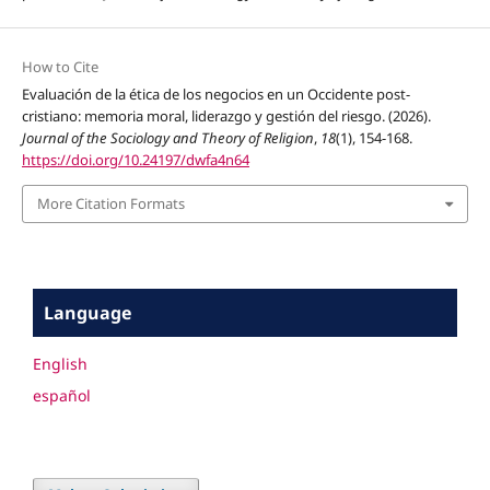
How to Cite
Evaluación de la ética de los negocios en un Occidente post-
cristiano: memoria moral, liderazgo y gestión del riesgo. (2026).
Journal of the Sociology and Theory of Religion
,
18
(1), 154-168.
https://doi.org/10.24197/dwfa4n64
More Citation Formats
Language
English
español