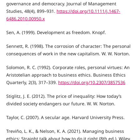
governance and democracy. Journal of Management
Studies, 48(4), 899–931.
https://doi.org/10.1111/j.1467-
6486.2010.00950.x
Sen, A. (1999). Development as freedom. Knopf.
Sennett, R. (1998). The corrosion of character: The personal
consequences of work in the new capitalism. W. W. Norton.
Solomon, R. C. (1992). Corporate roles, personal virtues: An
Aristotelian approach to business ethics. Business Ethics
Quarterly, 2(3), 317–339.
https://doi.org/10.2307/3857536
Stiglitz, J. E. (2012). The price of inequality: How today’s
divided society endangers our future. W. W. Norton.
Taylor, C. (2007). A secular age. Harvard University Press.
Treviño, L. K., & Nelson, K. A. (2021). Managing business
ethics: Straight talk about how to do it right (8th ed.). Wiley.