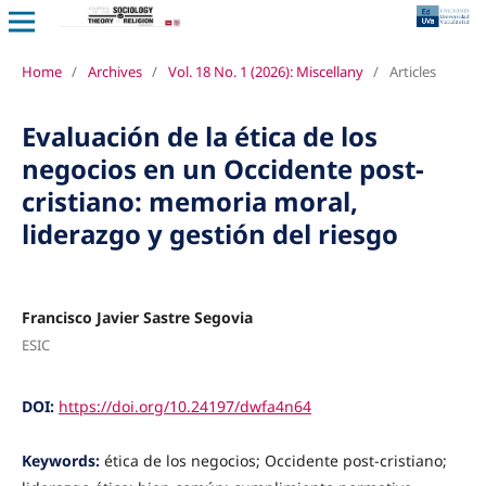
Home
/
Archives
/
Vol. 18 No. 1 (2026): Miscellany
/
Articles
Evaluación de la ética de los
negocios en un Occidente post-
cristiano: memoria moral,
liderazgo y gestión del riesgo
Francisco Javier Sastre Segovia
ESIC
DOI:
https://doi.org/10.24197/dwfa4n64
Keywords:
ética de los negocios; Occidente post-cristiano;