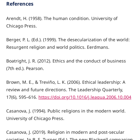
References
Arendt, H. (1958). The human condition. University of
Chicago Press.
Berger, P. L. (Ed.). (1999). The desecularization of the world:
Resurgent religion and world politics. Eerdmans.
Boatright, J. R. (2012). Ethics and the conduct of business
(7th ed.). Pearson.
Brown, M. E., & Treviño, L. K. (2006). Ethical leadership: A
review and future directions. The Leadership Quarterly,
17(6), 595–616.
https://doi.org/10.1016/j.leaqua.2006.10.004
Casanova, J. (1994). Public religions in the modern world.
University of Chicago Press.
Casanova, J. (2019). Religion in modern and post-secular
societies. In B. S. Turner (Ed.), The new Blackwell companion