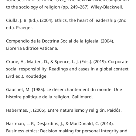
to the sociology of religion (pp. 249–267). Wiley-Blackwell.
Ciulla, J. B. (Ed.). (2004). Ethics, the heart of leadership (2nd
ed.). Praeger.
Compendio de la Doctrina Social de la Iglesia. (2004).
Libreria Editrice Vaticana.
Crane, A., Matten, D., & Spence, L. J. (Eds.). (2019). Corporate
social responsibility: Readings and cases in a global context
(3rd ed.). Routledge.
Gauchet, M. (1985). Le désenchantement du monde. Une
histoire politique de la religion. Gallimard.
Habermas, J. (2005). Entre naturalismo y religión. Paidós.
Hartman, L. P., DesJardins, J., & MacDonald, C. (2014).
Business ethics: Decision making for personal integrity and