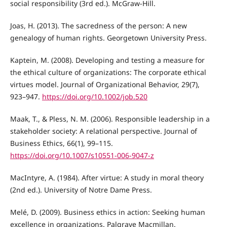
social responsibility (3rd ed.). McGraw-Hill.
Joas, H. (2013). The sacredness of the person: A new
genealogy of human rights. Georgetown University Press.
Kaptein, M. (2008). Developing and testing a measure for
the ethical culture of organizations: The corporate ethical
virtues model. Journal of Organizational Behavior, 29(7),
923–947.
https://doi.org/10.1002/job.520
Maak, T., & Pless, N. M. (2006). Responsible leadership in a
stakeholder society: A relational perspective. Journal of
Business Ethics, 66(1), 99–115.
https://doi.org/10.1007/s10551-006-9047-z
MacIntyre, A. (1984). After virtue: A study in moral theory
(2nd ed.). University of Notre Dame Press.
Melé, D. (2009). Business ethics in action: Seeking human
excellence in organizations. Palgrave Macmillan.