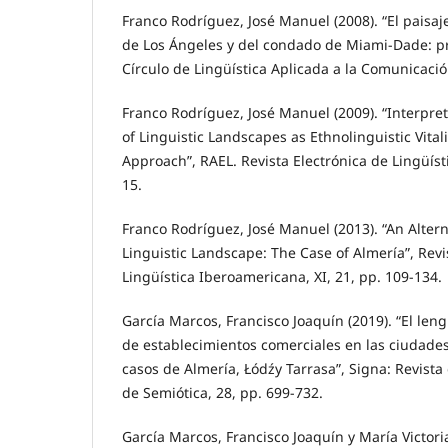
Franco Rodríguez, José Manuel (2008). “El paisaj
de Los Ángeles y del condado de Miami-Dade: p
Círculo de Lingüística Aplicada a la Comunicación
Franco Rodríguez, José Manuel (2009). “Interpreti
of Linguistic Landscapes as Ethnolinguistic Vital
Approach”, RAEL. Revista Electrónica de Lingüístic
15.
Franco Rodríguez, José Manuel (2013). “An Alter
Linguistic Landscape: The Case of Almería”, Revi
Lingüística Iberoamericana, XI, 21, pp. 109-134.
García Marcos, Francisco Joaquín (2019). “El leng
de establecimientos comerciales en las ciudad
casos de Almería, Łódźy Tarrasa”, Signa: Revista 
de Semiótica, 28, pp. 699-732.
García Marcos, Francisco Joaquín y María Victori