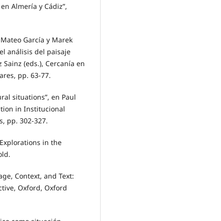
 en Almería y Cádiz”,
a Mateo García y Marek
l análisis del paisaje
 Sainz (eds.), Cercanía en
ares, pp. 63-77.
ral situations”, en Paul
tion in Institucional
, pp. 302-327.
Explorations in the
ld.
age, Context, and Text:
ctive, Oxford, Oxford