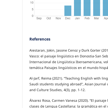
References
Aiestaran, Jokin, Jasone Cenoz y Durk Gorter (201
Vasco: el paisaje lingüístico en Donostia-San Seb
Internacional de Lingüística Iberoamericana, vol.
temática Paisajes lingüísticos en el mundo hispá
Al-Jarf, Reima (2021). “Teaching English with lin
Saudi students studying abroad”, Asian Journal 
and Culture Studies, 4(3), pp. 1-12.
Álvarez Rosa, Carmen Vanesa (2020). “El paisaje 
clases de Lengua Castellana: la gramática en el