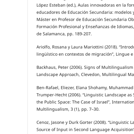
López Esteban (ed.), Aulas innovadoras en la for
educadores de Educación Secundaria: modelos y
Máster en Profesor de Educación Secundaria Obli
Formación Profesional y Enseñanzas de Idiomas
de Salamanca, pp. 189-207.
Ariolfo, Rosana y Laura Mariottini (2018). “Introd
lingüístico en contextos de migración”, Lingue e
Backhaus, Peter (2006). Signs of Multilingualism 
Landscape Approach, Clevedon, Multilingual Mat
Ben-Rafael, Eliezer, Elana Shohamy, Muhammad
Trumper-Hecht (2006). “Linguistic Landscape as 
the Public Space: The Case of Israel”, Internation
Multilingualism, 3 (1), pp. 7–30.
Cenoz, Jasone y Durk Gorter (2008). “Linguistic 
Source of Input in Second Language Acquisition”