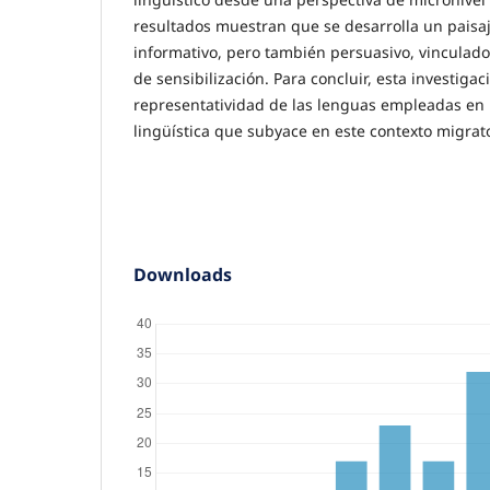
resultados muestran que se desarrolla un paisaje
informativo, pero también persuasivo, vinculad
de sensibilización. Para concluir, esta investigaci
representatividad de las lenguas empleadas en la
lingüística que subyace en este contexto migrato
Downloads