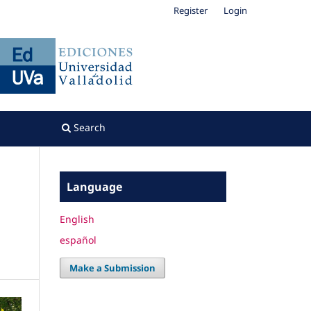
Register
Login
Search
Language
English
español
Make a Submission