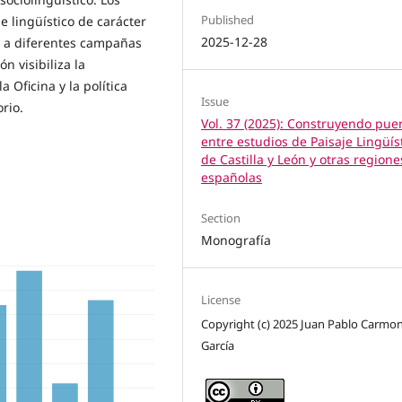
Published
 lingüístico de carácter
2025-12-28
o a diferentes campañas
ón visibiliza la
 Oficina y la política
Issue
rio.
Vol. 37 (2025): Construyendo pue
entre estudios de Paisaje Lingüís
de Castilla y León y otras regione
españolas
Section
Monografía
License
Copyright (c) 2025 Juan Pablo Carmo
García