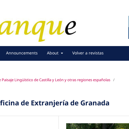
Announcements
About
Volver a revistas
Paisaje Lingüístico de Castilla y León y otras regiones españolas
/
 Oficina de Extranjería de Granada