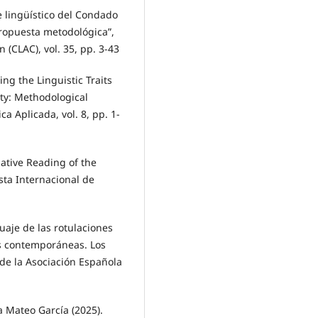
e lingüístico del Condado
ropuesta metodológica”,
 (CLAC), vol. 35, pp. 3-43
ng the Linguistic Traits
ity: Methodological
a Aplicada, vol. 8, pp. 1-
native Reading of the
sta Internacional de
uaje de las rotulaciones
es contemporáneas. Los
de la Asociación Española
a Mateo García (2025).