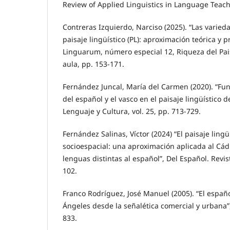
Review of Applied Linguistics in Language Teachi
Contreras Izquierdo, Narciso (2025). “Las varied
paisaje lingüístico (PL): aproximación teórica y p
Linguarum, número especial 12, Riqueza del Pais
aula, pp. 153-171.
Fernández Juncal, María del Carmen (2020). “Fun
del español y el vasco en el paisaje lingüístico de
Lenguaje y Cultura, vol. 25, pp. 713-729.
Fernández Salinas, Víctor (2024) “El paisaje lingü
socioespacial: una aproximación aplicada al Cád
lenguas distintas al español”, Del Español. Revis
102.
Franco Rodríguez, José Manuel (2005). “El españ
Ángeles desde la señalética comercial y urbana”,
833.