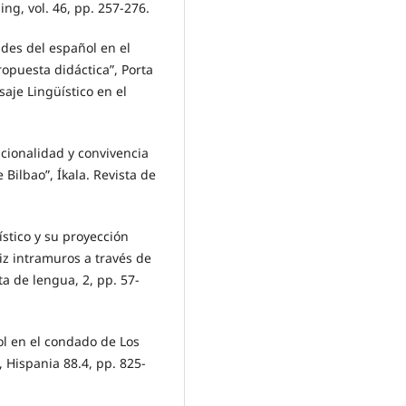
ng, vol. 46, pp. 257-276.
ades del español en el
ropuesta didáctica”, Porta
aje Lingüístico en el
cionalidad y convivencia
 Bilbao”, Íkala. Revista de
ístico y su proyección
iz intramuros a través de
ta de lengua, 2, pp. 57-
ol en el condado de Los
 Hispania 88.4, pp. 825-