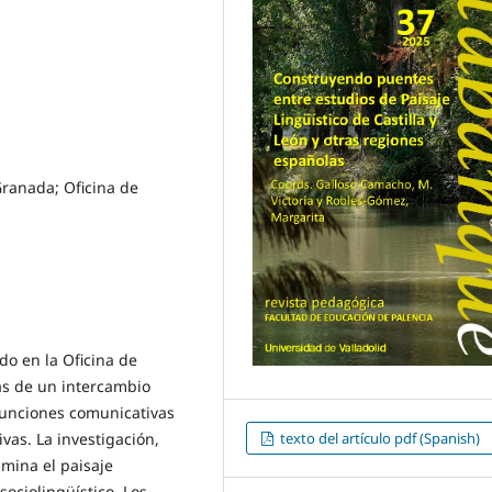
 Granada; Oficina de
ido en la Oficina de
ás de un intercambio
 funciones comunicativas
texto del artículo pdf (Spanish)
vas. La investigación,
amina el paisaje
sociolingüístico. Los