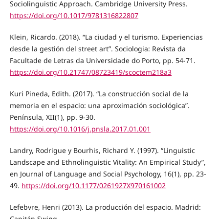
Sociolinguistic Approach. Cambridge University Press.
https://doi.org/10.1017/9781316822807
Klein, Ricardo. (2018). “La ciudad y el turismo. Experiencias
desde la gestión del street art”. Sociologia: Revista da
Facultade de Letras da Universidade do Porto, pp. 54-71.
https://doi.org/10.21747/08723419/scoctem218a3
Kuri Pineda, Edith. (2017). “La construcción social de la
memoria en el espacio: una aproximación sociológica”.
Península, XII(1), pp. 9-30.
https://doi.org/10.1016/j.pnsla.2017.01.001
Landry, Rodrigue y Bourhis, Richard Y. (1997). “Linguistic
Landscape and Ethnolinguistic Vitality: An Empirical Study”,
en Journal of Language and Social Psychology, 16(1), pp. 23-
49.
https://doi.org/10.1177/0261927X970161002
Lefebvre, Henri (2013). La producción del espacio. Madrid:
Capitán Swing.