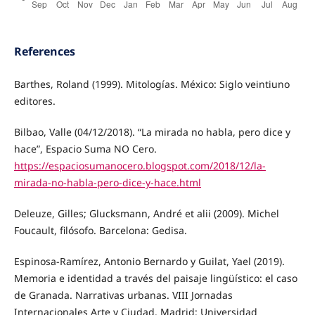
References
Barthes, Roland (1999). Mitologías. México: Siglo veintiuno
editores.
Bilbao, Valle (04/12/2018). “La mirada no habla, pero dice y
hace”, Espacio Suma NO Cero.
https://espaciosumanocero.blogspot.com/2018/12/la-
mirada-no-habla-pero-dice-y-hace.html
Deleuze, Gilles; Glucksmann, André et alii (2009). Michel
Foucault, filósofo. Barcelona: Gedisa.
Espinosa-Ramírez, Antonio Bernardo y Guilat, Yael (2019).
Memoria e identidad a través del paisaje lingüístico: el caso
de Granada. Narrativas urbanas. VIII Jornadas
Internacionales Arte y Ciudad. Madrid: Universidad