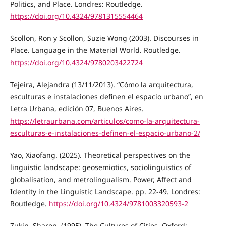
Politics, and Place. Londres: Routledge.
https://doi.org/10.4324/9781315554464
Scollon, Ron y Scollon, Suzie Wong (2003). Discourses in
Place. Language in the Material World. Routledge.
https://doi.org/10.4324/9780203422724
Tejeira, Alejandra (13/11/2013). “Cómo la arquitectura,
esculturas e instalaciones definen el espacio urbano”, en
Letra Urbana, edición 07, Buenos Aires.
https://letraurbana.com/articulos/como-la-arquitectura-
esculturas-e-instalaciones-definen-el-espacio-urbano-2/
Yao, Xiaofang. (2025). Theoretical perspectives on the
linguistic landscape: geosemiotics, sociolinguistics of
globalisation, and metrolingualism. Power, Affect and
Identity in the Linguistic Landscape. pp. 22-49. Londres:
Routledge.
https://doi.org/10.4324/9781003320593-2
Zukin, Sharon. (1995). The Cultures of Cities. Oxford: