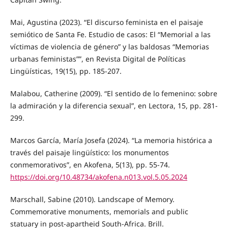
Mai, Agustina (2023). “El discurso feminista en el paisaje
semiótico de Santa Fe. Estudio de casos: El “Memorial a las
víctimas de violencia de género” y las baldosas “Memorias
urbanas feministas””, en Revista Digital de Políticas
Lingüísticas, 19(15), pp. 185-207.
Malabou, Catherine (2009). “El sentido de lo femenino: sobre
la admiración y la diferencia sexual”, en Lectora, 15, pp. 281-
299.
Marcos García, María Josefa (2024). “La memoria histórica a
través del paisaje lingüístico: los monumentos
conmemorativos”, en Akofena, 5(13), pp. 55-74.
https://doi.org/10.48734/akofena.n013.vol.5.05.2024
Marschall, Sabine (2010). Landscape of Memory.
Commemorative monuments, memorials and public
statuary in post-apartheid South-Africa. Brill.