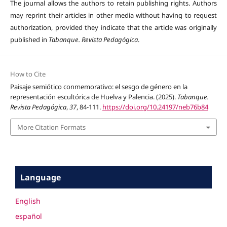
The journal allows the authors to retain publishing rights. Authors
may reprint their articles in other media without having to request
authorization, provided they indicate that the article was originally
published in
Tabanque. Revista Pedagógica
.
How to Cite
Paisaje semiótico conmemorativo: el sesgo de género en la
representación escultórica de Huelva y Palencia. (2025).
Tabanque.
Revista Pedagógica
,
37
, 84-111.
https://doi.org/10.24197/neb76b84
More Citation Formats
Language
English
español