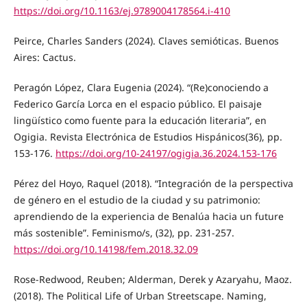
https://doi.org/10.1163/ej.9789004178564.i-410
Peirce, Charles Sanders (2024). Claves semióticas. Buenos
Aires: Cactus.
Peragón López, Clara Eugenia (2024). “(Re)conociendo a
Federico García Lorca en el espacio público. El paisaje
lingüístico como fuente para la educación literaria”, en
Ogigia. Revista Electrónica de Estudios Hispánicos(36), pp.
153-176.
https://doi.org/10-24197/ogigia.36.2024.153-176
Pérez del Hoyo, Raquel (2018). “Integración de la perspectiva
de género en el estudio de la ciudad y su patrimonio:
aprendiendo de la experiencia de Benalúa hacia un future
más sostenible”. Feminismo/s, (32), pp. 231-257.
https://doi.org/10.14198/fem.2018.32.09
Rose-Redwood, Reuben; Alderman, Derek y Azaryahu, Maoz.
(2018). The Political Life of Urban Streetscape. Naming,