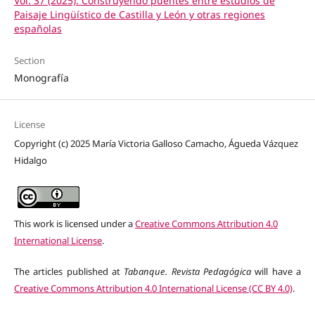
Vol. 37 (2025): Construyendo puentes entre estudios de
Paisaje Lingüístico de Castilla y León y otras regiones
españolas
Section
Monografía
License
Copyright (c) 2025 María Victoria Galloso Camacho, Águeda Vázquez
Hidalgo
This work is licensed under a
Creative Commons Attribution 4.0
International License
.
The articles published at
Tabanque. Revista Pedagógica
will have a
Creative Commons Attribution 4.0 International License (CC BY 4.0)
.