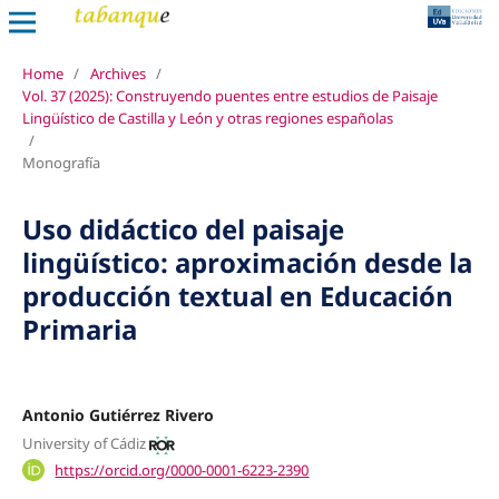
Home
/
Archives
/
Vol. 37 (2025): Construyendo puentes entre estudios de Paisaje
Lingüístico de Castilla y León y otras regiones españolas
/
Monografía
Uso didáctico del paisaje
lingüístico: aproximación desde la
producción textual en Educación
Primaria
Antonio Gutiérrez Rivero
University of Cádiz
https://orcid.org/0000-0001-6223-2390