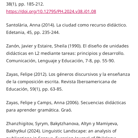
38(1), pp. 185-212.
https://doi.org/10.12795/PH.2024.v38.i01.08
Santolària, Anna (2014). La ciudad como recurso didáctico.
Edetania, 45, pp. 235-244.
Zanón, Javier y Estaire, Sheila (1990). El diseño de unidades
didácticas en L2 mediante tareas: principios y desarrollo.
Comunicación, Lenguaje y Educación, 7-8, pp. 55-90.
Zayas, Felipe (2012). Los géneros discursivos y la enseñanza
de la composición escrita. Revista Iberoamericana de
Educación, 59(1), pp. 63-85.
Zayas, Felipe y Camps, Anna (2006). Secuencias didácticas
para aprender gramática. Graó.
Zhanzhigitov, Syrym, Bakytzhanova, Altyn y Mamiyeva,
Bakhytkul (2024). Linguistic Landscape: an analysis of