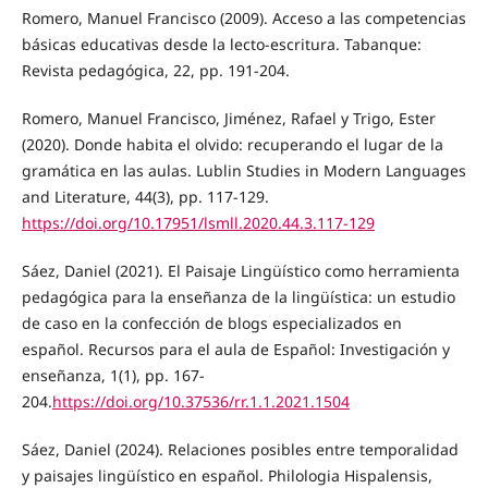
Romero, Manuel Francisco (2009). Acceso a las competencias
básicas educativas desde la lecto-escritura. Tabanque:
Revista pedagógica, 22, pp. 191-204.
Romero, Manuel Francisco, Jiménez, Rafael y Trigo, Ester
(2020). Donde habita el olvido: recuperando el lugar de la
gramática en las aulas. Lublin Studies in Modern Languages
and Literature, 44(3), pp. 117-129.
https://doi.org/10.17951/lsmll.2020.44.3.117-129
Sáez, Daniel (2021). El Paisaje Lingüístico como herramienta
pedagógica para la enseñanza de la lingüística: un estudio
de caso en la confección de blogs especializados en
español. Recursos para el aula de Español: Investigación y
enseñanza, 1(1), pp. 167-
204.
https://doi.org/10.37536/rr.1.1.2021.1504
Sáez, Daniel (2024). Relaciones posibles entre temporalidad
y paisajes lingüístico en español. Philologia Hispalensis,