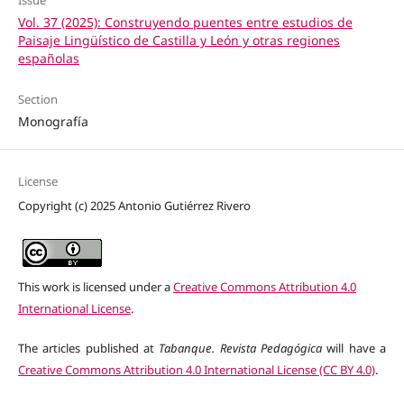
Issue
Vol. 37 (2025): Construyendo puentes entre estudios de
Paisaje Lingüístico de Castilla y León y otras regiones
españolas
Section
Monografía
License
Copyright (c) 2025 Antonio Gutiérrez Rivero
This work is licensed under a
Creative Commons Attribution 4.0
International License
.
The articles published at
Tabanque. Revista Pedagógica
will have a
Creative Commons Attribution 4.0 International License (CC BY 4.0)
.