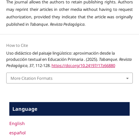
The journal allows the authors to retain publishing rights. Authors
may reprint their articles in other media without having to request
authorization, provided they indicate that the article was originally
published in
Tabanque. Revista Pedagógica
.
How to Cite
Uso didáctico del paisaje lingüístico: aproximación desde la
producción textual en Educación Primaria . (2025).
Tabanque. Revista
Pedagógica
,
37
, 112-128.
https://doi.org/10.24197/17z66880
More Citation Formats
Language
English
español