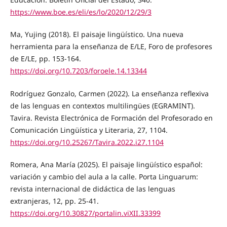
https://www.boe.es/eli/es/lo/2020/12/29/3
Ma, Yujing (2018). El paisaje lingüístico. Una nueva
herramienta para la enseñanza de E/LE, Foro de profesores
de E/LE, pp. 153-164.
https://doi.org/10.7203/foroele.14.13344
Rodríguez Gonzalo, Carmen (2022). La enseñanza reflexiva
de las lenguas en contextos multilingües (EGRAMINT).
Tavira. Revista Electrónica de Formación del Profesorado en
Comunicación Lingüística y Literaria, 27, 1104.
https://doi.org/10.25267/Tavira.2022.i27.1104
Romera, Ana María (2025). El paisaje lingüístico español:
variación y cambio del aula a la calle. Porta Linguarum:
revista internacional de didáctica de las lenguas
extranjeras, 12, pp. 25-41.
https://doi.org/10.30827/portalin.viXII.33399