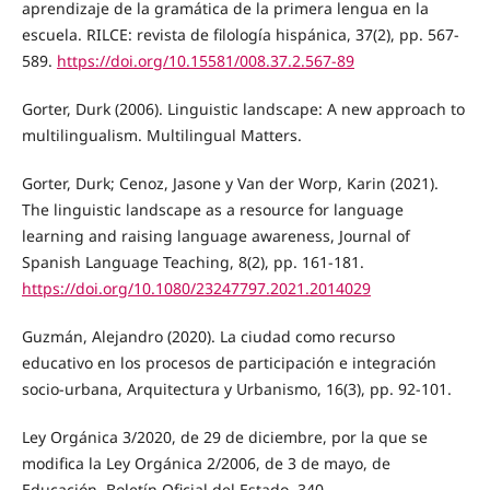
aprendizaje de la gramática de la primera lengua en la
escuela. RILCE: revista de filología hispánica, 37(2), pp. 567-
589.
https://doi.org/10.15581/008.37.2.567-89
Gorter, Durk (2006). Linguistic landscape: A new approach to
multilingualism. Multilingual Matters.
Gorter, Durk; Cenoz, Jasone y Van der Worp, Karin (2021).
The linguistic landscape as a resource for language
learning and raising language awareness, Journal of
Spanish Language Teaching, 8(2), pp. 161-181.
https://doi.org/10.1080/23247797.2021.2014029
Guzmán, Alejandro (2020). La ciudad como recurso
educativo en los procesos de participación e integración
socio-urbana, Arquitectura y Urbanismo, 16(3), pp. 92-101.
Ley Orgánica 3/2020, de 29 de diciembre, por la que se
modifica la Ley Orgánica 2/2006, de 3 de mayo, de
Educación. Boletín Oficial del Estado, 340.