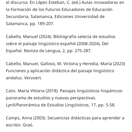
el discurso. En López Esteban, C. (ed.) Aulas innovadoras en
la Formación de los Futuros Educadores de Educación
Secundaria, Salamanca, Ediciones Universidad de
Salamanca, pp. 189-207.
Cabello, Manuel (2024). Bibliografía selecta de estudios
sobre el paisaje lingüístico español (2008-2024). Del
Español. Revista de Lengua, 2, pp. 275-287.
Cabello, Manuel, Galloso, M. Victoria y Heredia, María (2023)
Funciones y aplicación didáctica del paisaje lingüístico
andaluz. Vervuert.
Calvi, Maria Vittoria (2018). Paisajes lingüísticos hispánicos:
panorama de estudios y nuevas perspectivas.
LynX/Panorámica de Estudios Lingüísticos, 17, pp. 5-58.
Camps, Anna (2003). Secuencias didácticas para aprender a
escribir. Graó.