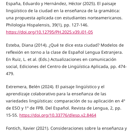
España, Eduardo y Hernández, Héctor (2025). El paisaje
lingüístico de la ciudad en la enseñanza de la gramática:
una propuesta aplicada con estudiantes norteamericanos.
Philologia Hispalensis, 39(1), pp. 127-146.
https://doi.org/10.12795/PH.2025.v39.i01-05
Esteba, Diana (2014). ¿Qué te dice esta ciudad? Modelos de
reflexión en torno a la clase de Español Lengua Extranjera.
En Ruiz, L. et al. (Eds.) Actualizaciones en comunicación
social, Ediciones del Centro de Lingüística Aplicada, pp. 474-
479.
Extremera, Belén (2024). El paisaje lingüístico y el
aprendizaje colaborativo para la enseñanza de las
variedades lingüísticas: comparación de su aplicación en 4º
de ESO y 1º de FPB. Del Español. Revista de Lengua, 2, pp.
15-55.
https://doi.org/10.33776/dlesp.v2.8464
Fontich, Xavier (2021). Consideraciones sobre la enseñanza y