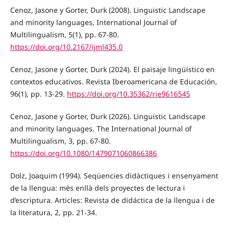
Cenoz, Jasone y Gorter, Durk (2008). Linguistic Landscape
and minority languages, International Journal of
Multilingualism, 5(1), pp. 67-80.
https://doi.org/10.2167/ijml435.0
Cenoz, Jasone y Gorter, Durk (2024). El paisaje lingüístico en
contextos educativos. Revista Iberoamericana de Educación,
96(1), pp. 13-29.
https://doi.org/10.35362/rie9616545
Cenoz, Jasone y Gorter, Durk (2026). Linguistic Landscape
and minority languages. The International Journal of
Multilingualism, 3, pp. 67-80.
https://doi.org/10.1080/1479071060866386
Dolz, Joaquim (1994). Seqüencies didàctiques i ensenyament
de la llengua: mès enllà dels proyectes de lectura i
d’escriptura. Articles: Revista de didáctica de la llengua i de
la literatura, 2, pp. 21-34.