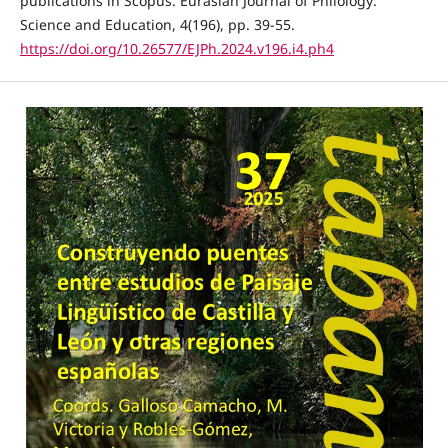
publications in Scopus. Eurasian Journal of Philology:
Science and Education, 4(196), pp. 39-55.
https://doi.org/10.26577/EJPh.2024.v196.i4.ph4