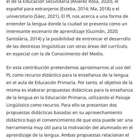
el de la Educación Secundaria (Álvarez Rosa, 2020), el
español para extranjeros (Esteba, 2014; Ma, 2018) o el
universitario (Sáez, 2021). El PL nos acerca a una forma de
entender la lengua donde la ciudad se presenta como un
interesante escenario de aprendizaje (Guzmán, 2020;
Santolària, 2014) y la posibilidad de entroncar el desarrollo
de las destrezas lingüísticas con otras áreas del currículo,
en especial con la de Conocimiento del Medio.
En esta contribución pretendemos aproximarnos al uso del
PL como recurso didáctico para la enseñanza de la lengua
en el aula de Educación Primaria. Por tanto, el objetivo de la
misma es elaborar propuestas didácticas para la enseñanza
de la lengua en la Educación Primaria, utilizando el Paisaje
Lingüístico como recurso. Para ello se presentan dos
propuestas didácticas basadas en su aprovechamiento
didáctico bajo el convencimiento de que esta puede ser una
herramienta muy útil para la motivación del alumnado en el
aprendizaje de la lengua. Ambas propuestas relacionan el