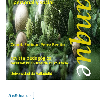
pdf (Spanish)