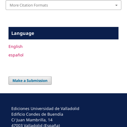
More Citation Formats
Language
English
español
Make a Submission
Ediciones Universidad de Valladolid
Edificio Condes de Buendía
C/ Juan Mambrilla, 14
47003 Valladolid (España)