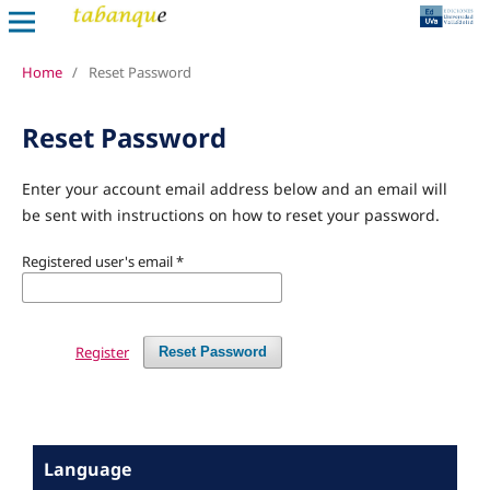
Home
/
Reset Password
Reset Password
Enter your account email address below and an email will
be sent with instructions on how to reset your password.
Registered user's email
*
Register
Reset Password
Language