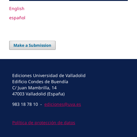
English
español
Make a Submission
Ediciones Universidad de Valladolid
Edificio Condes de Buendía
C/ Juan Mambrilla, 14
47003 Valladolid (España)
983 18 78 10 -
ediciones@uva.es
Política de protección de datos