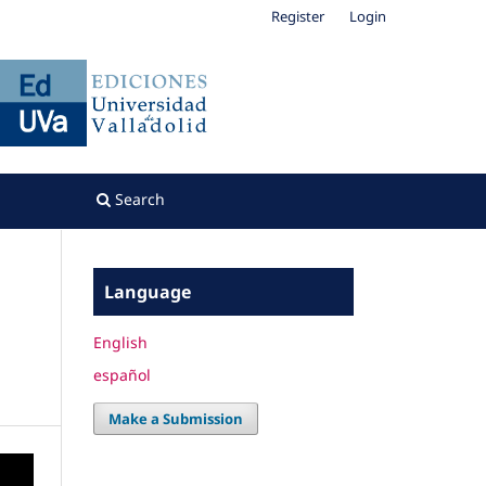
Register
Login
Search
Language
English
español
Make a Submission