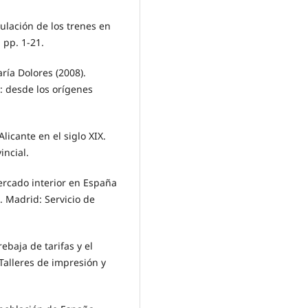
culación de los trenes en
, pp. 1-21.
ía Dolores (2008).
I: desde los orígenes
Alicante en el siglo XIX.
incial.
ercado interior en España
. Madrid: Servicio de
ebaja de tarifas y el
 Talleres de impresión y