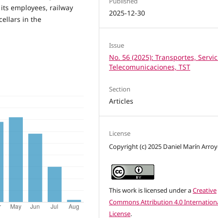
Published
 its employees, railway
2025-12-30
ellars in the
Issue
No. 56 (2025): Transportes, Servic
Telecomunicaciones, TST
Section
Articles
License
Copyright (c) 2025 Daniel Marín Arro
This work is licensed under a
Creative
Commons Attribution 4.0 Internation
License
.