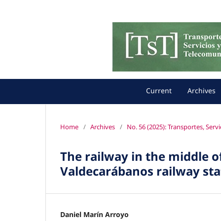
Current
Archives
Home
/
Archives
/
No. 56 (2025): Transportes, Serv
The railway in the middle 
Valdecarábanos railway sta
Daniel Marín Arroyo