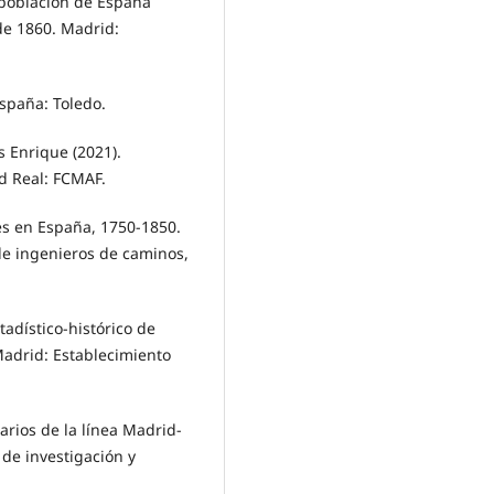
a población de España
de 1860. Madrid:
España: Toledo.
s Enrique (2021).
d Real: FCMAF.
es en España, 1750-1850.
o de ingenieros de caminos,
tadístico-histórico de
Madrid: Establecimiento
arios de la línea Madrid-
 de investigación y