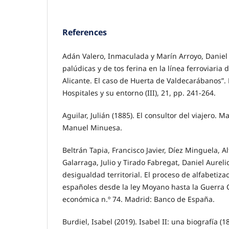
References
Adán Valero, Inmaculada y Marín Arroyo, Daniel 
palúdicas y de tos ferina en la línea ferroviaria
Alicante. El caso de Huerta de Valdecarábanos”. 
Hospitales y su entorno (III), 21, pp. 241-264.
Aguilar, Julián (1885). El consultor del viajero. 
Manuel Minuesa.
Beltrán Tapia, Francisco Javier, Díez Minguela, A
Galarraga, Julio y Tirado Fabregat, Daniel Aurel
desigualdad territorial. El proceso de alfabetiza
españoles desde la ley Moyano hasta la Guerra Ci
económica n.º 74. Madrid: Banco de España.
Burdiel, Isabel (2019). Isabel II: una biografía (