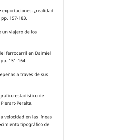
de exportaciones: ¿realidad
 pp. 157-183.
e un viajero de los
del ferrocarril en Daimiel
, pp. 151-164.
ldepeñas a través de sus
ráfico-estadístico de
Pierart-Peralta.
a velocidad en las líneas
cimiento tipográfico de