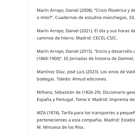
Marín Arroyo, Daniel (2008). “Crisis filoxérica y 
o mito?”. Cuadernos de estudios manchegos, 33,
Marín Arroyo, Daniel (2021). El día y sus horas d
caminos de hierro. Madrid: CECEL-CSIC.
Marín Arroyo, Daniel (2015). “Inicio y desarrollo 
(1860-1900)”. III Jornadas de historia de Daimiel
Martínez Díaz, José Luis (2023). Los vinos de Va
bodegas. Toledo: Almud ediciones.
Miñano, Sebastián de (1826-29). Diccionario geog
España y Portugal. Tomo V. Madrid: Imprenta de 
MZA (1874). Tarifa para los transportes a pequeñ
pertenecientes a esta compañía. Madrid: Estable
M. Minuesa de los Ríos.