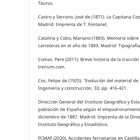
Taurus.
Castro y Serrano, José de (1871). La Capitana Coo
Madrid: Imprenta de T. Fontanet.
Catalina y Cobo, Mariano (1883). Memoria sobre 
carreteras en el año de 1883. Madrid: Tipografía
Comas, Pere (2011). Breve historia de la tracció
trensim.com.
Cos, Felipe de (1925). "Evolución del material d
Ingeniería y construcción, 33, pp. 416-421.
Dirección General del Instituto Geográfico y Esta
población de España según el empadronamient
diciembre de 1887. Madrid: Imprenta de la Dire
Instituto Geográfico y Estadístico.
FCMAF (2020). Accidentes ferroviarios en Castil