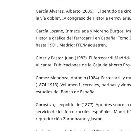
García Álvarez, Alberto (2006). "El sentido de cir
la vía doble". IV congreso de Historia Ferroviaria
García Lozano, Inmaculada y Moreno Burgos, Mar
Historia gráfica del ferrocarril en España. Tomo 
hasta 1901. Madrid: FFE/Maquetren.
Giner y Pastor, Juan (1983). El ferrocarril Madrid-
Alicante: Publicaciones de la Caja de Ahorro Prov
Gómez Mendoza, Antonio (1984). Ferrocarril y m
(1874-1913). Volumen I: cereales, harinas y vinos
estudios del Banco de España.
Gorostiza, Leopoldo de (1877). Apuntes sobre la r
servicio de los ferro-carriles españoles. Madrid:
reproducción Zaragozano y Jayme.