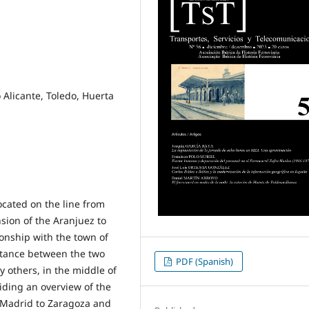
Alicante, Toledo, Huerta
ocated on the line from
nsion of the Aranjuez to
tionship with the town of
tance between the two
PDF (Spanish)
y others, in the middle of
iding an overview of the
, Madrid to Zaragoza and