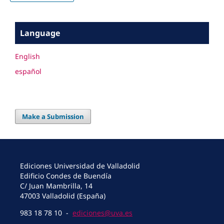
Language
English
español
Make a Submission
Ediciones Universidad de Valladolid
Edificio Condes de Buendía
C/ Juan Mambrilla, 14
47003 Valladolid (España)
983 18 78 10 -
ediciones@uva.es