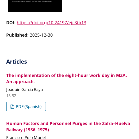
DOI:
https://doi.org/10.24197/ejc3tb13
Published:
2025-12-30
Articles
The implementation of the eight-hour work day in MZA.
An approach.
Joaquín García Raya
15-52
PDF (Spanish)
Human Factors and Personnel Purges in the Zafra–Huelva
Railway (1936–1975)
Francisco Polo Muriel