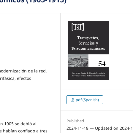
odernización de la red,
rifásica, efectos
pdf (Spanish)
Published
en 1905 se debió al
2024-11-18 — Updated on 2024-1
ue habían confiado a tres