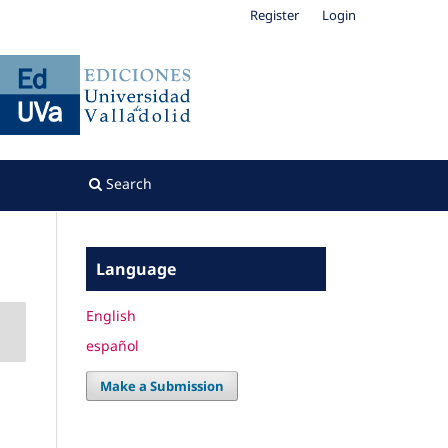
Register
Login
Search
Language
English
español
Make a Submission