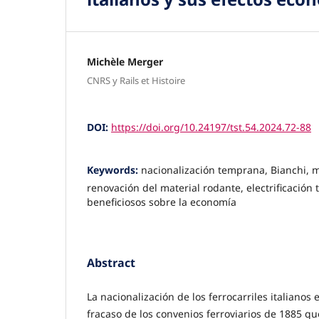
Michèle Merger
CNRS y Rails et Histoire
DOI:
https://doi.org/10.24197/tst.54.2024.72-88
Keywords:
nacionalización temprana, Bianchi, m
renovación del material rodante, electrificación t
beneficiosos sobre la economía
Abstract
La nacionalización de los ferrocarriles italianos 
fracaso de los con­venios ferroviarios de 1885 q