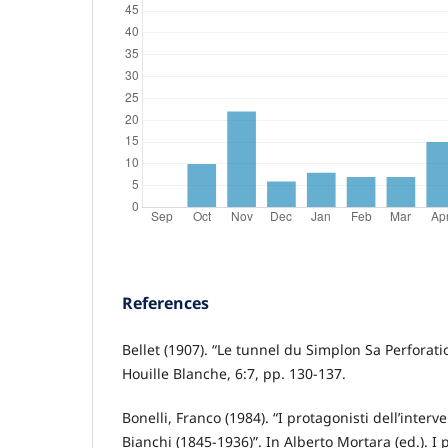
References
Bellet (1907). “Le tunnel du Simplon Sa Perforatio
Houille Blanche, 6:7, pp. 130-137.
Bonelli, Franco (1984). “I protagonisti dell’inter
Bianchi (1845-1936)”. In Alberto Mortara (ed.). I 