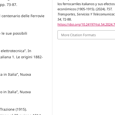
los ferrocarriles italianos y sus efectos
 pp. 73-87.
económicos (1905-1915). (2024).
TST.
Transportes, Servicios Y Telecomunica
l centenario delle Ferrovie
54
, 72-88.
https://doi.org/10.24197/tst.54.2024.
 le sue possibili
More Citation Formats
 elettrotecnica”. In
italiana 1. Le origini 1882-
a in Italia”, Nuova
o in Italia”, Nuova
 Trazione (1915).