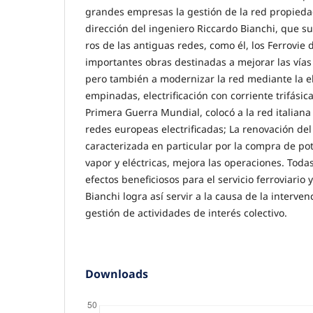
grandes empresas la gestión de la red pro­piedad
dirección del ingeniero Riccardo Bianchi, que s
ros de las antiguas redes, como él, los Ferrovie 
importantes obras desti­nadas a mejorar las vías y
pero también a modernizar la red mediante la ele
empinadas, electrificación con corriente trifásic
Primera Guerra Mundial, colocó a la red italiana
redes europeas electrifica­das; La renovación del
caracterizada en particular por la compra de po
vapor y eléctricas, mejora las operaciones. Tod
efectos beneficiosos para el servicio ferroviario 
Bianchi logra así servir a la causa de la interven
gestión de actividades de interés colectivo.
Downloads