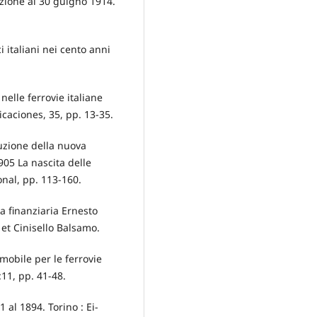
uzione al 30 guigno 1914.
i italiani nei cento anni
nelle ferrovie italiane
icaciones, 35, pp. 13-35.
ruzione della nuova
905 La nascita delle
onal, pp. 113-160.
la finanziaria Ernesto
 et Cinisello Balsamo.
 mobile per le ferrovie
6:11, pp. 41-48.
 al 1894. Torino : Ei-