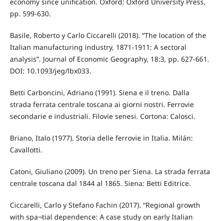
economy since unification. Oxford: Oxford University Press,
pp. 599-630.
Basile, Roberto y Carlo Ciccarelli (2018). “The location of the
Italian manufacturing industry, 1871-1911: A sectoral
analysis”. Journal of Economic Geography, 18:3, pp. 627-661.
DOI: 10.1093/jeg/lbx033.
Betti Carboncini, Adriano (1991). Siena e il treno. Dalla
strada ferrata centrale toscana ai giorni nostri. Ferrovie
secondarie e industriali. Filovie senesi. Cortona: Calosci.
Briano, Italo (1977). Storia delle ferrovie in Italia. Milán:
Cavallotti.
Catoni, Giuliano (2009). Un treno per Siena. La strada ferrata
centrale toscana dal 1844 al 1865. Siena: Betti Editrice.
Ciccarelli, Carlo y Stefano Fachin (2017). “Regional growth
with spa¬tial dependence: A case study on early Italian