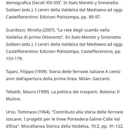
demografica (Secoli XIV-XX)”. In Italo Moretti y Simonetta
Soldani (eds.). I centri della Valdelsa dal Medioevo ad oggi.
Castelfiorentino: Edizioni Polistampa, pp. 89-97.
Scardozzi, Mirella (2007). “La rete degli scambi nella
Valdelsa di primo Ottocento”. En Italo Moretti y Simonetta
Soldani (eds.). I centri della Valdelsa dal Medioevo ad oggi.
Castelfiorentino: Edizioni Polistampa, Castelfiorentino, pp.
153-179.
Tajani, Filippo (1939). Storia delle ferrovie italiane A cento
anni dall'apertura della prima línea. Milán: Garzanti.
Tebaldi, Mauro (1999). La politica dei trasporti. Bolonia: Il
Mulino.
Urso, Tommaso (1964). “Contributo alla storia delle ferrovie
toscane. I progetti per le linee Pontedera-Saline-Colle Val
d’Elsa”. Miscellanea Storica della Valdelsa, 70:2, pp. 91-122.