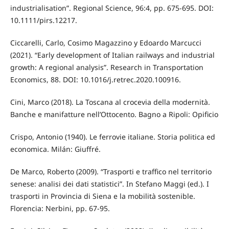
industrialisation”. Regional Science, 96:4, pp. 675-695. DOI:
10.1111/pirs.12217.
Ciccarelli, Carlo, Cosimo Magazzino y Edoardo Marcucci
(2021). “Early development of Italian railways and industrial
growth: A regional analysis”. Research in Transportation
Economics, 88. DOI: 10.1016/j.retrec.2020.100916.
Cini, Marco (2018). La Toscana al crocevia della modernità.
Banche e manifatture nell’Ottocento. Bagno a Ripoli: Opificio
Crispo, Antonio (1940). Le ferrovie italiane. Storia politica ed
economica. Milán: Giuffré.
De Marco, Roberto (2009). “Trasporti e traffico nel territorio
senese: analisi dei dati statistici”. In Stefano Maggi (ed.). I
trasporti in Provincia di Siena e la mobilità sostenible.
Florencia: Nerbini, pp. 67-95.