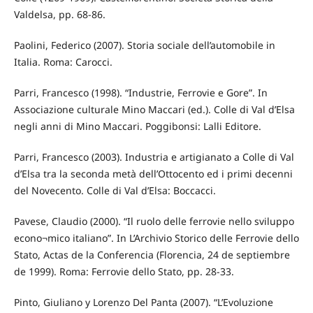
Valdelsa, pp. 68-86.
Paolini, Federico (2007). Storia sociale dell’automobile in
Italia. Roma: Carocci.
Parri, Francesco (1998). “Industrie, Ferrovie e Gore”. In
Associazione culturale Mino Maccari (ed.). Colle di Val d’Elsa
negli anni di Mino Maccari. Poggibonsi: Lalli Editore.
Parri, Francesco (2003). Industria e artigianato a Colle di Val
d’Elsa tra la seconda metà dell’Ottocento ed i primi decenni
del Novecento. Colle di Val d’Elsa: Boccacci.
Pavese, Claudio (2000). “Il ruolo delle ferrovie nello sviluppo
econo¬mico italiano”. In L’Archivio Storico delle Ferrovie dello
Stato, Actas de la Conferencia (Florencia, 24 de septiembre
de 1999). Roma: Ferrovie dello Stato, pp. 28-33.
Pinto, Giuliano y Lorenzo Del Panta (2007). “L’Evoluzione