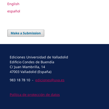
English
español
Make a Submission
Ediciones Universidad de Valladolid
Edificio Condes de Buendía
C/ Juan Mambrilla, 14
47003 Valladolid (España)
983 18 78 10 -
ediciones@uva.es
Política de protección de datos