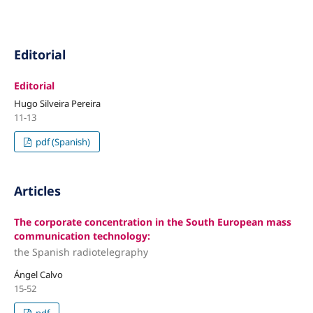
Editorial
Editorial
Hugo Silveira Pereira
11-13
pdf (Spanish)
Articles
The corporate concentration in the South European mass
communication technology:
the Spanish radiotelegraphy
Ángel Calvo
15-52