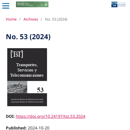
Home
/
Archives
/
No. 53 (2024)
No. 53 (2024)
DOI:
https://doi.org/10.24197/tst.53.2024
Published:
2024-10-20