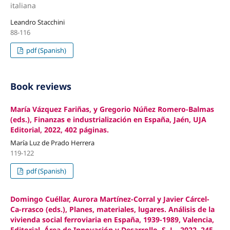
italiana
Leandro Stacchini
88-116
pdf (Spanish)
Book reviews
María Vázquez Fariñas, y Gregorio Núñez Romero-Balmas
(eds.), Finanzas e industrialización en España, Jaén, UJA
Editorial, 2022, 402 páginas.
María Luz de Prado Herrera
119-122
pdf (Spanish)
Domingo Cuéllar, Aurora Martínez-Corral y Javier Cárcel-
Ca-rrasco (eds.), Planes, materiales, lugares. Análisis de la
vivienda social ferroviaria en España, 1939-1989, Valencia,
Editorial, Área de Innovación y Desarrollo, S. L., 2022, 245