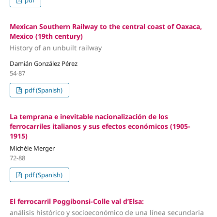
pdf
Mexican Southern Railway to the central coast of Oaxaca,
Mexico (19th century)
History of an unbuilt railway
Damián González Pérez
54-87
pdf (Spanish)
La temprana e inevitable nacionalización de los
ferrocarriles italianos y sus efectos económicos (1905-
1915)
Michèle Merger
72-88
pdf (Spanish)
El ferrocarril Poggibonsi-Colle val d’Elsa:
análisis histórico y socioeconómico de una línea secundaria