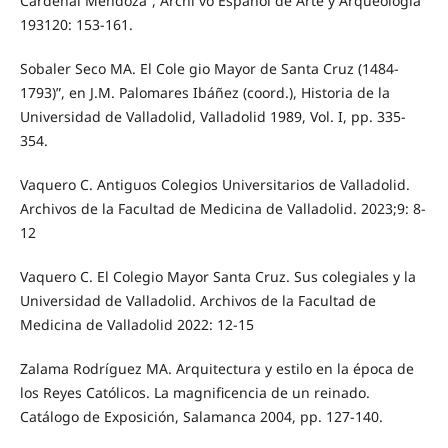
Cardenal Mendoza”, Archi vo Español de Arte y Arqueología
193120: 153-161.
Sobaler Seco MA. El Cole gio Mayor de Santa Cruz (1484-
1793)”, en J.M. Palomares Ibáñez (coord.), Historia de la
Universidad de Valladolid, Valladolid 1989, Vol. I, pp. 335-
354.
Vaquero C. Antiguos Colegios Universitarios de Valladolid.
Archivos de la Facultad de Medicina de Valladolid. 2023;9: 8-
12
Vaquero C. El Colegio Mayor Santa Cruz. Sus colegiales y la
Universidad de Valladolid. Archivos de la Facultad de
Medicina de Valladolid 2022: 12-15
Zalama Rodríguez MA. Arquitectura y estilo en la época de
los Reyes Católicos. La magnificencia de un reinado.
Catálogo de Exposición, Salamanca 2004, pp. 127-140.