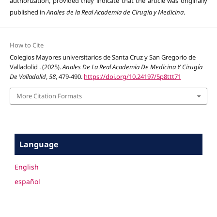
authorization, provided they indicate that the article was originally
published in
Anales de la Real Academia de Cirugía y Medicina
.
How to Cite
Colegios Mayores universitarios de Santa Cruz y San Gregorio de
Valladolid . (2025).
Anales De La Real Academia De Medicina Y Cirugía
De Valladolid
,
58
, 479-490.
https://doi.org/10.24197/5p8ttt71
More Citation Formats
Language
English
español