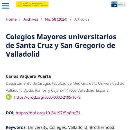
Home
/
Archives
/
No. 58 (2024)
/
Artículos
Colegios Mayores universitarios
de Santa Cruz y San Gregorio de
Valladolid
Carlos Vaquero Puerta
Departamento de Cirugía. Facultad de Medicina de la Universidad de
Valladolid. Avda. Ramón y Cajal s/n 47005 Valladolid. España.
https://orcid.org/0000-0002-2195-1679
DOI:
https://doi.org/10.24197/5p8ttt71
Keywords:
University, Colleges, Valladolid, Brotherhood,