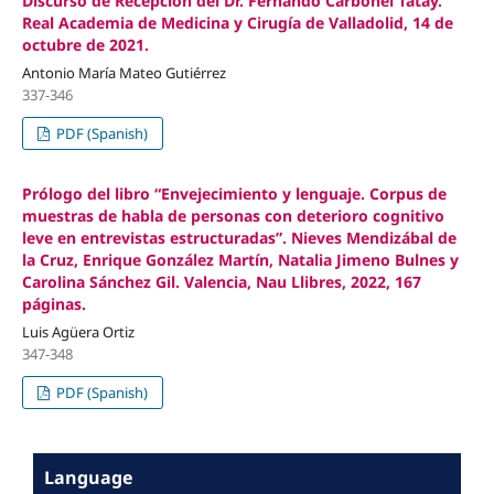
Discurso de Recepción del Dr. Fernando Carbonel Tatay.
Real Academia de Medicina y Cirugía de Valladolid, 14 de
octubre de 2021.
Antonio María Mateo Gutiérrez
337-346
PDF (Spanish)
Prólogo del libro “Envejecimiento y lenguaje. Corpus de
muestras de habla de personas con deterioro cognitivo
leve en entrevistas estructuradas”. Nieves Mendizábal de
la Cruz, Enrique González Martín, Natalia Jimeno Bulnes y
Carolina Sánchez Gil. Valencia, Nau Llibres, 2022, 167
páginas.
Luis Agüera Ortiz
347-348
PDF (Spanish)
Language