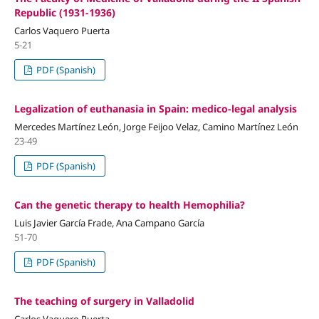
Republic (1931-1936)
Carlos Vaquero Puerta
5-21
PDF (Spanish)
Legalization of euthanasia in Spain: medico-legal analysis
Mercedes Martínez León, Jorge Feijoo Velaz, Camino Martínez León
23-49
PDF (Spanish)
Can the genetic therapy to health Hemophilia?
Luis Javier García Frade, Ana Campano García
51-70
PDF (Spanish)
The teaching of surgery in Valladolid
Carlos Vaquero Puerta