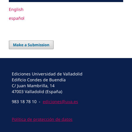
English
español
Make a Submission
Ediciones Universidad de Valladolid
Edificio Condes de Buendía
C/ Juan Mambrilla, 14
47003 Valladolid (España)
983 18 78 10 -
ediciones@uva.es
Política de protección de datos