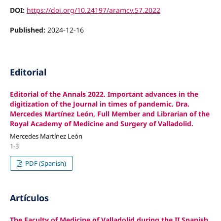
DOI:
https://doi.org/10.24197/aramcv.57.2022
Published:
2024-12-16
Editorial
Editorial of the Annals 2022. Important advances in the
digitization of the Journal in times of pandemic. Dra.
Mercedes Martínez León, Full Member and Librarian of the
Royal Academy of Medicine and Surgery of Valladolid.
Mercedes Martínez León
1-3
PDF (Spanish)
Artículos
The Faculty of Medicine of Valladolid during the II Spanish