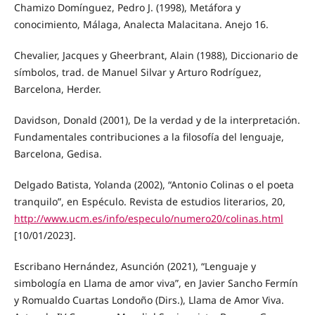
Chamizo Domínguez, Pedro J. (1998), Metáfora y
conocimiento, Málaga, Analecta Malacitana. Anejo 16.
Chevalier, Jacques y Gheerbrant, Alain (1988), Diccionario de
símbolos, trad. de Manuel Silvar y Arturo Rodríguez,
Barcelona, Herder.
Davidson, Donald (2001), De la verdad y de la interpretación.
Fundamentales contribuciones a la filosofía del lenguaje,
Barcelona, Gedisa.
Delgado Batista, Yolanda (2002), “Antonio Colinas o el poeta
tranquilo”, en Espéculo. Revista de estudios literarios, 20,
http://www.ucm.es/info/especulo/numero20/colinas.html
[10/01/2023].
Escribano Hernández, Asunción (2021), “Lenguaje y
simbología en Llama de amor viva”, en Javier Sancho Fermín
y Romualdo Cuartas Londoño (Dirs.), Llama de Amor Viva.