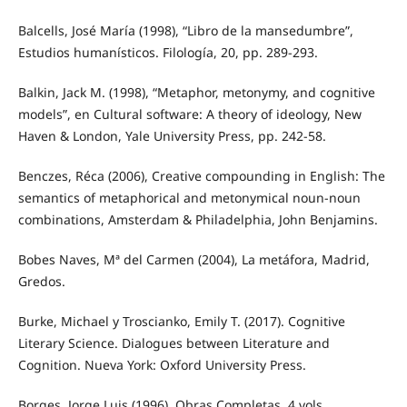
Balcells, José María (1998), “Libro de la mansedumbre”,
Estudios humanísticos. Filología, 20, pp. 289-293.
Balkin, Jack M. (1998), “Metaphor, metonymy, and cognitive
models”, en Cultural software: A theory of ideology, New
Haven & London, Yale University Press, pp. 242-58.
Benczes, Réca (2006), Creative compounding in English: The
semantics of metaphorical and metonymical noun-noun
combinations, Amsterdam & Philadelphia, John Benjamins.
Bobes Naves, Mª del Carmen (2004), La metáfora, Madrid,
Gredos.
Burke, Michael y Troscianko, Emily T. (2017). Cognitive
Literary Science. Dialogues between Literature and
Cognition. Nueva York: Oxford University Press.
Borges, Jorge Luis (1996), Obras Completas, 4 vols.,