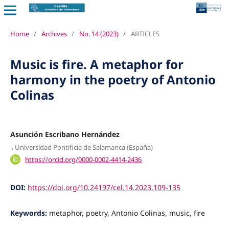
Home
/
Archives
/
No. 14 (2023)
/
ARTICLES
Music is fire. A metaphor for
harmony in the poetry of Antonio
Colinas
Asunción Escribano Hernández
,
Universidad Pontificia de Salamanca (España)
https://orcid.org/0000-0002-4414-2436
DOI:
https://doi.org/10.24197/cel.14.2023.109-135
Keywords:
metaphor, poetry, Antonio Colinas, music, fire