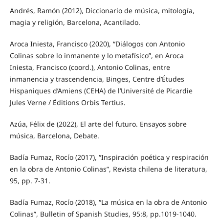
Andrés, Ramón (2012), Diccionario de música, mitología,
magia y religión, Barcelona, Acantilado.
Aroca Iniesta, Francisco (2020), “Diálogos con Antonio
Colinas sobre lo inmanente y lo metafísico”, en Aroca
Iniesta, Francisco (coord.), Antonio Colinas, entre
inmanencia y trascendencia, Binges, Centre d’Études
Hispaniques d’Amiens (CEHA) de l’Université de Picardie
Jules Verne / Éditions Orbis Tertius.
Azúa, Félix de (2022), El arte del futuro. Ensayos sobre
música, Barcelona, Debate.
Badía Fumaz, Rocío (2017), “Inspiración poética y respiración
en la obra de Antonio Colinas”, Revista chilena de literatura,
95, pp. 7-31.
Badía Fumaz, Rocío (2018), “La música en la obra de Antonio
Colinas”, Bulletin of Spanish Studies, 95:8, pp.1019-1040.