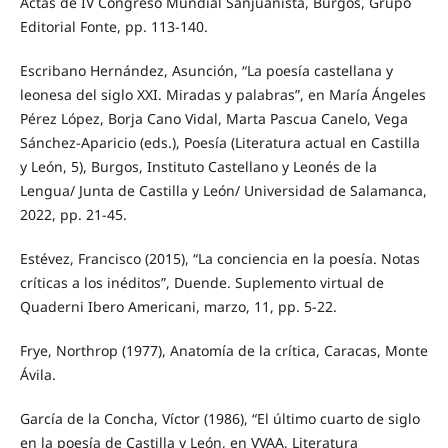
Actas de IV Congreso Mundial Sanjuanista, Burgos, Grupo
Editorial Fonte, pp. 113-140.
Escribano Hernández, Asunción, “La poesía castellana y
leonesa del siglo XXI. Miradas y palabras”, en María Ángeles
Pérez López, Borja Cano Vidal, Marta Pascua Canelo, Vega
Sánchez-Aparicio (eds.), Poesía (Literatura actual en Castilla
y León, 5), Burgos, Instituto Castellano y Leonés de la
Lengua/ Junta de Castilla y León/ Universidad de Salamanca,
2022, pp. 21-45.
Estévez, Francisco (2015), “La conciencia en la poesía. Notas
críticas a los inéditos”, Duende. Suplemento virtual de
Quaderni Ibero Americani, marzo, 11, pp. 5-22.
Frye, Northrop (1977), Anatomía de la crítica, Caracas, Monte
Ávila.
García de la Concha, Víctor (1986), “El último cuarto de siglo
en la poesía de Castilla y León, en VVAA, Literatura