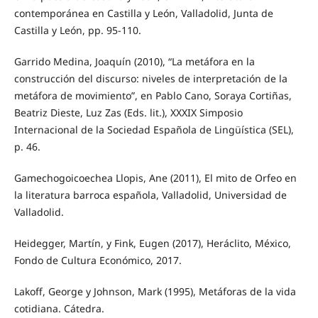
contemporánea en Castilla y León, Valladolid, Junta de
Castilla y León, pp. 95-110.
Garrido Medina, Joaquín (2010), “La metáfora en la
construcción del discurso: niveles de interpretación de la
metáfora de movimiento”, en Pablo Cano, Soraya Cortiñas,
Beatriz Dieste, Luz Zas (Eds. lit.), XXXIX Simposio
Internacional de la Sociedad Española de Lingüística (SEL),
p. 46.
Gamechogoicoechea Llopis, Ane (2011), El mito de Orfeo en
la literatura barroca española, Valladolid, Universidad de
Valladolid.
Heidegger, Martín, y Fink, Eugen (2017), Heráclito, México,
Fondo de Cultura Económico, 2017.
Lakoff, George y Johnson, Mark (1995), Metáforas de la vida
cotidiana. Cátedra.