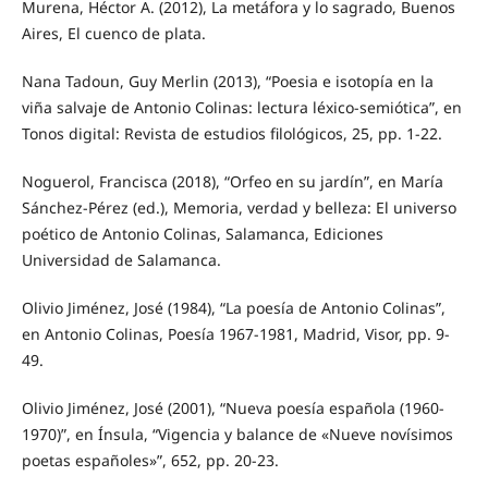
Murena, Héctor A. (2012), La metáfora y lo sagrado, Buenos
Aires, El cuenco de plata.
Nana Tadoun, Guy Merlin (2013), “Poesia e isotopía en la
viña salvaje de Antonio Colinas: lectura léxico-semiótica”, en
Tonos digital: Revista de estudios filológicos, 25, pp. 1-22.
Noguerol, Francisca (2018), “Orfeo en su jardín”, en María
Sánchez-Pérez (ed.), Memoria, verdad y belleza: El universo
poético de Antonio Colinas, Salamanca, Ediciones
Universidad de Salamanca.
Olivio Jiménez, José (1984), “La poesía de Antonio Colinas”,
en Antonio Colinas, Poesía 1967-1981, Madrid, Visor, pp. 9-
49.
Olivio Jiménez, José (2001), “Nueva poesía española (1960-
1970)”, en Ínsula, “Vigencia y balance de «Nueve novísimos
poetas españoles»”, 652, pp. 20-23.