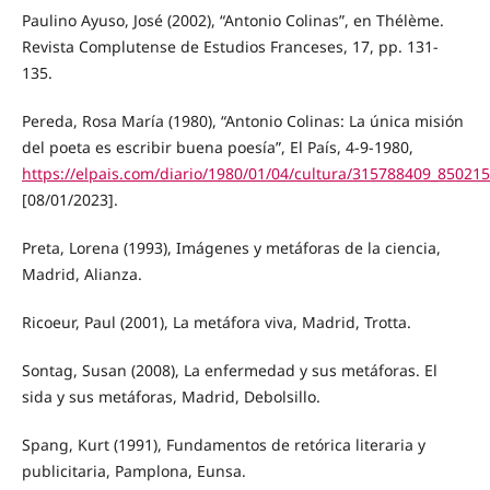
Paulino Ayuso, José (2002), “Antonio Colinas”, en Thélème.
Revista Complutense de Estudios Franceses, 17, pp. 131-
135.
Pereda, Rosa María (1980), “Antonio Colinas: La única misión
del poeta es escribir buena poesía”, El País, 4-9-1980,
https://elpais.com/diario/1980/01/04/cultura/315788409_850215
[08/01/2023].
Preta, Lorena (1993), Imágenes y metáforas de la ciencia,
Madrid, Alianza.
Ricoeur, Paul (2001), La metáfora viva, Madrid, Trotta.
Sontag, Susan (2008), La enfermedad y sus metáforas. El
sida y sus metáforas, Madrid, Debolsillo.
Spang, Kurt (1991), Fundamentos de retórica literaria y
publicitaria, Pamplona, Eunsa.