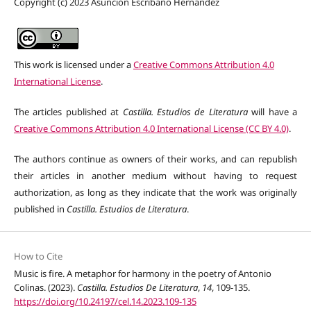
Copyright (c) 2023 Asunción Escribano Hernández
This work is licensed under a
Creative Commons Attribution 4.0
International License
.
The articles published at
Castilla. Estudios de Literatura
will have a
Creative Commons Attribution 4.0 International License (CC BY 4.0)
.
The authors continue as owners of their works, and can republish
their articles in another medium without having to request
authorization, as long as they indicate that the work was originally
published in
Castilla. Estudios de Literatura
.
How to Cite
Music is fire. A metaphor for harmony in the poetry of Antonio
Colinas. (2023).
Castilla. Estudios De Literatura
,
14
, 109-135.
https://doi.org/10.24197/cel.14.2023.109-135