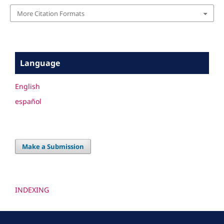
More Citation Formats
Language
English
español
Make a Submission
INDEXING