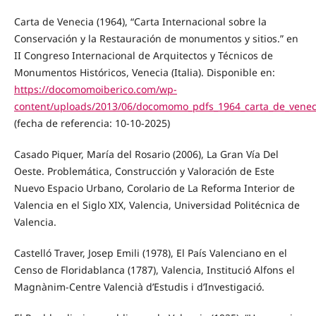
Carta de Venecia (1964), “Carta Internacional sobre la
Conservación y la Restauración de monumentos y sitios.” en
II Congreso Internacional de Arquitectos y Técnicos de
Monumentos Históricos, Venecia (Italia). Disponible en:
https://docomomoiberico.com/wp-
content/uploads/2013/06/docomomo_pdfs_1964_carta_de_venec
(fecha de referencia: 10-10-2025)
Casado Piquer, María del Rosario (2006), La Gran Vía Del
Oeste. Problemática, Construcción y Valoración de Este
Nuevo Espacio Urbano, Corolario de La Reforma Interior de
Valencia en el Siglo XIX, Valencia, Universidad Politécnica de
Valencia.
Castelló Traver, Josep Emili (1978), El País Valenciano en el
Censo de Floridablanca (1787), Valencia, Institució Alfons el
Magnànim-Centre Valencià d’Estudis i d’Investigació.