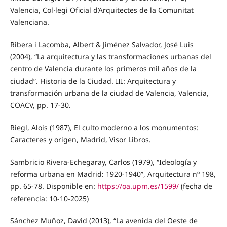
Valencia, Col·legi Oficial d’Arquitectes de la Comunitat
Valenciana.
Ribera i Lacomba, Albert & Jiménez Salvador, José Luis
(2004), “La arquitectura y las transformaciones urbanas del
centro de Valencia durante los primeros mil años de la
ciudad”. Historia de la Ciudad. III: Arquitectura y
transformación urbana de la ciudad de Valencia, Valencia,
COACV, pp. 17-30.
Riegl, Alois (1987), El culto moderno a los monumentos:
Caracteres y origen, Madrid, Visor Libros.
Sambricio Rivera-Echegaray, Carlos (1979), “Ideología y
reforma urbana en Madrid: 1920-1940”, Arquitectura nº 198,
pp. 65-78. Disponible en:
https://oa.upm.es/1599/
(fecha de
referencia: 10-10-2025)
Sánchez Muñoz, David (2013), “La avenida del Oeste de