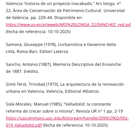
Valencia: historia de un proyecto inacabado.” Ars longa, nº
22, Área de Conservación de Patrimonio Cultural. Universitat
de València. pp. 229–44. Disponible en:
https://www.uv.es/arteweb/ARS%20LONGA_22/SANCHEZ_red.pd
(fecha de referencia: 10-10-2025)
Samonà, Giuseppe (1978), L’urbanistica e l’avvenire della
città, Roma-Bari, Editori Laterza.
Sancho, Antonio (1887), Memoria Descriptiva del Ensanche
de 1887. Inédito.
Simó Terol, Trinidad (1973), La arquitectura de la renovación
urbana en Valencia, Valencia, Editorial Albatros.
Solá-Morales, Manuel (1985), “Valladolid: la constante
reforma de crecer sobre sí misma”, Revista UR nº 1 pp. 2-19
https://upcommons.upc.edu/bitstream/handle/2099/2902/002-
019_Valladolid.pdf
(fecha de referencia: 10-10-2025)