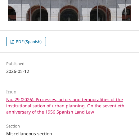
PDF (Spanish)
Published
2026-05-12
Issue
No. 29 (2026): Processes, actors and temporalities of the
institutionalisation of urban planning. On the seventieth
anniversary of the 1956 Spanish Land Law
Section
Miscellaneous section