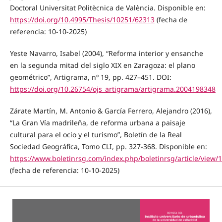
Doctoral Universitat Politècnica de València. Disponible en:
https://doi.org/10.4995/Thesis/10251/62313
(fecha de
referencia: 10-10-2025)
Yeste Navarro, Isabel (2004), “Reforma interior y ensanche
en la segunda mitad del siglo XIX en Zaragoza: el plano
geométrico”, Artigrama, nº 19, pp. 427–451. DOI:
https://doi.org/10.26754/ojs_artigrama/artigrama.2004198348
Zárate Martín, M. Antonio & García Ferrero, Alejandro (2016),
“La Gran Vía madrileña, de reforma urbana a paisaje
cultural para el ocio y el turismo”, Boletín de la Real
Sociedad Geográfica, Tomo CLI, pp. 327-368. Disponible en:
https://www.boletinrsg.com/index.php/boletinrsg/article/view/
(fecha de referencia: 10-10-2025)