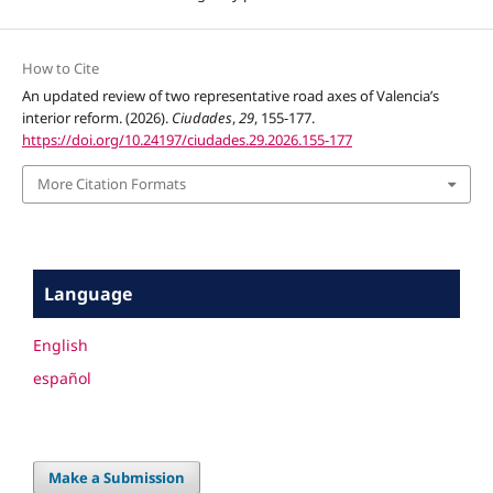
How to Cite
An updated review of two representative road axes of Valencia’s
interior reform. (2026).
Ciudades
,
29
, 155-177.
https://doi.org/10.24197/ciudades.29.2026.155-177
More Citation Formats
Language
English
español
Make a Submission