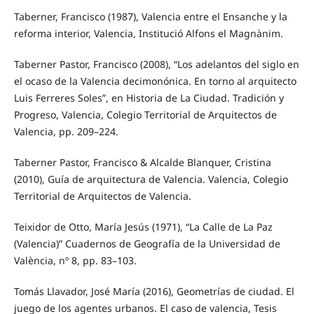
Taberner, Francisco (1987), Valencia entre el Ensanche y la
reforma interior, Valencia, Institució Alfons el Magnànim.
Taberner Pastor, Francisco (2008), “Los adelantos del siglo en
el ocaso de la Valencia decimonónica. En torno al arquitecto
Luis Ferreres Soles”, en Historia de La Ciudad. Tradición y
Progreso, Valencia, Colegio Territorial de Arquitectos de
Valencia, pp. 209–224.
Taberner Pastor, Francisco & Alcalde Blanquer, Cristina
(2010), Guía de arquitectura de Valencia. Valencia, Colegio
Territorial de Arquitectos de Valencia.
Teixidor de Otto, María Jesús (1971), “La Calle de La Paz
(Valencia)” Cuadernos de Geografía de la Universidad de
València, nº 8, pp. 83–103.
Tomás Llavador, José María (2016), Geometrías de ciudad. El
juego de los agentes urbanos. El caso de valencia, Tesis