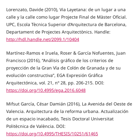
Lorenzato, Davide (2010), Via Layetana: de un lugar a una
calle y la calle como lugar Projecte Final de Màster Oficial.
UPC, Escola Tècnica Superior d’Arquitectura de Barcelona,
Departament de Projectes Arquitectònics. Handle:
http://hdl.handle.net/2099.1/10404
Martínez-Ramos e Iruela, Roser & García Nofuentes, Juan
Francisco (2016), “Análisis gráfico de los criterios de
proyección de la Gran Vía de Colón de Granada y de su
evolución constructiva”, EGA Expresión Gráfica
Arquitectónica, vol. 21, nº 28, pp. 206-215. DOI:
https://doi.org/10.4995/ega.2016.6048
Mifsut García, César Damián (2016), La Avenida del Oeste de
Valencia. Arquitectura de la reforma urbana. Actualización
de un espacio inacabado, Tesis Doctoral Universitat
Politècnica de València. DOI:
https://doi.org/10.4995/THESIS/10251/61465