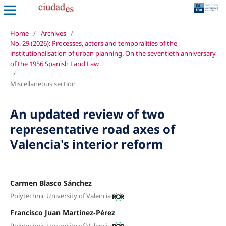
Home
/
Archives
/
No. 29 (2026): Processes, actors and temporalities of the
institutionalisation of urban planning. On the seventieth anniversary
of the 1956 Spanish Land Law
/
Miscellaneous section
An updated review of two
representative road axes of
Valencia's interior reform
Carmen Blasco Sánchez
Polytechnic University of Valencia
Francisco Juan Martínez-Pérez
Polytechnic University of Valencia