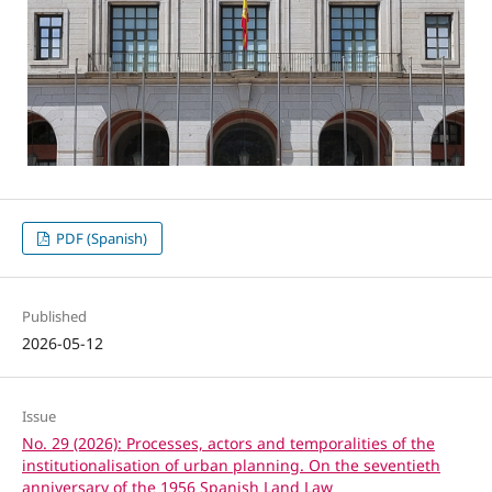
PDF (Spanish)
Published
2026-05-12
Issue
No. 29 (2026): Processes, actors and temporalities of the
institutionalisation of urban planning. On the seventieth
anniversary of the 1956 Spanish Land Law