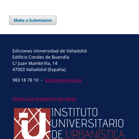
Make a Submission
Ediciones Universidad de Valladolid
Edificio Condes de Buendía
C/ Juan Mambrilla, 14
47003 Valladolid (España)
983 18 78 10 -
ediciones@uva.es
Política de protección de datos