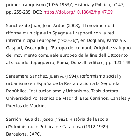
primer franquismo (1936-1953)”, Historia y Política, n° 47,
pp. 255-285. DOI:
https://doi.org/10.18042/hp.47.09
Sánchez de Juan, Joan-Anton (2003), “Il movimento di
riforma municipale in Spagna e i rapporti con la reti
intermunicipali europee (1900-36)”, en Dogliani, Patrizia &
Gaspari, Oscar (dir.), L'Europa dei comuni. Origini e sviluppo
del movimento comunale europeo dalla fine dell'Ottocento
al secondo dopoguerra, Roma, Donzelli editore, pp. 123-148.
Santamera Sánchez, Juan A. (1994), Reformismo social y
urbanismo en España de la Restauración a la Segunda
República. Institucionismo y Urbanismo, Tesis doctoral,
Universidad Politécnica de Madrid, ETSI Caminos, Canales y
Puertos de Madrid.
Sarrión i Gualda, Josep (1983), Història de l'Escola
d'Administració Pública de Catalunya (1912-1939),
Barcelona, EAPC.