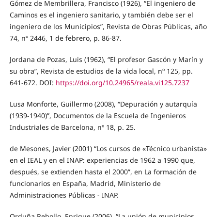
Gómez de Membrillera, Francisco (1926), “El ingeniero de
Caminos es el ingeniero sanitario, y también debe ser el
ingeniero de los Municipios”, Revista de Obras Públicas, año
74, nº 2446, 1 de febrero, p. 86-87.
Jordana de Pozas, Luis (1962), “El profesor Gascón y Marín y
su obra”, Revista de estudios de la vida local, nº 125, pp.
641-672. DOI:
https://doi.org/10.24965/reala.vi125.7237
Lusa Monforte, Guillermo (2008), “Depuración y autarquía
(1939-1940)”, Documentos de la Escuela de Ingenieros
Industriales de Barcelona, nº 18, p. 25.
de Mesones, Javier (2001) “Los cursos de «Técnico urbanista»
en el IEAL y en el INAP: experiencias de 1962 a 1990 que,
después, se extienden hasta el 2000”, en La formación de
funcionarios en España, Madrid, Ministerio de
Administraciones Públicas - INAP.
Orduña Rebollo, Enrique (2006), “La unión de municipios