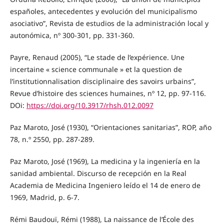
españoles, antecedentes y evolución del municipalismo
asociativo”, Revista de estudios de la administración local y
autonómica, nº 300-301, pp. 331-360.
Payre, Renaud (2005), “Le stade de l’expérience. Une
incertaine « science communale » et la question de
l’institutionnalisation disciplinaire des savoirs urbains”,
Revue d’histoire des sciences humaines, nº 12, pp. 97-116.
DOi:
https://doi.org/10.3917/rhsh.012.0097
Paz Maroto, José (1930), “Orientaciones sanitarias”, ROP, año
78, n.º 2550, pp. 287-289.
Paz Maroto, José (1969), La medicina y la ingeniería en la
sanidad ambiental. Discurso de recepción en la Real
Academia de Medicina Ingeniero leído el 14 de enero de
1969, Madrid, p. 6-7.
Rémi Baudouï, Rémi (1988), La naissance de l’École des