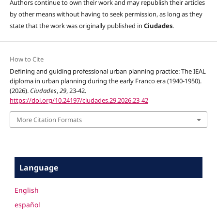
Authors continue to own their work and may republish their articles
by other means without having to seek permission, as long as they
state that the work was originally published in
Ciudades
.
How to Cite
Defining and guiding professional urban planning practice: The IEAL
diploma in urban planning during the early Franco era (1940-1950).
(2026).
Ciudades
,
29
, 23-42.
https://doi.org/10.24197/ciudades.29.2026.23-42
More Citation Formats
Language
English
español