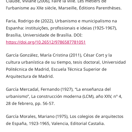
Claude, Viviane (2006), Faire la ville. Les métiers de
l’urbanisme au XXe siècle, Marseille, Éditions Parenthèses.
Faria, Rodrigo de (2022), Urbanismo e municipalismo na
Espanha: instituições, profissionais e ideias (1925-1967),
Brasília, Universidade de Brasília. DOI:
https://doi.org/10.26512/9786587781051
García González, María Cristina (2011), César Cort y la
cultura urbanística de su tiempo, tesis doctoral, Universidad
Politécnica de Madrid, Escuela Técnica Superior de
Arquitectura de Madrid.
García Mercadal, Fernando (1927), “La enseñanza del
urbanismo”, La construcción moderna (LCM), año XXV, nº 4,
28 de febrero, pp. 56-57.
García Morales, Mariano (1975), Los colegios de arquitectos
de España, 1923-1965, Valencia, Editorial Castalia.