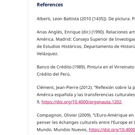
References
Alberti, Leon Battista (2010 [1435]). De pictura. Pa
Arias Anglés, Enrique (dir.) (1990). Relaciones ar
América. Madrid: Consejo Superior de Investigac
de Estudios Históricos, Departamento de Histori
Velázquez.
Banco de Crédito (1989). Pintura en el Virreinat
Crédito del Perú.
Clément, Jean-Pierre (2012). “Reflexión sobre la
América española y las transferencias culturales
9,
https://doi.org/10.4000/argonauta.1202
.
Compagnon, Olivier (2009). “L’Euro-Amérique e
penser les échanges culturels entre l'Europe et 
Mundo. Mundos Nuevos,
https://doi.org/10.4