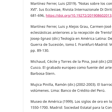
Martínez Ferrer, Luis (2019). “Notas sobre los con
XVI”. Ius Ecclesiae, Rivista Internazionale Di Diri
681-696,
https://doi.org/10.19272/201908602013
Martínez Ferrer, Luis y Alejos Grau, Carmen-José
eclesiásticas anteriores a la recepción de Trento
Josep-Ignasi (dir.) Teología en América Latina: D
Guerra de Sucesión, tomo I. Frankfurt-Madrid: 
pp. 89-130.
Michaud, Cécile y Torres de la Pina, José (dir.) (
Cusco. El grabado europeo como fuente del arte 
Barbosa-Stern.
Mujica Pinilla, Ramón (dir.) (2002-2003). El barr
volúmenes. Lima: Banco de Crédito del Perú.
Museo de América (1999). Los siglos de oro en lo
1550-1700. Madrid: Sociedad Estatal para la Co