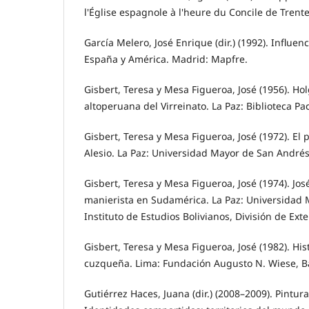
l'Église espagnole à l'heure du Concile de Trente
García Melero, José Enrique (dir.) (1992). Influenc
España y América. Madrid: Mapfre.
Gisbert, Teresa y Mesa Figueroa, José (1956). Hol
altoperuana del Virreinato. La Paz: Biblioteca Pa
Gisbert, Teresa y Mesa Figueroa, José (1972). El
Alesio. La Paz: Universidad Mayor de San Andrés
Gisbert, Teresa y Mesa Figueroa, José (1974). José
manierista en Sudamérica. La Paz: Universidad
Instituto de Estudios Bolivianos, División de Exte
Gisbert, Teresa y Mesa Figueroa, José (1982). His
cuzqueña. Lima: Fundación Augusto N. Wiese, B
Gutiérrez Haces, Juana (dir.) (2008–2009). Pintura