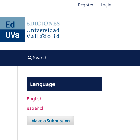
Register
Login
Search
Language
English
español
Make a Submission