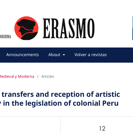
Announcements
About
Volver a revistas
 Medieval y Moderna
/
Articles
 transfers and reception of artistic
in the legislation of colonial Peru