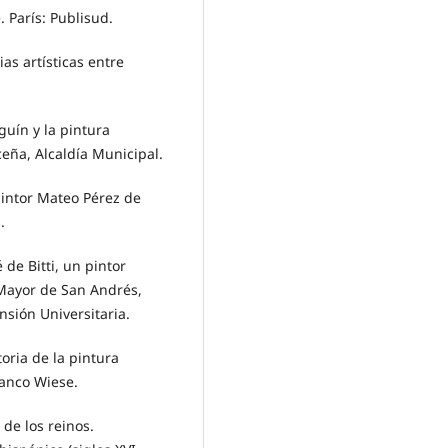
. París: Publisud.
ias artísticas entre
guín y la pintura
ceña, Alcaldía Municipal.
 pintor Mateo Pérez de
.
 de Bitti, un pintor
 Mayor de San Andrés,
nsión Universitaria.
toria de la pintura
anco Wiese.
 de los reinos.