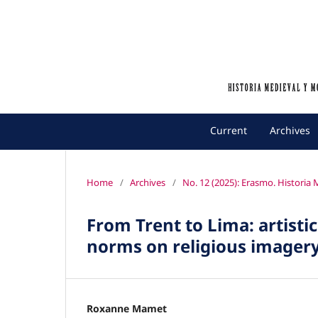
Current
Archives
Home
/
Archives
/
No. 12 (2025): Erasmo. Historia
From Trent to Lima: artistic
norms on religious imagery 
Roxanne Mamet