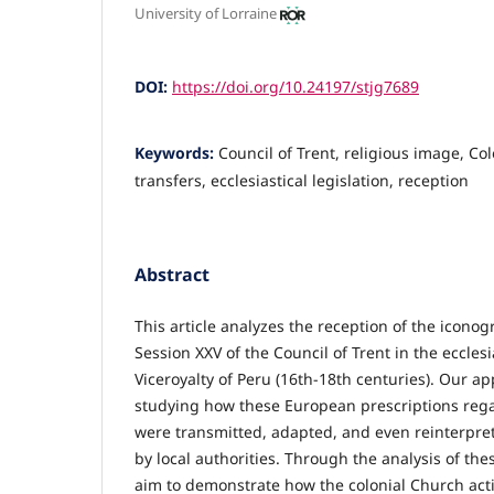
University of Lorraine
DOI:
https://doi.org/10.24197/stjg7689
Keywords:
Council of Trent, religious image, Col
transfers, ecclesiastical legislation, reception
Abstract
This article analyzes the reception of the icono
Session XXV of the Council of Trent in the ecclesia
Viceroyalty of Peru (16th-18th centuries). Our ap
studying how these European prescriptions reg
were transmitted, adapted, and even reinterpre
by local authorities. Through the analysis of th
aim to demonstrate how the colonial Church activ