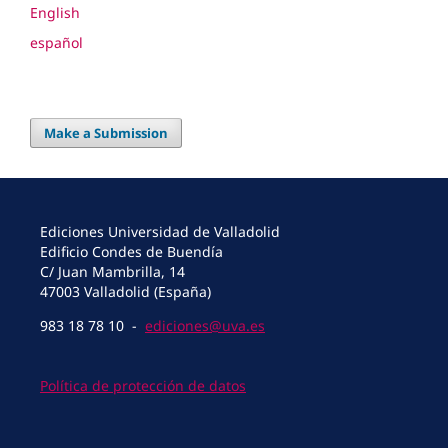
English
español
Make a Submission
Ediciones Universidad de Valladolid
Edificio Condes de Buendía
C/ Juan Mambrilla, 14
47003 Valladolid (España)
983 18 78 10 -
ediciones@uva.es
Política de protección de datos