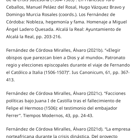
Ceballos, Manuel Peláez del Rosal, Hugo Vázquez Bravo y
Domingo Murcia Rosales (coords.). Los Fernández de
Córdoba: Nobleza, hegemonía y fama. Homenaje a Miguel
Ángel Ladero Quesada. Alcalá la Real: Ayuntamiento de
Alcalá la Real, pp. 203-216.
Fernández de Córdova Miralles, Álvaro (2021b). “«Elegir
obispos que parezcan bien a Dios y al mundo». Patronato
regio y elecciones episcopales durante el viaje de Fernando
el Católico a Italia (1506-1507)”. Ius Canonicum, 61, pp. 367-
413.
Fernández de Córdova Miralles, Álvaro (2021c). “Facciones
políticas bajo Juana I de Castilla tras el fallecimiento de
Felipe el Hermoso (1506): el testimonio del embajador
Ferrer”. Tiempos Modernos, 43, pp. 24-43.
Fernández de Córdova Miralles, Álvaro (2021d). “La empresa
norteafricana durante la crisis dinástica. Del proyecto