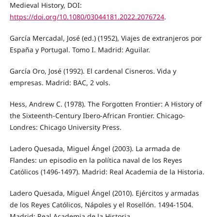
Medieval History, DOI:
https://doi.org/10.1080/03044181.2022.2076724
.
García Mercadal, José (ed.) (1952), Viajes de extranjeros por
España y Portugal. Tomo I. Madrid: Aguilar.
García Oro, José (1992). El cardenal Cisneros. Vida y
empresas. Madrid: BAC, 2 vols.
Hess, Andrew C. (1978). The Forgotten Frontier: A History of
the Sixteenth-Century Ibero-African Frontier. Chicago-
Londres: Chicago University Press.
Ladero Quesada, Miguel Ángel (2003). La armada de
Flandes: un episodio en la política naval de los Reyes
Católicos (1496-1497). Madrid: Real Academia de la Historia.
Ladero Quesada, Miguel Ángel (2010). Ejércitos y armadas
de los Reyes Católicos, Nápoles y el Rosellón. 1494-1504.
Madrid: Real Academia de la Historia.