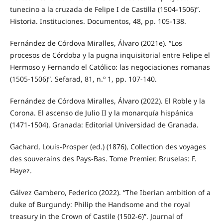
tunecino a la cruzada de Felipe I de Castilla (1504-1506)”.
Historia. Instituciones. Documentos, 48, pp. 105-138.
Fernández de Córdova Miralles, Álvaro (2021e). “Los
procesos de Córdoba y la pugna inquisitorial entre Felipe el
Hermoso y Fernando el Católico: las negociaciones romanas
(1505-1506)”. Sefarad, 81, n.º 1, pp. 107-140.
Fernández de Córdova Miralles, Álvaro (2022). El Roble y la
Corona. El ascenso de Julio II y la monarquía hispánica
(1471-1504). Granada: Editorial Universidad de Granada.
Gachard, Louis-Prosper (ed.) (1876), Collection des voyages
des souverains des Pays-Bas. Tome Premier. Bruselas: F.
Hayez.
Gálvez Gambero, Federico (2022). “The Iberian ambition of a
duke of Burgundy: Philip the Handsome and the royal
treasury in the Crown of Castile (1502-6)”. Journal of