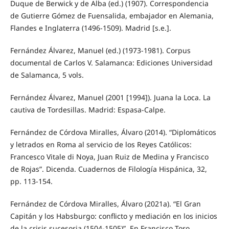
Duque de Berwick y de Alba (ed.) (1907). Correspondencia
de Gutierre Gómez de Fuensalida, embajador en Alemania,
Flandes e Inglaterra (1496-1509). Madrid [s.e.].
Fernández Álvarez, Manuel (ed.) (1973-1981). Corpus
documental de Carlos V. Salamanca: Ediciones Universidad
de Salamanca, 5 vols.
Fernández Álvarez, Manuel (2001 [1994]). Juana la Loca. La
cautiva de Tordesillas. Madrid: Espasa-Calpe.
Fernández de Córdova Miralles, Álvaro (2014). “Diplomáticos
y letrados en Roma al servicio de los Reyes Católicos:
Francesco Vitale di Noya, Juan Ruiz de Medina y Francisco
de Rojas”. Dicenda. Cuadernos de Filología Hispánica, 32,
pp. 113-154.
Fernández de Córdova Miralles, Álvaro (2021a). “El Gran
Capitán y los Habsburgo: conflicto y mediación en los inicios
de la crisis sucesoria (1504-1505)”. En Francisco Toro