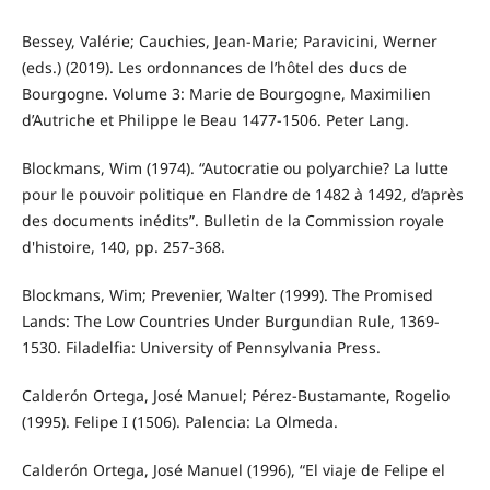
Bessey, Valérie; Cauchies, Jean-Marie; Paravicini, Werner
(eds.) (2019). Les ordonnances de l’hôtel des ducs de
Bourgogne. Volume 3: Marie de Bourgogne, Maximilien
d’Autriche et Philippe le Beau 1477-1506. Peter Lang.
Blockmans, Wim (1974). “Autocratie ou polyarchie? La lutte
pour le pouvoir politique en Flandre de 1482 à 1492, d’après
des documents inédits”. Bulletin de la Commission royale
d'histoire, 140, pp. 257-368.
Blockmans, Wim; Prevenier, Walter (1999). The Promised
Lands: The Low Countries Under Burgundian Rule, 1369-
1530. Filadelfia: University of Pennsylvania Press.
Calderón Ortega, José Manuel; Pérez-Bustamante, Rogelio
(1995). Felipe I (1506). Palencia: La Olmeda.
Calderón Ortega, José Manuel (1996), “El viaje de Felipe el