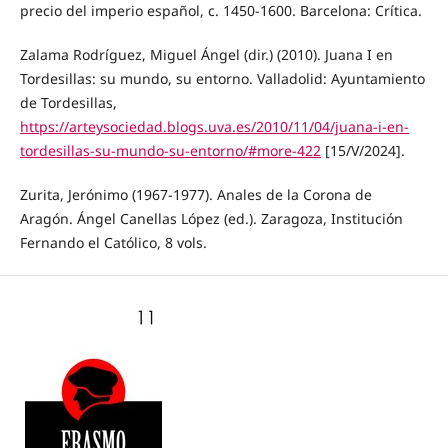
precio del imperio español, c. 1450-1600. Barcelona: Crítica.
Zalama Rodríguez, Miguel Ángel (dir.) (2010). Juana I en
Tordesillas: su mundo, su entorno. Valladolid: Ayuntamiento
de Tordesillas,
https://arteysociedad.blogs.uva.es/2010/11/04/juana-i-en-
tordesillas-su-mundo-su-entorno/#more-422
[15/V/2024].
Zurita, Jerónimo (1967-1977). Anales de la Corona de
Aragón. Ángel Canellas López (ed.). Zaragoza, Institución
Fernando el Católico, 8 vols.