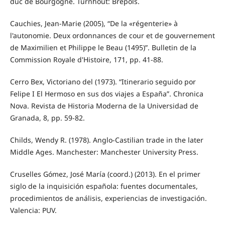
duc de Bourgogne. Turnhout: Brepols.
Cauchies, Jean-Marie (2005), “De la «régenterie» à
l'autonomie. Deux ordonnances de cour et de gouvernement
de Maximilien et Philippe le Beau (1495)”. Bulletin de la
Commission Royale d'Histoire, 171, pp. 41-88.
Cerro Bex, Victoriano del (1973). “Itinerario seguido por
Felipe I El Hermoso en sus dos viajes a España”. Chronica
Nova. Revista de Historia Moderna de la Universidad de
Granada, 8, pp. 59-82.
Childs, Wendy R. (1978). Anglo-Castilian trade in the later
Middle Ages. Manchester: Manchester University Press.
Cruselles Gómez, José María (coord.) (2013). En el primer
siglo de la inquisición española: fuentes documentales,
procedimientos de análisis, experiencias de investigación.
Valencia: PUV.