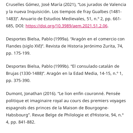
Cruselles Gómez, José María (2021), “Los jurados de Valencia
y la nueva Inquisición. Los tiempos de fray Gualbes (1481-
1483)”. Anuario de Estudios Medievales, 51, n.º 2, pp. 661-
685, DOI:
https://doi.org/10.3989/aem.2021.51.2.06
.
Desportes Bielsa, Pablo (1999a). “Aragón en el comercio con
Flandes (siglo XVI)”. Revista de Historia Jerónimo Zurita, 74,
pp. 175-199.
Desportes Bielsa, Pablo (1999b). “El consulado catalán de
Brujas (1330-1488)”. Aragón en la Edad Media, 14-15, n.º 1,
pp. 375-390.
Dumont, Jonathan (2016). “Le lion enfin couronné. Pensée
politique et imaginaire royal au cours des premiers voyages
espagnols des princes de la Maison de Bourgogne-
Habsbourg”. Revue Belge de Philologie et d’Historie, 94, n.º
4, pp. 841-882.