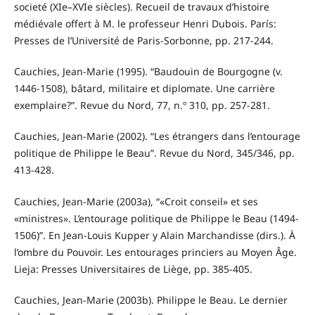
societé (XIe–XVIe siècles). Recueil de travaux d’histoire
médiévale offert à M. le professeur Henri Dubois. París:
Presses de l’Université de Paris-Sorbonne, pp. 217-244.
Cauchies, Jean-Marie (1995). “Baudouin de Bourgogne (v.
1446-1508), bâtard, militaire et diplomate. Une carrière
exemplaire?”. Revue du Nord, 77, n.º 310, pp. 257-281.
Cauchies, Jean-Marie (2002). “Les étrangers dans l’entourage
politique de Philippe le Beau”. Revue du Nord, 345/346, pp.
413-428.
Cauchies, Jean-Marie (2003a), “«Croit conseil» et ses
«ministres». L’entourage politique de Philippe le Beau (1494-
1506)”. En Jean-Louis Kupper y Alain Marchandisse (dirs.). À
l’ombre du Pouvoir. Les entourages princiers au Moyen Âge.
Lieja: Presses Universitaires de Liège, pp. 385-405.
Cauchies, Jean-Marie (2003b). Philippe le Beau. Le dernier