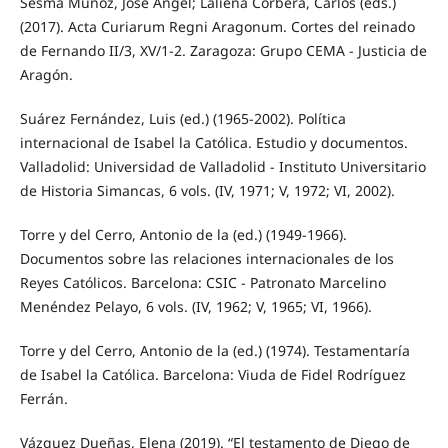
Sesma Muñoz, José Ángel; Laliena Corbera, Carlos (eds.)
(2017). Acta Curiarum Regni Aragonum. Cortes del reinado
de Fernando II/3, XV/1-2. Zaragoza: Grupo CEMA - Justicia de
Aragón.
Suárez Fernández, Luis (ed.) (1965-2002). Política
internacional de Isabel la Católica. Estudio y documentos.
Valladolid: Universidad de Valladolid - Instituto Universitario
de Historia Simancas, 6 vols. (IV, 1971; V, 1972; VI, 2002).
Torre y del Cerro, Antonio de la (ed.) (1949-1966).
Documentos sobre las relaciones internacionales de los
Reyes Católicos. Barcelona: CSIC - Patronato Marcelino
Menéndez Pelayo, 6 vols. (IV, 1962; V, 1965; VI, 1966).
Torre y del Cerro, Antonio de la (ed.) (1974). Testamentaría
de Isabel la Católica. Barcelona: Viuda de Fidel Rodríguez
Ferrán.
Vázquez Dueñas, Elena (2019). “El testamento de Diego de