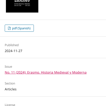
pdf (Spanish)
Published
2024-11-27
Issue
No. 11 (2024): Erasmo. Historia Medieval y Moderna
Section
Articles
License