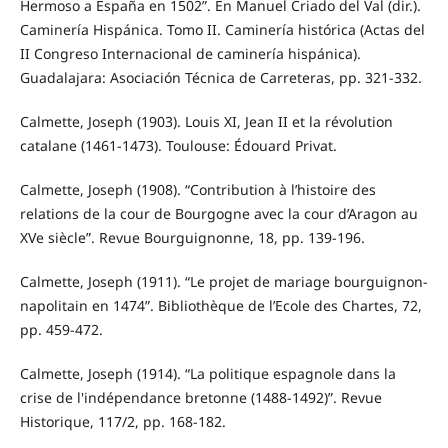
Hermoso a España en 1502”. En Manuel Criado del Val (dir.).
Caminería Hispánica. Tomo II. Caminería histórica (Actas del
II Congreso Internacional de caminería hispánica).
Guadalajara: Asociación Técnica de Carreteras, pp. 321-332.
Calmette, Joseph (1903). Louis XI, Jean II et la révolution
catalane (1461-1473). Toulouse: Édouard Privat.
Calmette, Joseph (1908). “Contribution à l’histoire des
relations de la cour de Bourgogne avec la cour d’Aragon au
XVe siècle”. Revue Bourguignonne, 18, pp. 139-196.
Calmette, Joseph (1911). “Le projet de mariage bourguignon-
napolitain en 1474”. Bibliothèque de l’Ecole des Chartes, 72,
pp. 459-472.
Calmette, Joseph (1914). “La politique espagnole dans la
crise de l'indépendance bretonne (1488-1492)”. Revue
Historique, 117/2, pp. 168-182.