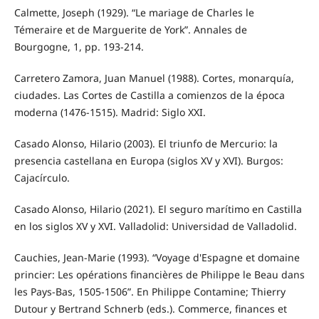
Calmette, Joseph (1929). “Le mariage de Charles le
Témeraire et de Marguerite de York”. Annales de
Bourgogne, 1, pp. 193-214.
Carretero Zamora, Juan Manuel (1988). Cortes, monarquía,
ciudades. Las Cortes de Castilla a comienzos de la época
moderna (1476-1515). Madrid: Siglo XXI.
Casado Alonso, Hilario (2003). El triunfo de Mercurio: la
presencia castellana en Europa (siglos XV y XVI). Burgos:
Cajacírculo.
Casado Alonso, Hilario (2021). El seguro marítimo en Castilla
en los siglos XV y XVI. Valladolid: Universidad de Valladolid.
Cauchies, Jean-Marie (1993). “Voyage d'Espagne et domaine
princier: Les opérations financières de Philippe le Beau dans
les Pays-Bas, 1505-1506”. En Philippe Contamine; Thierry
Dutour y Bertrand Schnerb (eds.). Commerce, finances et