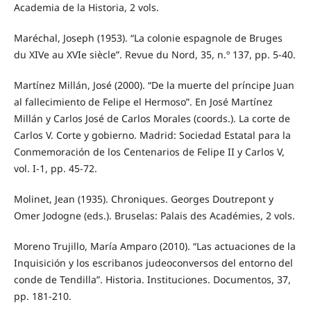
Academia de la Historia, 2 vols.
Maréchal, Joseph (1953). “La colonie espagnole de Bruges
du XIVe au XVIe siècle”. Revue du Nord, 35, n.º 137, pp. 5-40.
Martínez Millán, José (2000). “De la muerte del príncipe Juan
al fallecimiento de Felipe el Hermoso”. En José Martínez
Millán y Carlos José de Carlos Morales (coords.). La corte de
Carlos V. Corte y gobierno. Madrid: Sociedad Estatal para la
Conmemoración de los Centenarios de Felipe II y Carlos V,
vol. I-1, pp. 45-72.
Molinet, Jean (1935). Chroniques. Georges Doutrepont y
Omer Jodogne (eds.). Bruselas: Palais des Académies, 2 vols.
Moreno Trujillo, María Amparo (2010). “Las actuaciones de la
Inquisición y los escribanos judeoconversos del entorno del
conde de Tendilla”. Historia. Instituciones. Documentos, 37,
pp. 181-210.