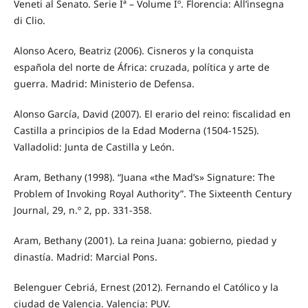
Veneti al Senato. Serie Iª – Volume Iº. Florencia: All’insegna
di Clio.
Alonso Acero, Beatriz (2006). Cisneros y la conquista
española del norte de África: cruzada, política y arte de
guerra. Madrid: Ministerio de Defensa.
Alonso García, David (2007). El erario del reino: fiscalidad en
Castilla a principios de la Edad Moderna (1504-1525).
Valladolid: Junta de Castilla y León.
Aram, Bethany (1998). “Juana «the Mad’s» Signature: The
Problem of Invoking Royal Authority”. The Sixteenth Century
Journal, 29, n.º 2, pp. 331-358.
Aram, Bethany (2001). La reina Juana: gobierno, piedad y
dinastía. Madrid: Marcial Pons.
Belenguer Cebriá, Ernest (2012). Fernando el Católico y la
ciudad de Valencia. Valencia: PUV.