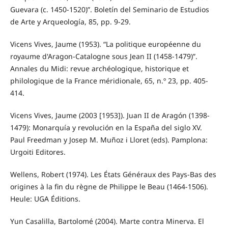
Guevara (c. 1450-1520)”. Boletín del Seminario de Estudios
de Arte y Arqueología, 85, pp. 9-29.
Vicens Vives, Jaume (1953). “La politique européenne du
royaume d'Aragon-Catalogne sous Jean II (1458-1479)”.
Annales du Midi: revue archéologique, historique et
philologique de la France méridionale, 65, n.º 23, pp. 405-
414.
Vicens Vives, Jaume (2003 [1953]). Juan II de Aragón (1398-
1479): Monarquía y revolución en la España del siglo XV.
Paul Freedman y Josep M. Muñoz i Lloret (eds). Pamplona:
Urgoiti Editores.
Wellens, Robert (1974). Les États Généraux des Pays-Bas des
origines à la fin du règne de Philippe le Beau (1464-1506).
Heule: UGA Éditions.
Yun Casalilla, Bartolomé (2004). Marte contra Minerva. El