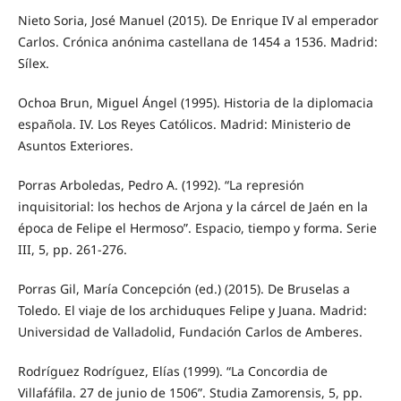
Nieto Soria, José Manuel (2015). De Enrique IV al emperador
Carlos. Crónica anónima castellana de 1454 a 1536. Madrid:
Sílex.
Ochoa Brun, Miguel Ángel (1995). Historia de la diplomacia
española. IV. Los Reyes Católicos. Madrid: Ministerio de
Asuntos Exteriores.
Porras Arboledas, Pedro A. (1992). “La represión
inquisitorial: los hechos de Arjona y la cárcel de Jaén en la
época de Felipe el Hermoso”. Espacio, tiempo y forma. Serie
III, 5, pp. 261-276.
Porras Gil, María Concepción (ed.) (2015). De Bruselas a
Toledo. El viaje de los archiduques Felipe y Juana. Madrid:
Universidad de Valladolid, Fundación Carlos de Amberes.
Rodríguez Rodríguez, Elías (1999). “La Concordia de
Villafáfila. 27 de junio de 1506”. Studia Zamorensis, 5, pp.