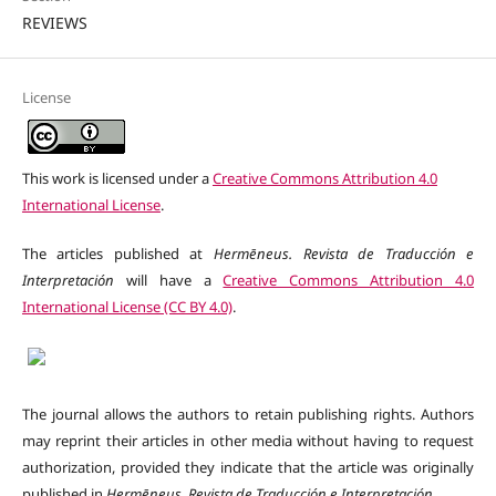
REVIEWS
License
This work is licensed under a
Creative Commons Attribution 4.0
International License
.
The articles published at
Hermēneus. Revista de Traducción e
Interpretación
will have a
Creative Commons Attribution 4.0
International License (CC BY 4.0)
.
The journal allows the authors to retain publishing rights. Authors
may reprint their articles in other media without having to request
authorization, provided they indicate that the article was originally
published in
Hermēneus.
Revista de Traducción e Interpretación
.