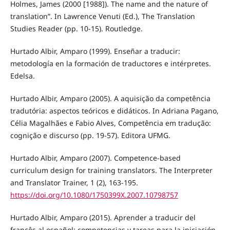
Holmes, James (2000 [1988]). The name and the nature of
translation”. In Lawrence Venuti (Ed.), The Translation
Studies Reader (pp. 10-15). Routledge.
Hurtado Albir, Amparo (1999). Enseñar a traducir:
metodología en la formación de traductores e intérpretes.
Edelsa.
Hurtado Albir, Amparo (2005). A aquisição da competência
tradutória: aspectos teóricos e didáticos. In Adriana Pagano,
Célia Magalhães e Fabio Alves, Competência em tradução:
cognição e discurso (pp. 19-57). Editora UFMG.
Hurtado Albir, Amparo (2007). Competence-based
curriculum design for training translators. The Interpreter
and Translator Trainer, 1 (2), 163-195.
https://doi.org/10.1080/1750399X.2007.10798757
Hurtado Albir, Amparo (2015). Aprender a traducir del
francês al español: competencias y tareas para la iniciación