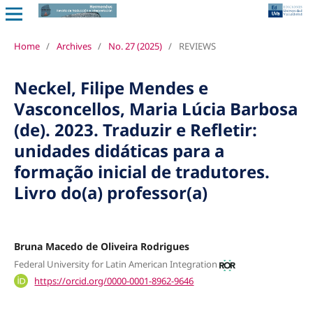
Home
/
Archives
/
No. 27 (2025)
/
REVIEWS
Neckel, Filipe Mendes e
Vasconcellos, Maria Lúcia Barbosa
(de). 2023. Traduzir e Refletir:
unidades didáticas para a
formação inicial de tradutores.
Livro do(a) professor(a)
Bruna Macedo de Oliveira Rodrigues
Federal University for Latin American Integration
https://orcid.org/0000-0001-8962-9646