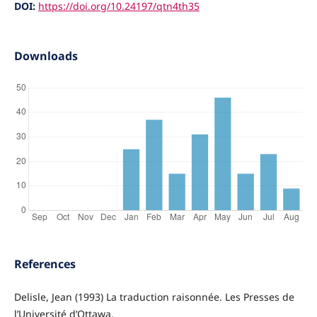
DOI:
https://doi.org/10.24197/qtn4th35
Downloads
References
Delisle, Jean (1993) La traduction raisonnée. Les Presses de
l’Université d’Ottawa.