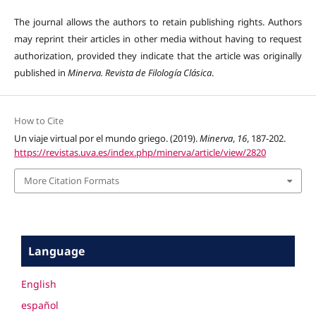
The journal allows the authors to retain publishing rights. Authors
may reprint their articles in other media without having to request
authorization, provided they indicate that the article was originally
published in
Minerva. Revista de Filología Clásica
.
How to Cite
Un viaje virtual por el mundo griego. (2019).
Minerva
,
16
, 187-202.
https://revistas.uva.es/index.php/minerva/article/view/2820
More Citation Formats
Language
English
español