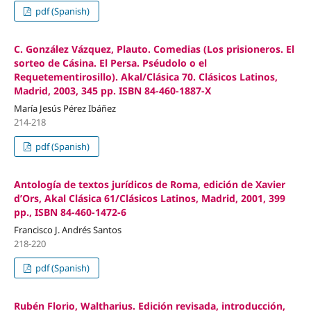
pdf (Spanish)
C. González Vázquez, Plauto. Comedias (Los prisioneros. El
sorteo de Cásina. El Persa. Pséudolo o el
Requetementirosillo). Akal/Clásica 70. Clásicos Latinos,
Madrid, 2003, 345 pp. ISBN 84-460-1887-X
María Jesús Pérez Ibáñez
214-218
pdf (Spanish)
Antología de textos jurídicos de Roma, edición de Xavier
d’Ors, Akal Clásica 61/Clásicos Latinos, Madrid, 2001, 399
pp., ISBN 84-460-1472-6
Francisco J. Andrés Santos
218-220
pdf (Spanish)
Rubén Florio, Waltharius. Edición revisada, introducción,