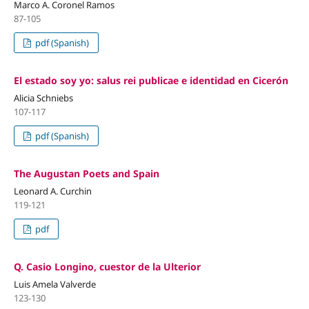
Marco A. Coronel Ramos
87-105
pdf (Spanish)
El estado soy yo: salus rei publicae e identidad en Cicerón
Alicia Schniebs
107-117
pdf (Spanish)
The Augustan Poets and Spain
Leonard A. Curchin
119-121
pdf
Q. Casio Longino, cuestor de la Ulterior
Luis Amela Valverde
123-130