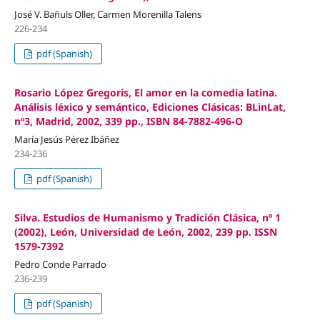
José V. Bañuls Oller, Carmen Morenilla Talens
226-234
pdf (Spanish)
Rosario López Gregoris, El amor en la comedia latina.
Análisis léxico y semántico, Ediciones Clásicas: BLinLat,
nº3, Madrid, 2002, 339 pp., ISBN 84-7882-496-O
María Jesús Pérez Ibáñez
234-236
pdf (Spanish)
Silva. Estudios de Humanismo y Tradición Clásica, nº 1
(2002), León, Universidad de León, 2002, 239 pp. ISSN
1579-7392
Pedro Conde Parrado
236-239
pdf (Spanish)