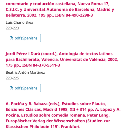
comentario y traducción castellana, Nueva Roma 17,
C.S.I.C. y Universitat Autònoma de Barcelona, Madrid y
Bellaterra, 2002, 195 pp., ISBN 84-490-2298-3
Luis Charlo Brea
220-223
pdf (Spanish)
Jordi Pérez i Durà (coord.), Antología de textos latinos
para Bachillerato, Valencia, Universitat de València, 2002,
175 pp., ISBN 84-370-5511-3
Beatriz Antón Martínez
223-225
pdf (Spanish)
A. Pociña y B. Rabaza (eds.), Estudios sobre Plauto,
Ediciones Clásicas, Madrid 1998, XII + 314 pp. A. López y A.
Pociña, Estudios sobre comedia romana, Peter Lang,
Europäischer Verlag der Wissenschaften (Studien zur
Klassischen Philologie 119), Frankfurt