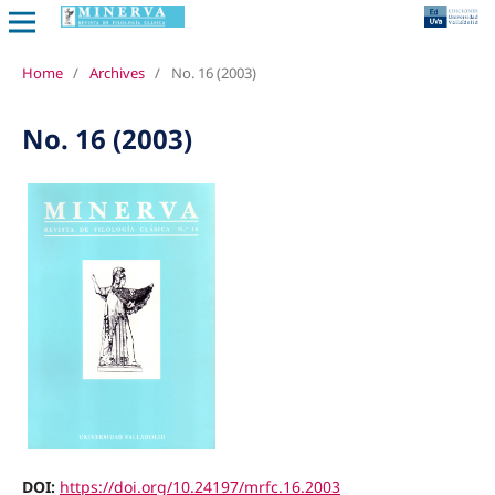
Home
/
Archives
/
No. 16 (2003)
No. 16 (2003)
DOI:
https://doi.org/10.24197/mrfc.16.2003