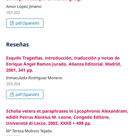
Amor López Jimeno
187-202
pdf (Spanish)
Reseñas
Esquilo Tragedias, introducción, traducción y notas de
Enrique Ángel Ramos Jurado, Alianza Editorial, Madrid,
2001, 341 pp.
Inmaculada Rodríguez Moreno
203-204
pdf (Spanish)
Scholia vetera et paraphrases in Lycophronis Alexandram,
edidit Petrus Aloisius M. Leone, Congedo Editore,
Università di Lecce, 2002, XXXII + 498 pp.
Mª Teresa Molinos Tejada