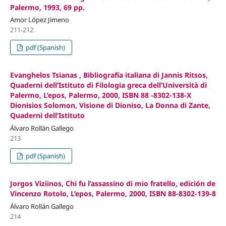
Palermo, 1993, 69 pp.
Amor López Jimeno
211-212
pdf (Spanish)
Evanghelos Tsianas , Bibliografía italiana di Jannis Ritsos,
Quaderni dell’Istituto di Filologia greca dell’Università di
Palermo, L’epos, Palermo, 2000, ISBN 88 -8302-138-X
Dionisios Solomon, Visione di Dioniso, La Donna di Zante,
Quaderni dell’Istituto
Álvaro Rollán Gallego
213
pdf (Spanish)
Jorgos Viziinos, Chi fu l’assassino di mio fratello, edición de
Vincenzo Rotolo, L’epos, Palermo, 2000, ISBN 88-8302-139-8
Álvaro Rollán Gallego
214