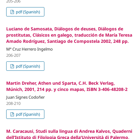
205-206
pdf (Spanish)
Luciano de Samosata, Diálogos de deuses, Diálogos de
prostitutas, Clásicos en galego, traducción de María Teresa
Amado Rodríguez, Santiago de Compostela 2002, 248 pp.
Mª Cruz Herrero Ingelmo
206-207
pdf (Spanish)
Martin Dreher, Athen und Sparta, C.H. Beck Verlag,
Múnich, 2001, 214 pp. y cinco mapas, ISBN 3-406-48208-2
Juan Signes Codoñer
208-210
pdf (Spanish)
M. Caracausi, Studi sulla lingua di Andrea Kalvos, Quaderni
dell’Istituto di Filologia Greca della’Università di Palermo,