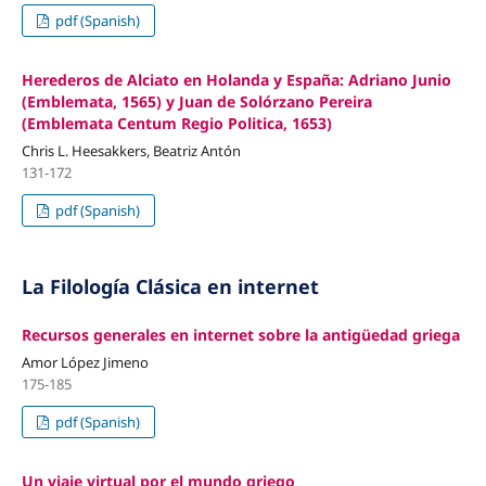
pdf (Spanish)
Herederos de Alciato en Holanda y España: Adriano Junio
(Emblemata, 1565) y Juan de Solórzano Pereira
(Emblemata Centum Regio Politica, 1653)
Chris L. Heesakkers, Beatriz Antón
131-172
pdf (Spanish)
La Filología Clásica en internet
Recursos generales en internet sobre la antigüedad griega
Amor López Jimeno
175-185
pdf (Spanish)
Un viaje virtual por el mundo griego