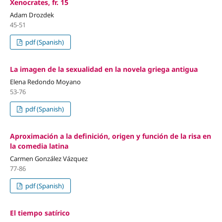
Xenocrates, fr. 15
Adam Drozdek
45-51
pdf (Spanish)
La imagen de la sexualidad en la novela griega antigua
Elena Redondo Moyano
53-76
pdf (Spanish)
Aproximación a la definición, origen y función de la risa en
la comedia latina
Carmen González Vázquez
77-86
pdf (Spanish)
El tiempo satírico