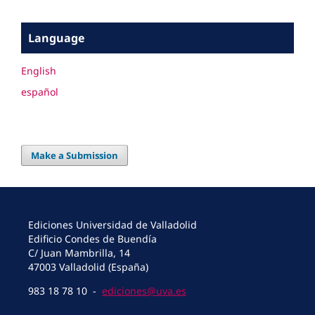
Language
English
español
Make a Submission
Ediciones Universidad de Valladolid
Edificio Condes de Buendía
C/ Juan Mambrilla, 14
47003 Valladolid (España)
983 18 78 10 -
ediciones@uva.es