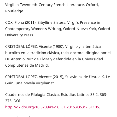
Virgil in Twentieth-Century French Literature, Oxford,
Routledge.
COX, Fiona (2011), Sibylline Sisters. Virgil’s Presence in
Contemporary Women’s Writing, Oxford-Nueva York, Oxford
University Press.
CRISTÓBAL LÓPEZ, Vicente (1980), Virgilio y la temática
bucólica en la tradición clásica, tesis doctoral dirigida por el
Dr. Antonio Ruiz de Elvira y defendida en la Universidad
Complutense de Madrid.
CRISTÓBAL LÓPEZ, Vicente (2015), “«Lavinia» de Úrsula K. Le
Guin, una novela virgiliana”,
Cuadernos de Filología Clásica. Estudios Latinos 35.2, 363-
376. DOI:
http://dx.doi.org/10.5209/rev_CFCL.2015.v35.n2.51105
.