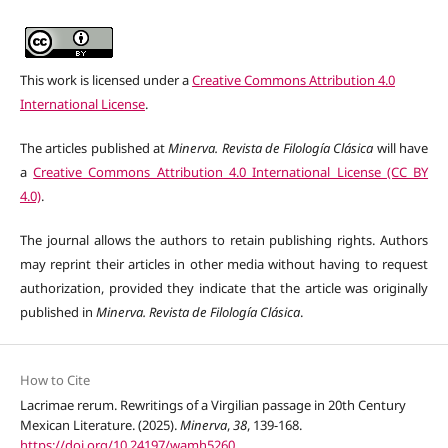
This work is licensed under a
Creative Commons Attribution 4.0
International License
.
The articles published at
Minerva. Revista de Filología Clásica
will have
a
Creative Commons Attribution 4.0 International License (CC BY
4.0)
.
The journal allows the authors to retain publishing rights. Authors
may reprint their articles in other media without having to request
authorization, provided they indicate that the article was originally
published in
Minerva. Revista de Filología Clásica
.
How to Cite
Lacrimae rerum. Rewritings of a Virgilian passage in 20th Century
Mexican Literature. (2025).
Minerva
,
38
, 139-168.
https://doi.org/10.24197/wamh5260