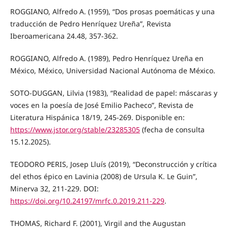
ROGGIANO, Alfredo A. (1959), “Dos prosas poemáticas y una
traducción de Pedro Henríquez Ureña”, Revista
Iberoamericana 24.48, 357-362.
ROGGIANO, Alfredo A. (1989), Pedro Henríquez Ureña en
México, México, Universidad Nacional Autónoma de México.
SOTO-DUGGAN, Lilvia (1983), “Realidad de papel: máscaras y
voces en la poesía de José Emilio Pacheco”, Revista de
Literatura Hispánica 18/19, 245-269. Disponible en:
https://www.jstor.org/stable/23285305
(fecha de consulta
15.12.2025).
TEODORO PERIS, Josep Lluís (2019), “Deconstrucción y crítica
del ethos épico en Lavinia (2008) de Ursula K. Le Guin”,
Minerva 32, 211-229. DOI:
https://doi.org/10.24197/mrfc.0.2019.211-229
.
THOMAS, Richard F. (2001), Virgil and the Augustan