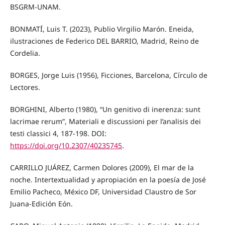
BSGRM-UNAM.
BONMATÍ, Luis T. (2023), Publio Virgilio Marón. Eneida,
ilustraciones de Federico DEL BARRIO, Madrid, Reino de
Cordelia.
BORGES, Jorge Luis (1956), Ficciones, Barcelona, Círculo de
Lectores.
BORGHINI, Alberto (1980), “Un genitivo di inerenza: sunt
lacrimae rerum”, Materiali e discussioni per l’analisis dei
testi classici 4, 187-198. DOI:
https://doi.org/10.2307/40235745
.
CARRILLO JUÁREZ, Carmen Dolores (2009), El mar de la
noche. Intertextualidad y apropiación en la poesía de José
Emilio Pacheco, México DF, Universidad Claustro de Sor
Juana-Edición Eón.