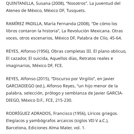
QUINTANILLA, Susana (2008), “Nosotros”. La juventud del
Ateneo de México, México DF, Tusquets.
RAMÍREZ PADILLA, María Fernanda (2008), “De cómo los
libros contaron la historia”, La Revolución Mexicana. Otras
voces, otros escenarios, México DF, Palabra de Clío, 45-64.
REYES, Alfonso (1956), Obras completas III. El plano oblicuo,
El cazador, El suicida, Aquellos días, Retratos reales e
imaginarios, México DF, FCE.
REYES, Alfonso (2015), “Discurso por Virgilio”, en Javier
GARCIADIEGO (ed.), Alfonso Reyes, “un hijo menor de la
palabra, selección, prólogo y semblanza de Javier GARCIA-
DIEGO, México D.F., FCE, 215-230.
RODRÍGUEZ ADRADOS, Francisco (1956), Líricos griegos.
Elegíacos y yambógrafos arcaicos (siglos VII-V a.C.),
Barcelona, Ediciones Alma Mater, vol. 1.