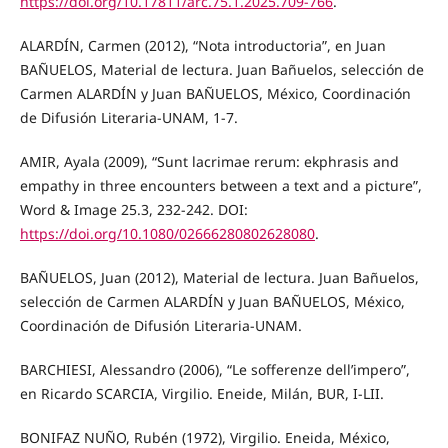
https://doi.org/10.17811/arc.75.1.2025.709-766
.
ALARDÍN, Carmen (2012), “Nota introductoria”, en Juan
BAÑUELOS, Material de lectura. Juan Bañuelos, selección de
Carmen ALARDÍN y Juan BAÑUELOS, México, Coordinación
de Difusión Literaria-UNAM, 1-7.
AMIR, Ayala (2009), “Sunt lacrimae rerum: ekphrasis and
empathy in three encounters between a text and a picture”,
Word & Image 25.3, 232-242. DOI:
https://doi.org/10.1080/02666280802628080
.
BAÑUELOS, Juan (2012), Material de lectura. Juan Bañuelos,
selección de Carmen ALARDÍN y Juan BAÑUELOS, México,
Coordinación de Difusión Literaria-UNAM.
BARCHIESI, Alessandro (2006), “Le sofferenze dell’impero”,
en Ricardo SCARCIA, Virgilio. Eneide, Milán, BUR, I-LII.
BONIFAZ NUÑO, Rubén (1972), Virgilio. Eneida, México,