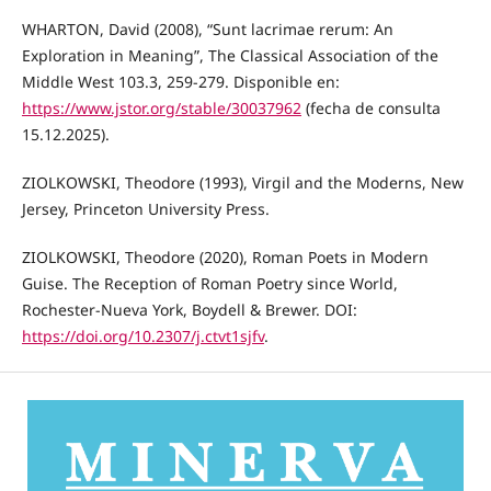
WHARTON, David (2008), “Sunt lacrimae rerum: An
Exploration in Meaning”, The Classical Association of the
Middle West 103.3, 259-279. Disponible en:
https://www.jstor.org/stable/30037962
(fecha de consulta
15.12.2025).
ZIOLKOWSKI, Theodore (1993), Virgil and the Moderns, New
Jersey, Princeton University Press.
ZIOLKOWSKI, Theodore (2020), Roman Poets in Modern
Guise. The Reception of Roman Poetry since World,
Rochester-Nueva York, Boydell & Brewer. DOI:
https://doi.org/10.2307/j.ctvt1sjfv
.