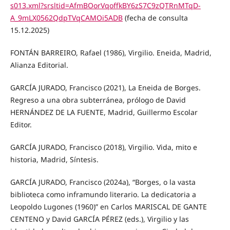
s013.xml?srsltid=AfmBOorVqoffkBY6zS7C9zQTRnMTqD-
A_9mLX0562QdpTVqCAMOi5ADB
(fecha de consulta
15.12.2025)
FONTÁN BARREIRO, Rafael (1986), Virgilio. Eneida, Madrid,
Alianza Editorial.
GARCÍA JURADO, Francisco (2021), La Eneida de Borges.
Regreso a una obra subterránea, prólogo de David
HERNÁNDEZ DE LA FUENTE, Madrid, Guillermo Escolar
Editor.
GARCÍA JURADO, Francisco (2018), Virgilio. Vida, mito e
historia, Madrid, Síntesis.
GARCÍA JURADO, Francisco (2024a), “Borges, o la vasta
biblioteca como inframundo literario. La dedicatoria a
Leopoldo Lugones (1960)” en Carlos MARISCAL DE GANTE
CENTENO y David GARCÍA PÉREZ (eds.), Virgilio y las