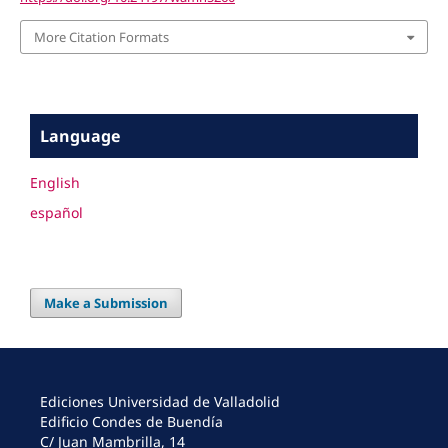
More Citation Formats
Language
English
español
Make a Submission
Ediciones Universidad de Valladolid
Edificio Condes de Buendía
C/ Juan Mambrilla, 14