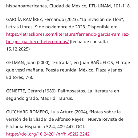
hispanoamericanas, Ciudad de México, IIFL-UNAM, 101-118.
GARCÍA RAMÍREZ, Fernando (2023), “La invasión de Tlön”,
Letras Libres, 9 de noviembre de 2023. Disponible en:
https://letraslibres.com/literatura/fernando-garcia-ramirez-
borges-pacheco-heteronimos/
(fecha de consulta
15.12.2025)
GELMAN, Juan (2000), “Entrada”, en Juan BAÑUELOS, El traje
que vestí mañana. Poesía reunida, México, Plaza y Janés
Editores, 7-8.
GENETTE, Gérard (1989), Palimpsestos. La literatura en
segundo grado, Madrid, Taurus.
GUICHARD ROMERO, Luis Arturo (2004), “Notas sobre la
versión de la“Ilíada” de Alfonso Reyes”, Nueva Revista de
Filología Hispánica 52.4, 409-447. DOI:
https://doi.org/10.24201/nrfh.v52i2.2242