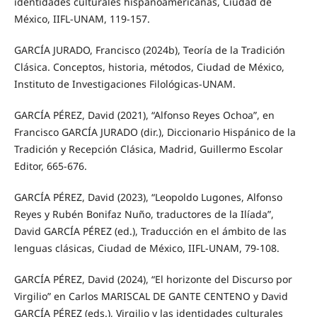
identidades culturales hispanoamericanas, Ciudad de
México, IIFL-UNAM, 119-157.
GARCÍA JURADO, Francisco (2024b), Teoría de la Tradición
Clásica. Conceptos, historia, métodos, Ciudad de México,
Instituto de Investigaciones Filológicas-UNAM.
GARCÍA PÉREZ, David (2021), “Alfonso Reyes Ochoa”, en
Francisco GARCÍA JURADO (dir.), Diccionario Hispánico de la
Tradición y Recepción Clásica, Madrid, Guillermo Escolar
Editor, 665-676.
GARCÍA PÉREZ, David (2023), “Leopoldo Lugones, Alfonso
Reyes y Rubén Bonifaz Nuño, traductores de la Ilíada”,
David GARCÍA PÉREZ (ed.), Traducción en el ámbito de las
lenguas clásicas, Ciudad de México, IIFL-UNAM, 79-108.
GARCÍA PÉREZ, David (2024), “El horizonte del Discurso por
Virgilio” en Carlos MARISCAL DE GANTE CENTENO y David
GARCÍA PÉREZ (eds.), Virgilio y las identidades culturales