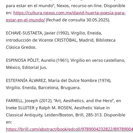
para estar en el mundo”, Nexos, recurso on-line. Disponible
en:
https://cultura.nexos.com.mx/david-huerta-poesia-para-
estar-en-el-mundo/
(fechad de consulta 30.05.2025).
ECHAVE-SUSTAETA, Javier (1992), Virgilio. Eneida,
introducción de Vicente CRISTÓBAL, Madrid, Biblioteca
Clásica Gredos.
ESPINOSA PÓLIT, Aurelio (1961), Virgilio en verso castellano,
México, Editorial Jus.
ESTEFANÍA ÁLVAREZ, María del Dulce Nombre (1974),
Virgilio. Eneida, Barcelona, Bruguera.
FARRELL, Joseph (2012), “Art, Aesthetics, and the Hero”, en
Ineke SLUITER y Ralph M. ROSEN, Aesthetic Value in
Classical Antiquity, Leiden/Boston, Brill, 285-313. Disponible
en:
https://brill.com/abstract/book/edcoll/9789004232822/B978900