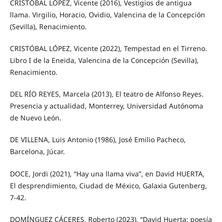
CRISTÓBAL LÓPEZ, Vicente (2016), Vestigios de antigua
llama. Virgilio, Horacio, Ovidio, Valencina de la Concepción
(Sevilla), Renacimiento.
CRISTÓBAL LÓPEZ, Vicente (2022), Tempestad en el Tirreno.
Libro I de la Eneida, Valencina de la Concepción (Sevilla),
Renacimiento.
DEL RÍO REYES, Marcela (2013), El teatro de Alfonso Reyes.
Presencia y actualidad, Monterrey, Universidad Autónoma
de Nuevo León.
DE VILLENA, Luis Antonio (1986), José Emilio Pacheco,
Barcelona, Júcar.
DOCE, Jordi (2021), “Hay una llama viva”, en David HUERTA,
El desprendimiento, Ciudad de México, Galaxia Gutenberg,
7-42.
DOMÍNGUEZ CÁCERES, Roberto (2023), “David Huerta: poesía