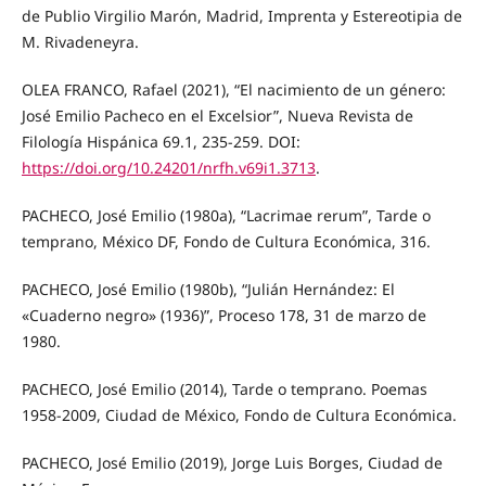
de Publio Virgilio Marón, Madrid, Imprenta y Estereotipia de
M. Rivadeneyra.
OLEA FRANCO, Rafael (2021), “El nacimiento de un género:
José Emilio Pacheco en el Excelsior”, Nueva Revista de
Filología Hispánica 69.1, 235-259. DOI:
https://doi.org/10.24201/nrfh.v69i1.3713
.
PACHECO, José Emilio (1980a), “Lacrimae rerum”, Tarde o
temprano, México DF, Fondo de Cultura Económica, 316.
PACHECO, José Emilio (1980b), “Julián Hernández: El
«Cuaderno negro» (1936)”, Proceso 178, 31 de marzo de
1980.
PACHECO, José Emilio (2014), Tarde o temprano. Poemas
1958-2009, Ciudad de México, Fondo de Cultura Económica.
PACHECO, José Emilio (2019), Jorge Luis Borges, Ciudad de