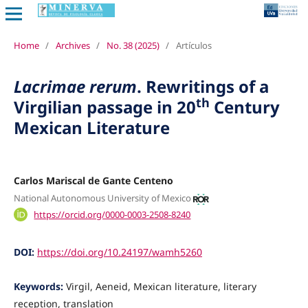
Home
/
Archives
/
No. 38 (2025)
/
Artículos
Lacrimae rerum
. Rewritings of a
th
Virgilian passage in 20
Century
Mexican Literature
Carlos Mariscal de Gante Centeno
National Autonomous University of Mexico
https://orcid.org/0000-0003-2508-8240
DOI:
https://doi.org/10.24197/wamh5260
Keywords:
Virgil, Aeneid, Mexican literature, literary
reception, translation