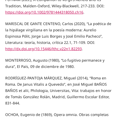
Tradition, Malden-Oxford, Wiley-Blackwell, 217-233. DOI:
https://doi.org/10.1002/9781444318050.ch16
.
MARISCAL DE GANTE CENTENO, Carlos (2020), “La poética de
la hipálage virgiliana en la poesía moderna: Aurelio
Espinosa Pólit, Jorge Luis Borges y José Emilio Pacheco”,
Literatura: teoría, historia, crítica 22.1, 71-109. DOI:
http://dx.doi.org/10.15446/lthc.v22n1.82293
.
MONTERROSO, Augusto (1980), “Lo fugitivo permanece y
dura”, El País, 09 de diciembre de 1980.
RODRÍGUEZ-PANTOJA MÁRQUEZ, Miguel (2014), “Roma en
Roma. De Janus Vitalis a Quevedo”, en José Miguel BAÑOS
BAÑOS et alii, Philologia, Universitas, Vita: trabajos en honor
de Tomás González Rolán, Madrid, Guillermo Escolar Editor,
831-844.
OCHOA, Eugenio de (1869), Opera omnia. Obras completas