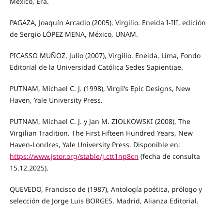
México, Era.
PAGAZA, Joaquín Arcadio (2005), Virgilio. Eneida I-III, edición
de Sergio LÓPEZ MENA, México, UNAM.
PICASSO MUÑOZ, Julio (2007), Virgilio. Eneida, Lima, Fondo
Editorial de la Universidad Católica Sedes Sapientiae.
PUTNAM, Michael C. J. (1998), Virgil’s Epic Designs, New
Haven, Yale University Press.
PUTNAM, Michael C. J. y Jan M. ZIOLKOWSKI (2008), The
Virgilian Tradition. The First Fifteen Hundred Years, New
Haven-Londres, Yale University Press. Disponible en:
https://www.jstor.org/stable/j.ctt1np8cn
(fecha de consulta
15.12.2025).
QUEVEDO, Francisco de (1987), Antología poética, prólogo y
selección de Jorge Luis BORGES, Madrid, Alianza Editorial.