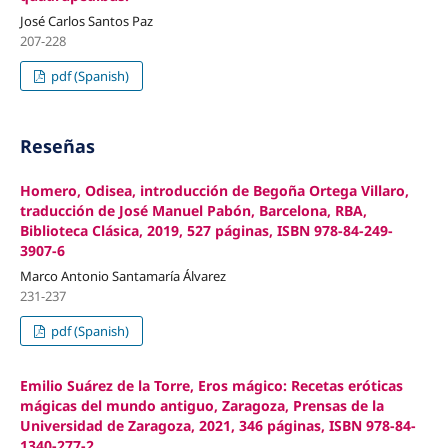
José Carlos Santos Paz
207-228
pdf (Spanish)
Reseñas
Homero, Odisea, introducción de Begoña Ortega Villaro,
traducción de José Manuel Pabón, Barcelona, RBA,
Biblioteca Clásica, 2019, 527 páginas, ISBN 978-84-249-
3907-6
Marco Antonio Santamaría Álvarez
231-237
pdf (Spanish)
Emilio Suárez de la Torre, Eros mágico: Recetas eróticas
mágicas del mundo antiguo, Zaragoza, Prensas de la
Universidad de Zaragoza, 2021, 346 páginas, ISBN 978-84-
1340-277-2