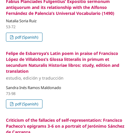
Fabius Planciades Fulgentius’ Expositio sermonum
antiquorum and its relationship with the Alfonso
Fernández de Palencia’s Universal Vocabulario (1490)
Natalia Soria Ruiz
53-72
pdf (Spanish)
Felipe de Esbarroya’s Latin poem in praise of Francisco
López de Villalobos’s Glossa litteralis in primum et
secundum Naturalis Historiae libros: study, edition and
translation
estudio, edición y traducción
Sandra Inés Ramos Maldonado
73-98
pdf (Spanish)
Criticism of the fallacies of self-representation: Francisco
Pacheco’s epigrams 3-6 on a portrait of Jerónimo Sánchez
de Carranza