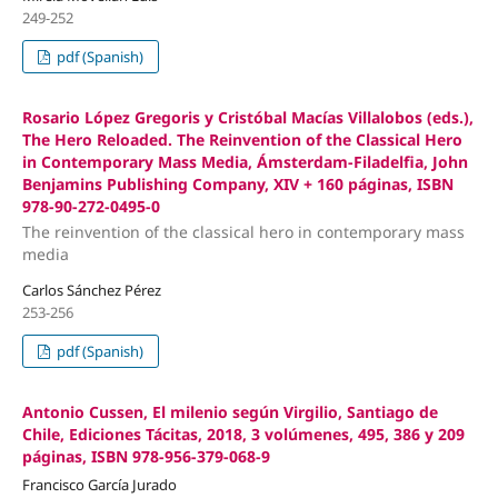
249-252
pdf (Spanish)
Rosario López Gregoris y Cristóbal Macías Villalobos (eds.),
The Hero Reloaded. The Reinvention of the Classical Hero
in Contemporary Mass Media, Ámsterdam-Filadelfia, John
Benjamins Publishing Company, XIV + 160 páginas, ISBN
978-90-272-0495-0
The reinvention of the classical hero in contemporary mass
media
Carlos Sánchez Pérez
253-256
pdf (Spanish)
Antonio Cussen, El milenio según Virgilio, Santiago de
Chile, Ediciones Tácitas, 2018, 3 volúmenes, 495, 386 y 209
páginas, ISBN 978-956-379-068-9
Francisco García Jurado