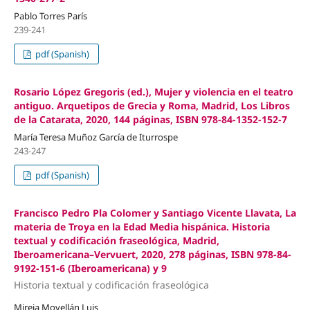
Pablo Torres París
239-241
pdf (Spanish)
Rosario López Gregoris (ed.), Mujer y violencia en el teatro
antiguo. Arquetipos de Grecia y Roma, Madrid, Los Libros
de la Catarata, 2020, 144 páginas, ISBN 978-84-1352-152-7
María Teresa Muñoz García de Iturrospe
243-247
pdf (Spanish)
Francisco Pedro Pla Colomer y Santiago Vicente Llavata, La
materia de Troya en la Edad Media hispánica. Historia
textual y codificación fraseológica, Madrid,
Iberoamericana–Vervuert, 2020, 278 páginas, ISBN 978-84-
9192-151-6 (Iberoamericana) y 9
Historia textual y codificación fraseológica
Mireia Movellán Luis