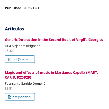
Published:
2021-12-15
Artículos
Generic Interaction in the Second Book of Virgil’s Georgics
Julia Alejandra Bisignano
15-32
pdf (Spanish)
Magic and effects of music in Martianus Capella (MART.
CAP. 9, 922-929)
Fuensanta Garrido Domené
33-51
pdf (Spanish)