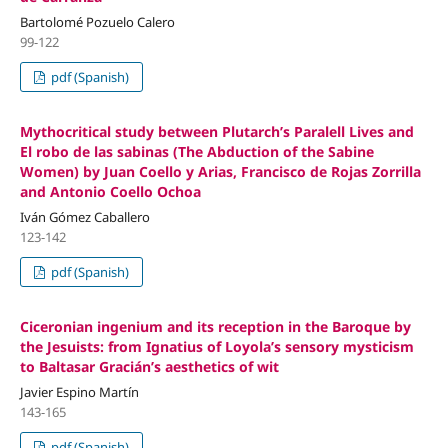
Bartolomé Pozuelo Calero
99-122
pdf (Spanish)
Mythocritical study between Plutarch’s Paralell Lives and
El robo de las sabinas (The Abduction of the Sabine
Women) by Juan Coello y Arias, Francisco de Rojas Zorrilla
and Antonio Coello Ochoa
Iván Gómez Caballero
123-142
pdf (Spanish)
Ciceronian ingenium and its reception in the Baroque by
the Jesuists: from Ignatius of Loyola’s sensory mysticism
to Baltasar Gracián’s aesthetics of wit
Javier Espino Martín
143-165
pdf (Spanish)