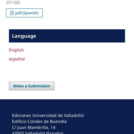
257-260
pdf (Spanish)
Language
English
español
Make a Submission
Ediciones Universidad de Valladolid
Edificio Condes de Buendía
C/ Juan Mambrilla, 14
47003 Valladolid (España)