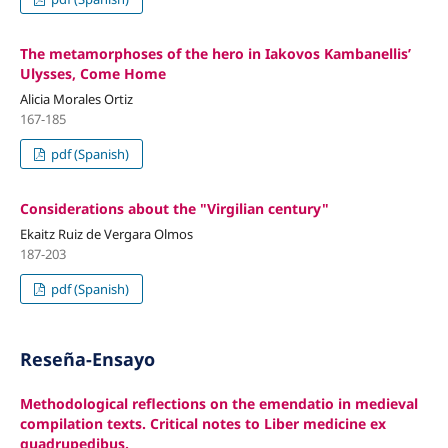
The metamorphoses of the hero in Iakovos Kambanellis’
Ulysses, Come Home
Alicia Morales Ortiz
167-185
pdf (Spanish)
Considerations about the "Virgilian century"
Ekaitz Ruiz de Vergara Olmos
187-203
pdf (Spanish)
Reseña-Ensayo
Methodological reflections on the emendatio in medieval
compilation texts. Critical notes to Liber medicine ex
quadrupedibus.