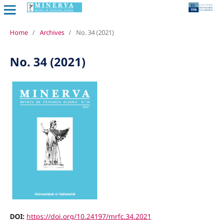
Home
/
Archives
/
No. 34 (2021)
No. 34 (2021)
DOI:
https://doi.org/10.24197/mrfc.34.2021