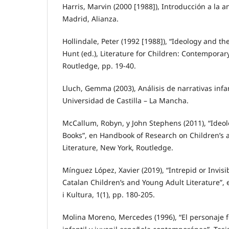
Harris, Marvin (2000 [1988]), Introducción a la a
Madrid, Alianza.
Hollindale, Peter (1992 [1988]), “Ideology and the
Hunt (ed.), Literature for Children: Contemporar
Routledge, pp. 19-40.
Lluch, Gemma (2003), Análisis de narrativas infan
Universidad de Castilla – La Mancha.
McCallum, Robyn, y John Stephens (2011), “Ideol
Books”, en Handbook of Research on Children’s 
Literature, New York, Routledge.
Mínguez López, Xavier (2019), “Intrepid or Invis
Catalan Children’s and Young Adult Literature”, 
i Kultura, 1(1), pp. 180-205.
Molina Moreno, Mercedes (1996), “El personaje f