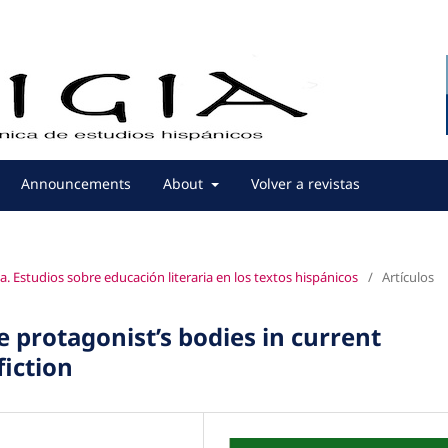
Announcements
About
Volver a revistas
a. Estudios sobre educación literaria en los textos hispánicos
/
Artículos
 protagonist’s bodies in current
fiction