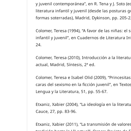
y juvenil contemporánea”, en R. Tena y J. Soto (e
literatura infantil y juvenil (desde las posturas
formas soterradas), Madrid, Dykinson, pp. 205-2
Colomer, Teresa (1994), “A favor de las niñas: el 
infantil y juvenil”, en Cuadernos de Literatura Inf
24.
Colomer, Teresa (2010), Introducción a la literatur
actual, Madrid, Síntesis, 2ª ed.
Colomer, Teresa e Isabel Olid (2009), “Princesita
caras del sexismo en la ficción juvenil”, en Texto
Lengua y la Literatura, 51, pp. 55-67.
Etxaniz, Xabier (2004), “La ideología en la literatu
Cauce, 27, pp. 83-96.
Etxaniz, Xabier (2011), “La transmisión de valores