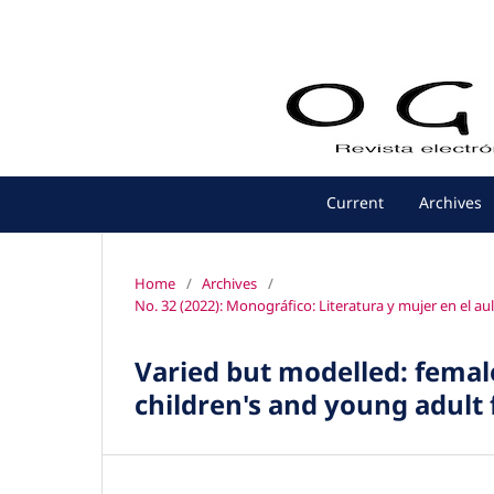
Current
Archives
Home
/
Archives
/
No. 32 (2022): Monográfico: Literatura y mujer en el aul
Varied but modelled: female
children's and young adult 