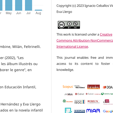
Copyright (c) 2023 Ignacio Ceballos Vi
Eva Llergo
This work is licensed under a
Creative
Commons Attribution-NonCommercia
mbine, Milán, Feltrinelli.
International License
.
er (2002), “Les
This journal enables free and imm
les álbum illustrés ou
access to its content to foster 
borer le genre”, en
knowledge.
 en Educación Infantil,
i Hernández y Eva Llergo
ados en la novela infantil