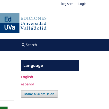
Register
Login
Search
Language
English
español
Make a Submission