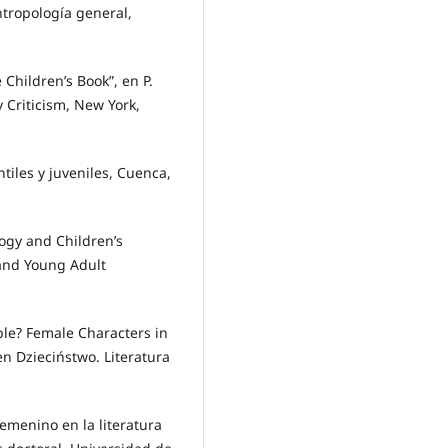
ntropología general,
 Children’s Book”, en P.
y Criticism, New York,
tiles y juveniles, Cuenca,
ogy and Children’s
and Young Adult
ible? Female Characters in
en Dzieciństwo. Literatura
emenino en la literatura