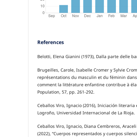
References
Belotti, Elena Gianini (1973), Dalla parte delle ba
Brugeilles, Carole, Isabelle Cromer y Sylvie Crom
représentations du masculin et du féminin dans 
comment la littérature enfantine contribue à éla
Population, 57, pp. 261-292.
Ceballos Viro, Ignacio (2016), Iniciación literaria
Logroño, Universidad Internacional de La Rioja.
Ceballos Viro, Ignacio, Diana Cembreros, Aracel
(2022), “Cuerpos representados y cuerpos silenci