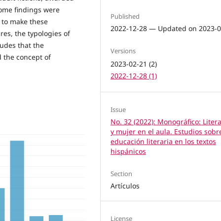
ome findings were
Published
 to make these
2022-12-28 — Updated on 2023-0
res, the typologies of
tudes that the
Versions
 the concept of
2023-02-21 (2)
2022-12-28 (1)
Issue
No. 32 (2022): Monográfico: Liter
y mujer en el aula. Estudios sobr
educación literaria en los textos
hispánicos
Section
Artículos
License