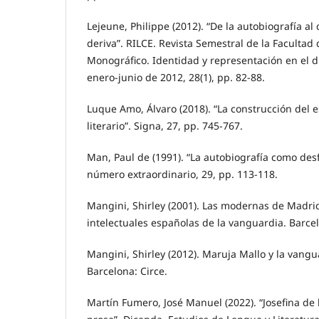
Lejeune, Philippe (2012). “De la autobiografía al 
deriva”. RILCE. Revista Semestral de la Facultad d
Monográfico. Identidad y representación en el d
enero-junio de 2012, 28(1), pp. 82-88.
Luque Amo, Álvaro (2018). “La construcción del e
literario”. Signa, 27, pp. 745-767.
Man, Paul de (1991). “La autobiografía como des
número extraordinario, 29, pp. 113-118.
Mangini, Shirley (2001). Las modernas de Madri
intelectuales españolas de la vanguardia. Barce
Mangini, Shirley (2012). Maruja Mallo y la vang
Barcelona: Circe.
Martín Fumero, José Manuel (2022). “Josefina de 