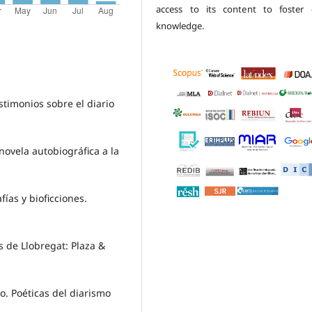
access to its content to foster 
knowledge.
estimonios sobre el diario
novela autobiográfica a la
ías y bioficciones.
s de Llobregat: Plaza &
o. Poéticas del diarismo