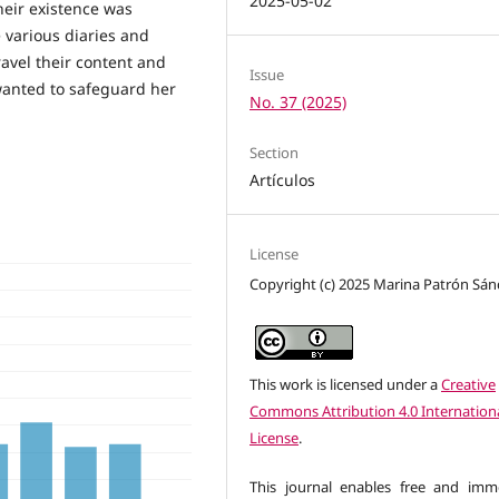
2025-05-02
heir existence was
 various diaries and
avel their content and
Issue
wanted to safeguard her
No. 37 (2025)
Section
Artículos
License
Copyright (c) 2025 Marina Patrón Sá
This work is licensed under a
Creative
Commons Attribution 4.0 Internation
License
.
This journal enables free and imm