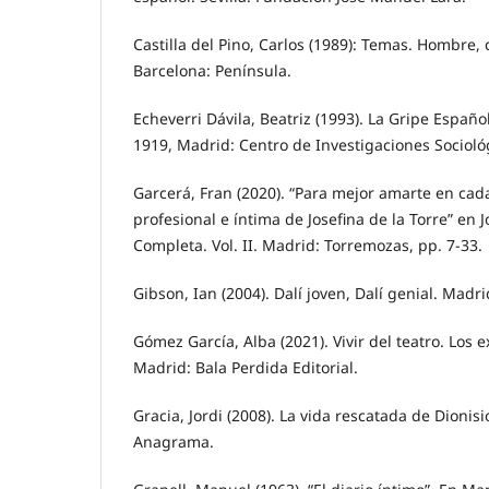
Castilla del Pino, Carlos (1989): Temas. Hombre, 
Barcelona: Península.
Echeverri Dávila, Beatriz (1993). La Gripe Españ
1919, Madrid: Centro de Investigaciones Socioló
Garcerá, Fran (2020). “Para mejor amarte en cad
profesional e íntima de Josefina de la Torre” en J
Completa. Vol. II. Madrid: Torremozas, pp. 7-33.
Gibson, Ian (2004). Dalí joven, Dalí genial. Madri
Gómez García, Alba (2021). Vivir del teatro. Los e
Madrid: Bala Perdida Editorial.
Gracia, Jordi (2008). La vida rescatada de Dionis
Anagrama.