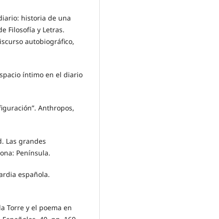
diario: historia de una
e Filosofía y Letras.
iscurso autobiográfico,
spacio íntimo en el diario
figuración”. Anthropos,
d. Las grandes
lona: Península.
uardia española.
la Torre y el poema en