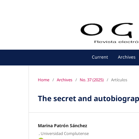
Current
Archives
Home
/
Archives
/
No. 37 (2025)
/
Artículos
The secret and autobiograph
Marina Patrón Sánchez
,
Universidad Complutense