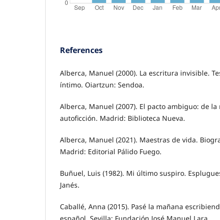
References
Alberca, Manuel (2000). La escritura invisible. T
íntimo. Oiartzun: Sendoa.
Alberca, Manuel (2007). El pacto ambiguo: de la 
autoficción. Madrid: Biblioteca Nueva.
Alberca, Manuel (2021). Maestras de vida. Biograf
Madrid: Editorial Pálido Fuego.
Buñuel, Luis (1982). Mi último suspiro. Esplugue
Janés.
Caballé, Anna (2015). Pasé la mañana escribiend
español. Sevilla: Fundación José Manuel Lara.