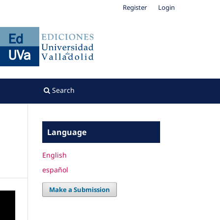
Register
Login
Search
Language
English
español
Make a Submission