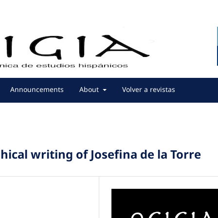
Announcements
About
Volver a revistas
ical writing of Josefina de la Torre