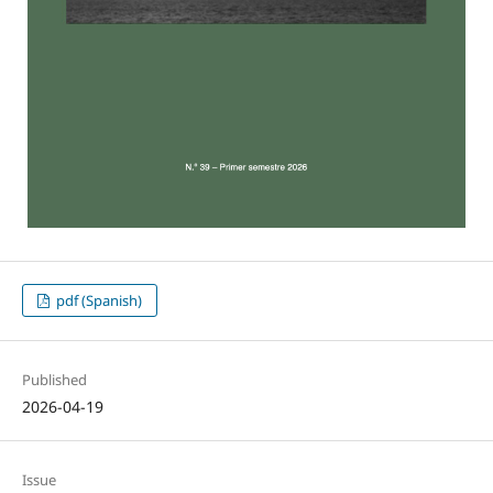
pdf (Spanish)
Published
2026-04-19
Issue