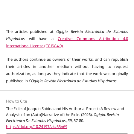
The articles published at
Ogigia. Revista Electrónica de Estudios
Hispánicos
will have a
Creative Commons Attribution 4.0
International License (CC BY 4.0)
.
The authors continue as owners of their works, and can republish
their articles in another medium without having to request
authorization, as long as they indicate that the work was originally
published in
COgigia. Revista Electrónica de Estudios Hispánicos
.
How to Cite
The Exile of Joaquín Sabina and His Authorial Project: A Review and
Analysis of an (Auto)Narrative of the Exile. (2026).
Ogigia. Revista
Electrónica De Estudios Hispánicos
,
39
, 57-80.
https://doi.org/10.24197/zkz55n69