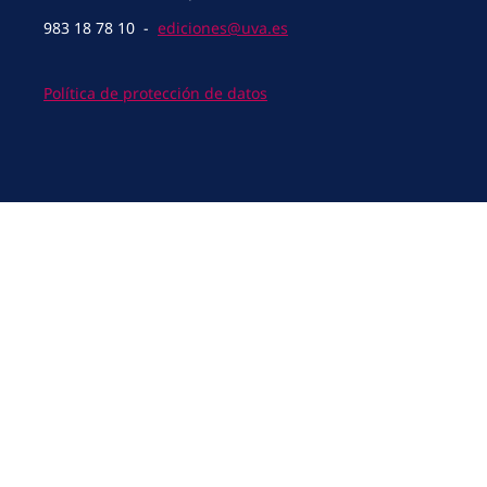
983 18 78 10 -
ediciones@uva.es
Política de protección de datos