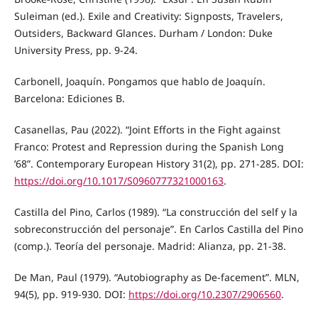
Suleiman (ed.). Exile and Creativity: Signposts, Travelers,
Outsiders, Backward Glances. Durham / London: Duke
University Press, pp. 9-24.
Carbonell, Joaquín. Pongamos que hablo de Joaquín.
Barcelona: Ediciones B.
Casanellas, Pau (2022). “Joint Efforts in the Fight against
Franco: Protest and Repression during the Spanish Long
’68”. Contemporary European History 31(2), pp. 271-285. DOI:
https://doi.org/10.1017/S0960777321000163
.
Castilla del Pino, Carlos (1989). “La construcción del self y la
sobreconstrucción del personaje”. En Carlos Castilla del Pino
(comp.). Teoría del personaje. Madrid: Alianza, pp. 21-38.
De Man, Paul (1979). “Autobiography as De-facement”. MLN,
94(5), pp. 919-930. DOI:
https://doi.org/10.2307/2906560
.