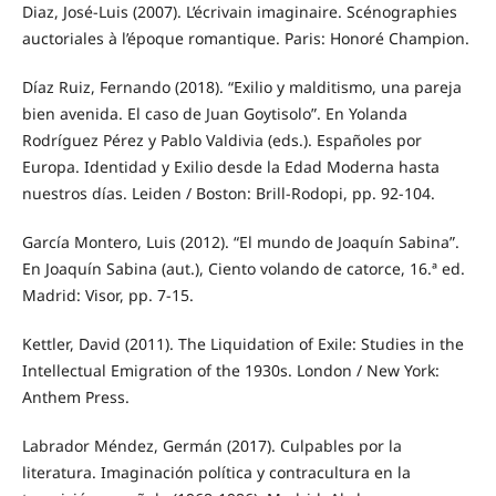
Diaz, José-Luis (2007). L’écrivain imaginaire. Scénographies
auctoriales à l’époque romantique. Paris: Honoré Champion.
Díaz Ruiz, Fernando (2018). “Exilio y malditismo, una pareja
bien avenida. El caso de Juan Goytisolo”. En Yolanda
Rodríguez Pérez y Pablo Valdivia (eds.). Españoles por
Europa. Identidad y Exilio desde la Edad Moderna hasta
nuestros días. Leiden / Boston: Brill-Rodopi, pp. 92-104.
García Montero, Luis (2012). “El mundo de Joaquín Sabina”.
En Joaquín Sabina (aut.), Ciento volando de catorce, 16.ª ed.
Madrid: Visor, pp. 7-15.
Kettler, David (2011). The Liquidation of Exile: Studies in the
Intellectual Emigration of the 1930s. London / New York:
Anthem Press.
Labrador Méndez, Germán (2017). Culpables por la
literatura. Imaginación política y contracultura en la