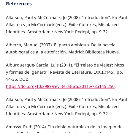
References
Allatson, Paul y McCormack, Jo (2008). “Introduction”. En Paul
Allaston y Jo McCormack (eds.). Exile Cultures, Misplaced
Identities. Amsterdam / New York: Rodopi, pp. 9-32.
Alberca, Manuel (2007). El pacto ambiguo. De la novela
autobiográfica a la autoficción. Madrid: Biblioteca Nueva.
Alburquerque-García, Luis (2011). “El ‘relato de viajes’: hitos
y formas del género”. Revista de Literatura, LXXIII(145), pp.
14-35. DOI:
https://doi.org/10.3989/revliteratura.2011.v73.i145.250
.
Allatson, Paul y McCormack, Jo (2008). “Introduction”. En Paul
Allaston y Jo McCormack (eds.). Exile Cultures, Misplaced
Identities. Amsterdam / New York: Rodopi, pp. 9-32.
Amossy, Ruth (2014). “La doble naturaleza de la imagen de