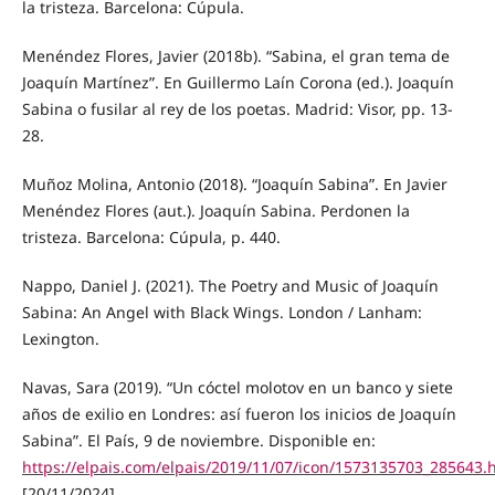
la tristeza. Barcelona: Cúpula.
Menéndez Flores, Javier (2018b). “Sabina, el gran tema de
Joaquín Martínez”. En Guillermo Laín Corona (ed.). Joaquín
Sabina o fusilar al rey de los poetas. Madrid: Visor, pp. 13-
28.
Muñoz Molina, Antonio (2018). “Joaquín Sabina”. En Javier
Menéndez Flores (aut.). Joaquín Sabina. Perdonen la
tristeza. Barcelona: Cúpula, p. 440.
Nappo, Daniel J. (2021). The Poetry and Music of Joaquín
Sabina: An Angel with Black Wings. London / Lanham:
Lexington.
Navas, Sara (2019). “Un cóctel molotov en un banco y siete
años de exilio en Londres: así fueron los inicios de Joaquín
Sabina”. El País, 9 de noviembre. Disponible en:
https://elpais.com/elpais/2019/11/07/icon/1573135703_285643.
[20/11/2024].