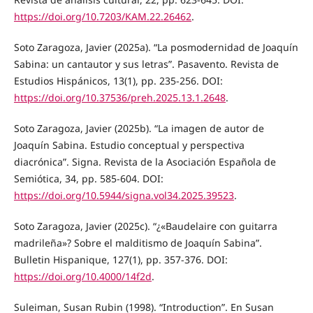
https://doi.org/10.7203/KAM.22.26462
.
Soto Zaragoza, Javier (2025a). “La posmodernidad de Joaquín
Sabina: un cantautor y sus letras”. Pasavento. Revista de
Estudios Hispánicos, 13(1), pp. 235-256. DOI:
https://doi.org/10.37536/preh.2025.13.1.2648
.
Soto Zaragoza, Javier (2025b). “La imagen de autor de
Joaquín Sabina. Estudio conceptual y perspectiva
diacrónica”. Signa. Revista de la Asociación Española de
Semiótica, 34, pp. 585-604. DOI:
https://doi.org/10.5944/signa.vol34.2025.39523
.
Soto Zaragoza, Javier (2025c). “¿«Baudelaire con guitarra
madrileña»? Sobre el malditismo de Joaquín Sabina”.
Bulletin Hispanique, 127(1), pp. 357-376. DOI:
https://doi.org/10.4000/14f2d
.
Suleiman, Susan Rubin (1998). “Introduction”. En Susan