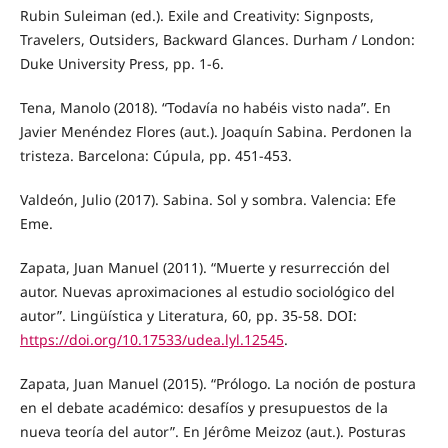
Rubin Suleiman (ed.). Exile and Creativity: Signposts,
Travelers, Outsiders, Backward Glances. Durham / London:
Duke University Press, pp. 1-6.
Tena, Manolo (2018). “Todavía no habéis visto nada”. En
Javier Menéndez Flores (aut.). Joaquín Sabina. Perdonen la
tristeza. Barcelona: Cúpula, pp. 451-453.
Valdeón, Julio (2017). Sabina. Sol y sombra. Valencia: Efe
Eme.
Zapata, Juan Manuel (2011). “Muerte y resurrección del
autor. Nuevas aproximaciones al estudio sociológico del
autor”. Lingüística y Literatura, 60, pp. 35-58. DOI:
https://doi.org/10.17533/udea.lyl.12545
.
Zapata, Juan Manuel (2015). “Prólogo. La noción de postura
en el debate académico: desafíos y presupuestos de la
nueva teoría del autor”. En Jérôme Meizoz (aut.). Posturas