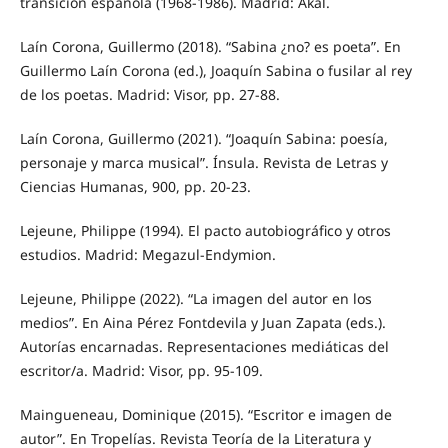
transición española (1968-1986). Madrid: Akal.
Laín Corona, Guillermo (2018). “Sabina ¿no? es poeta”. En
Guillermo Laín Corona (ed.), Joaquín Sabina o fusilar al rey
de los poetas. Madrid: Visor, pp. 27-88.
Laín Corona, Guillermo (2021). “Joaquín Sabina: poesía,
personaje y marca musical”. Ínsula. Revista de Letras y
Ciencias Humanas, 900, pp. 20-23.
Lejeune, Philippe (1994). El pacto autobiográfico y otros
estudios. Madrid: Megazul-Endymion.
Lejeune, Philippe (2022). “La imagen del autor en los
medios”. En Aina Pérez Fontdevila y Juan Zapata (eds.).
Autorías encarnadas. Representaciones mediáticas del
escritor/a. Madrid: Visor, pp. 95-109.
Maingueneau, Dominique (2015). “Escritor e imagen de
autor”. En Tropelías. Revista Teoría de la Literatura y