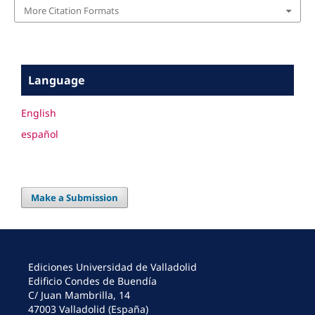
More Citation Formats
Language
English
español
Make a Submission
Ediciones Universidad de Valladolid
Edificio Condes de Buendía
C/ Juan Mambrilla, 14
47003 Valladolid (España)