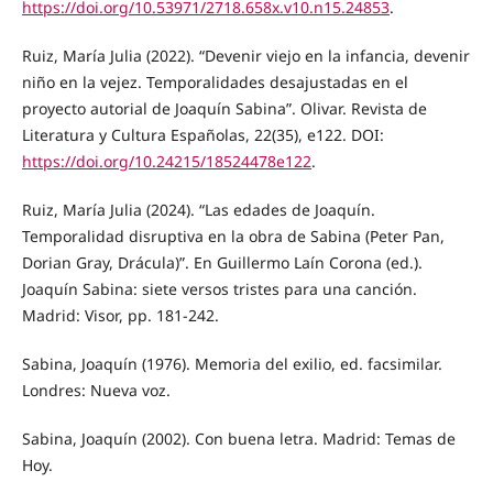
https://doi.org/10.53971/2718.658x.v10.n15.24853
.
Ruiz, María Julia (2022). “Devenir viejo en la infancia, devenir
niño en la vejez. Temporalidades desajustadas en el
proyecto autorial de Joaquín Sabina”. Olivar. Revista de
Literatura y Cultura Españolas, 22(35), e122. DOI:
https://doi.org/10.24215/18524478e122
.
Ruiz, María Julia (2024). “Las edades de Joaquín.
Temporalidad disruptiva en la obra de Sabina (Peter Pan,
Dorian Gray, Drácula)”. En Guillermo Laín Corona (ed.).
Joaquín Sabina: siete versos tristes para una canción.
Madrid: Visor, pp. 181-242.
Sabina, Joaquín (1976). Memoria del exilio, ed. facsimilar.
Londres: Nueva voz.
Sabina, Joaquín (2002). Con buena letra. Madrid: Temas de
Hoy.