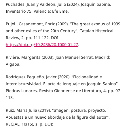
Puchades, Juan y Valdeón, Julio (2024). Joaquín Sabina.
Inventario 75. Valencia: Efe Eme.
Pujol i Casademont, Enric (2009). “The great exodus of 1939
and other exiles of the 20th Century”. Catalan Historical
Review, 2, pp. 111-122. DOI:
https://doi.org/10.2436/20.1000.01.27
.
Rivière, Margarita (2003). Joan Manuel Serrat. Madrid:
Algaba.
Rodríguez Pequeño, Javier (2020). “Ficcionalidad e
interdiscursividad. El arte de lenguaje en Joaquín Sabina”.
Piedras Lunares. Revista Giennense de Literatura, 4, pp. 97-
113.
Ruiz, María Julia (2019). “Imagen, postura, proyecto.
Apuestas a un nuevo abordaje de la figura del autor”.
RECIAL, 10(15), s. p. DOI: