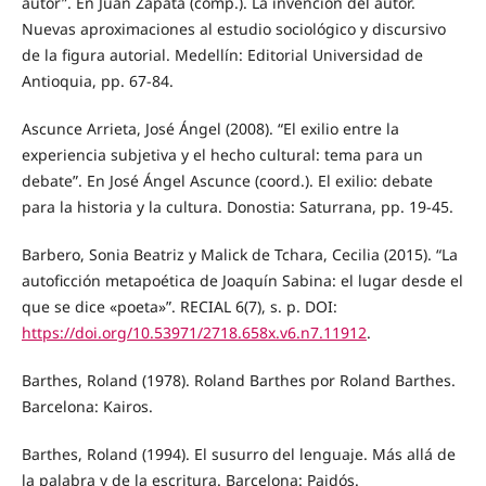
autor”. En Juan Zapata (comp.). La invención del autor.
Nuevas aproximaciones al estudio sociológico y discursivo
de la figura autorial. Medellín: Editorial Universidad de
Antioquia, pp. 67-84.
Ascunce Arrieta, José Ángel (2008). “El exilio entre la
experiencia subjetiva y el hecho cultural: tema para un
debate”. En José Ángel Ascunce (coord.). El exilio: debate
para la historia y la cultura. Donostia: Saturrana, pp. 19-45.
Barbero, Sonia Beatriz y Malick de Tchara, Cecilia (2015). “La
autoficción metapoética de Joaquín Sabina: el lugar desde el
que se dice «poeta»”. RECIAL 6(7), s. p. DOI:
https://doi.org/10.53971/2718.658x.v6.n7.11912
.
Barthes, Roland (1978). Roland Barthes por Roland Barthes.
Barcelona: Kairos.
Barthes, Roland (1994). El susurro del lenguaje. Más allá de
la palabra y de la escritura. Barcelona: Paidós.