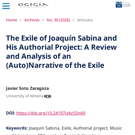
Home
/
Archives
/
No. 39 (2026)
/
Artículos
The Exile of Joaquín Sabina and
His Authorial Project: A Review
and Analysis of an
(Auto)Narrative of the Exile
Javier Soto Zaragoza
University of Almería
DOI:
https://doi.org/10.24197/zkz55n69
Keywords:
Joaquín Sabina, Exile, Authorial project, Music