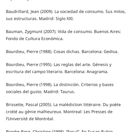
Baudrillard, Jean (2009). La sociedad de consumo. Sus mitos,
sus estructuras. Madrid: Siglo XXI.
Bauman, Zygmunt (2007). Vida de consumo. Buenos Aires:
Fondo de Cultura Económica.
Bourdieu, Pierre (1988). Cosas dichas. Barcelona: Gedisa.
Bourdieu, Pierre (1995). Las reglas del arte. Génesis y
escritura del campo literario. Barcelona: Anagrama.
Bourdieu, Pierre (1998). La distinción. Criterios y bases
sociales del gusto. Madrid: Taurus.
Brissette, Pascal (2005). La malédiction littéraire. Du poète
crotté au génie malheureux. Montreal: Les Presses de
l’Université de Montréal.
Brooke-Rose, Christine (1998). “Exsul”. En Susan Rubin