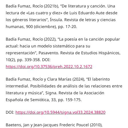
Badía Fumaz, Rocío (2021b), “De literatura y canción. Una
lectura de «Las cuatro y diez» de Luis Eduardo Aute desde
los géneros literarios”, Ínsula. Revista de letras y ciencias
humanas, 900 (diciembre), pp. 17-20.
Badía Fumaz, Rocío (2022), “La poesía en la canción popular
actual: hacia un modelo sistemático para su
representación”, Pasavento. Revista de Estudios Hispánicos,
10(2), pp. 339-358. DOI:
https://doi.org/10.37536/preh.2022.10.2.1672
Badía Fumaz, Rocío y Clara Marías (2024), “El laberinto
intermedial. Posibilidades de análisis de las relaciones entre
literatura y música”, Signa. Revista de la Asociación
Española de Semiótica, 33, pp. 159-175.
DOI:
https://doi.org/10.5944/signa.vol33.2024.38820
Baetens, Jan y Jean-Jacques Frederic Poucel (2010),