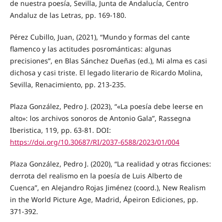
de nuestra poesía, Sevilla, Junta de Andalucía, Centro
Andaluz de las Letras, pp. 169-180.
Pérez Cubillo, Juan, (2021), “Mundo y formas del cante
flamenco y las actitudes posrománticas: algunas
precisiones”, en Blas Sánchez Dueñas (ed.), Mi alma es casi
dichosa y casi triste. El legado literario de Ricardo Molina,
Sevilla, Renacimiento, pp. 213-235.
Plaza González, Pedro J. (2023), “«La poesía debe leerse en
alto»: los archivos sonoros de Antonio Gala”, Rassegna
Iberistica, 119, pp. 63-81. DOI:
https://doi.org/10.30687/RI/2037-6588/2023/01/004
Plaza González, Pedro J. (2020), “La realidad y otras ficciones:
derrota del realismo en la poesía de Luis Alberto de
Cuenca”, en Alejandro Rojas Jiménez (coord.), New Realism
in the World Picture Age, Madrid, Ápeiron Ediciones, pp.
371-392.