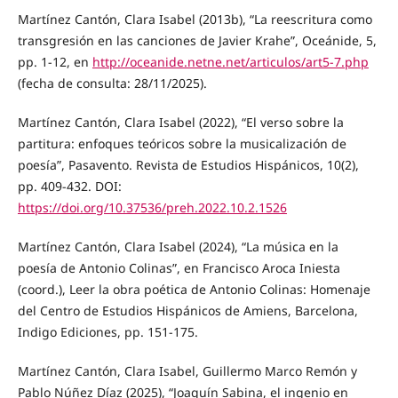
Martínez Cantón, Clara Isabel (2013b), “La reescritura como
transgresión en las canciones de Javier Krahe”, Oceánide, 5,
pp. 1-12, en
http://oceanide.netne.net/articulos/art5-7.php
(fecha de consulta: 28/11/2025).
Martínez Cantón, Clara Isabel (2022), “El verso sobre la
partitura: enfoques teóricos sobre la musicalización de
poesía”, Pasavento. Revista de Estudios Hispánicos, 10(2),
pp. 409-432. DOI:
https://doi.org/10.37536/preh.2022.10.2.1526
Martínez Cantón, Clara Isabel (2024), “La música en la
poesía de Antonio Colinas”, en Francisco Aroca Iniesta
(coord.), Leer la obra poética de Antonio Colinas: Homenaje
del Centro de Estudios Hispánicos de Amiens, Barcelona,
Indigo Ediciones, pp. 151-175.
Martínez Cantón, Clara Isabel, Guillermo Marco Remón y
Pablo Núñez Díaz (2025), “Joaquín Sabina, el ingenio en