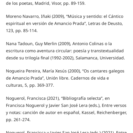
de los poetas, Madrid, Visor, pp. 89-159.
Moreno Navarro, Iñaki (2009), “Música y sentido: el Cántico
espiritual en versión de Amancio Prada”, Letras de Deusto,
123, pp. 85-114.
Nana Tadoun, Guy Merlin (2009), Antonio Colinas o la
escritura como aventura circular: poesía y transtextualidad
desde su trilogía final (1992-2002), Salamanca, Universidad.
Nogueira Pereira, María Xesús (2000), “Os cantares galegos
de Amancio Prada”, Unión libre. Cadernos de vida e
culturas, 5, pp. 369-377.
Noguerol, Francisca (2021), “Bibliografía selecta”, en
Francisca Noguerol y Javier San José Lera (eds.), Entre versos
y notas: canción de autor en español, Kassel, Reichenberger,
pp. 261-274.
Noguerol, Francisca y Javier San José Lera (eds.) (2021), Entre