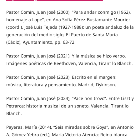
Pastor Comín, Juan José (2000), “Para andar conmigo (1962),
homenaje a Lope”, en Ana Sofía Pérez-Bustamante Mourier
(coord.), José Luis Tejada (1927-1988): un poeta andaluz de la
generación del medio siglo, El Puerto de Santa María
(Cádiz), Ayuntamiento, pp. 63-72.
Pastor Comín, Juan José (2021), Y la música se hizo verbo.
Imágenes poéticas de Beethoven, Valencia, Tirant lo Blanch.
Pastor Comín, Juan José (2023), Escrito en el margen:
música, literatura y pensamiento, Madrid, Dykinson.
Pastor Comín, Juan José (2024), “Pace non trovo”. Entre Liszt y
Petrarca: historia musical de un soneto, Valencia, Tirant lo
Blanch.
Payeras, María (2014), “Seis miradas sobre Goya”, en Antonio
A. Gómez Yebra (ed.), María Victoria Atencia: Reina blanca