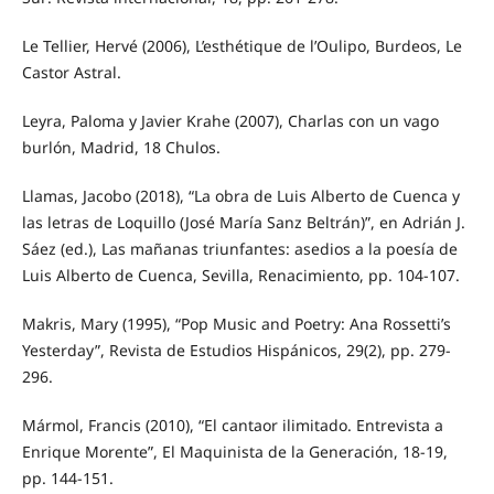
Le Tellier, Hervé (2006), L’esthétique de l’Oulipo, Burdeos, Le
Castor Astral.
Leyra, Paloma y Javier Krahe (2007), Charlas con un vago
burlón, Madrid, 18 Chulos.
Llamas, Jacobo (2018), “La obra de Luis Alberto de Cuenca y
las letras de Loquillo (José María Sanz Beltrán)”, en Adrián J.
Sáez (ed.), Las mañanas triunfantes: asedios a la poesía de
Luis Alberto de Cuenca, Sevilla, Renacimiento, pp. 104-107.
Makris, Mary (1995), “Pop Music and Poetry: Ana Rossetti’s
Yesterday”, Revista de Estudios Hispánicos, 29(2), pp. 279-
296.
Mármol, Francis (2010), “El cantaor ilimitado. Entrevista a
Enrique Morente”, El Maquinista de la Generación, 18-19,
pp. 144-151.