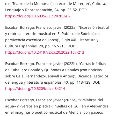
o el Teatro de la Memoria (con ecos de Morente)”, Cultura,
Lenguaje y Representación, 24, pp. 25-52. DOI:
https://doi.org/10.6035/CLR.2020.24.2
Escobar Borrego, Francisco Javier (2022a), “Expresión teatral
y retórica literario-musical en El Público de Sotelo (con
pervivencia escénica de Lorca)”, Siglo XXI. Literatura y
Cultura Españolas, 20, pp. 167-213. DOI:
https://doi.org/10.24197/sxxi.20.2022.167-213
Escobar Borrego, Francisco Javier (2022b), “Cartas inéditas
de Caballero Bonald y Quiñones a Canales (con noticias
sobre Cela, Fernández-Canivell y Anteo)”, Dicenda. Estudios
de lengua y literatura españolas, 40, pp. 113-128. DOI:
https://doi.org/10.5209/dice.84214
Escobar Borrego, Francisco Javier (2023a), “«Palabras del
agua» y «versos en piedra»: huellas de Guillén y Aleixandre
en el imaginario poético-musical de Atencia (con paseos