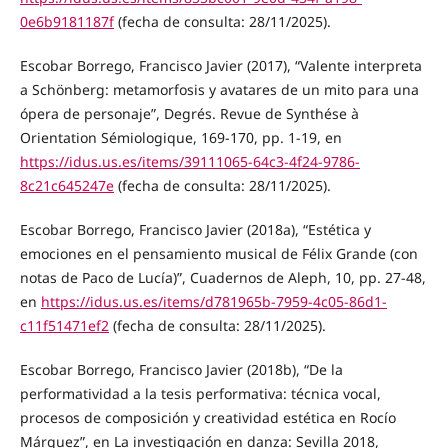
0e6b9181187f
(fecha de consulta: 28/11/2025).
Escobar Borrego, Francisco Javier (2017), “Valente interpreta
a Schönberg: metamorfosis y avatares de un mito para una
ópera de personaje”, Degrés. Revue de Synthése à
Orientation Sémiologique, 169-170, pp. 1-19, en
https://idus.us.es/items/39111065-64c3-4f24-9786-
8c21c645247e
(fecha de consulta: 28/11/2025).
Escobar Borrego, Francisco Javier (2018a), “Estética y
emociones en el pensamiento musical de Félix Grande (con
notas de Paco de Lucía)”, Cuadernos de Aleph, 10, pp. 27-48,
en
https://idus.us.es/items/d781965b-7959-4c05-86d1-
c11f51471ef2
(fecha de consulta: 28/11/2025).
Escobar Borrego, Francisco Javier (2018b), “De la
performatividad a la tesis performativa: técnica vocal,
procesos de composición y creatividad estética en Rocío
Márquez”, en La investigación en danza: Sevilla 2018,