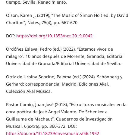
tiempo, Sevilla, Renacimiento.
Olson, Karen J. (2019), “The Music of Simon Holt ed. by David
Charlton”, Notes, 75(4), pp. 667-670.
DOI:
https://doi.org/10.1353/not.2019.0042
Ordóñez Eslava, Pedro (ed.) (2022), “Estamos vivos de
milagro”. 10 años después de Morente, Granada, Editorial
Universidad de Granada/Editorial Universidad de Sevilla.
Ortiz de Urbina Sobrino, Paloma (ed.) (2024), Schönberg y
Gerhard: correspondencia, Madrid, Ediciones Akal,
Colección Akal Música.
Pastor Comín, Juan José (2018), “Estructuras musicales en la
obra poética de José Ángel Valente. De Schenker a
Guillaume de Machaut”, Cuadernos de Investigación
Musical, 6(extra), pp. 360-372. DOI:
https://doi.org/10.18239/invesmusic.v0i6.1952