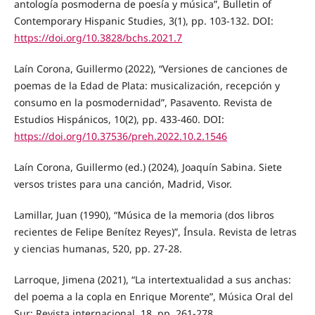
antología posmoderna de poesía y música”, Bulletin of
Contemporary Hispanic Studies, 3(1), pp. 103-132. DOI:
https://doi.org/10.3828/bchs.2021.7
Laín Corona, Guillermo (2022), “Versiones de canciones de
poemas de la Edad de Plata: musicalización, recepción y
consumo en la posmodernidad”, Pasavento. Revista de
Estudios Hispánicos, 10(2), pp. 433-460. DOI:
https://doi.org/10.37536/preh.2022.10.2.1546
Laín Corona, Guillermo (ed.) (2024), Joaquín Sabina. Siete
versos tristes para una canción, Madrid, Visor.
Lamillar, Juan (1990), “Música de la memoria (dos libros
recientes de Felipe Benítez Reyes)”, Ínsula. Revista de letras
y ciencias humanas, 520, pp. 27-28.
Larroque, Jimena (2021), “La intertextualidad a sus anchas:
del poema a la copla en Enrique Morente”, Música Oral del
Sur: Revista internacional, 18, pp. 261-278.