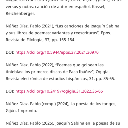
versos y notas: canción de autor en español, Kassel,
Reichenberger.
Núñez Díaz, Pablo (2021), “Las canciones de Joaquín Sabina
y sus libros de poemas: variantes y reescrituras”, Epos.
Revista de Filología, 37, pp. 165-184.
DOI:
https://doi.org/10.5944/epos.37.2021.30970
Núñez Díaz, Pablo (2022), “Poemas que golpean las
tinieblas: los primeros discos de Paco Ibáñez”, Ogigia.
Revista electrónica de estudios hispánicos, 31, pp. 35-65.
DOI:
https://doi.org/10.24197/ogigia.31.2022.35-65
Núñez Díaz, Pablo (comp.) (2024), La poesía de los tangos,
Gijón, Impronta.
Núñez Díaz, Pablo (2025), Joaquín Sabina en la poesía de su