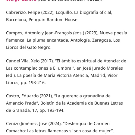
Cabrerizo, Felipe (2022), Loquillo. La biografía oficial,
Barcelona, Penguin Random House.
Campos, Antonio y Jean-François (eds.) (2023), Nueva poesía
flamenca: La pluma encantada. Antología, Zaragoza, Los
Libros del Gato Negro.
Candel Vila, Xelo (2017), “El ámbito espiritual de Atencia: de
Las contemplaciones a El umbral”, en José Jurado Morales
(ed.), La poesía de María Victoria Atencia, Madrid, Visor
Libros, pp. 193-216.
Castro, Eduardo (2021), “La querencia granadina de
Amancio Prada”, Boletín de la Academia de Buenas Letras
de Granada, 17, pp. 193-194.
Cenizo Jiménez, José (2024), “Deslengua de Carmen
Camacho: Las letras flamencas sí son cosa de mujer”,