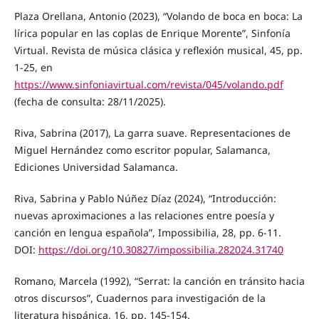
Plaza Orellana, Antonio (2023), “Volando de boca en boca: La
lírica popular en las coplas de Enrique Morente”, Sinfonía
Virtual. Revista de música clásica y reflexión musical, 45, pp.
1-25, en
https://www.sinfoniavirtual.com/revista/045/volando.pdf
(fecha de consulta: 28/11/2025).
Riva, Sabrina (2017), La garra suave. Representaciones de
Miguel Hernández como escritor popular, Salamanca,
Ediciones Universidad Salamanca.
Riva, Sabrina y Pablo Núñez Díaz (2024), “Introducción:
nuevas aproximaciones a las relaciones entre poesía y
canción en lengua española”, Impossibilia, 28, pp. 6-11.
DOI:
https://doi.org/10.30827/impossibilia.282024.31740
Romano, Marcela (1992), “Serrat: la canción en tránsito hacia
otros discursos”, Cuadernos para investigación de la
literatura hispánica, 16, pp. 145-154.