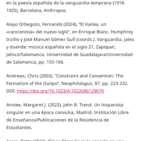
en la poesía española de la vanguardia temprana (1918-
1925), Barcelona, Anthropos.
Alayo Orbegozo, Fernando (2024), “El Kanka, un
«cancionista» del nuevo siglo”, en Enrique Blanc, Humphrey
Inzillo y José Manuel Gómez Gufi (coords.), Vanguardia, jaleo
y duende: música española en el siglo 21, Zapopan,
Jalisco/Salamanca, Universidad de Guadalajara/Universidad
de Salamanca, pp. 155-166.
Andrews, Chris (2003), “Constraint and Convention: The
Formalism of the Oulipo”, Neophilologus, 87, pp. 223-232.
DOI:
https://doi.org/10.1023/A:1022686129670
Anstee, Margaret J. (2023), John B. Trend. Un hispanista
singular en una época convulsa, Madrid, Institución Libre
de Enseñanza/Publicaciones de la Residencia de
Estudiantes.