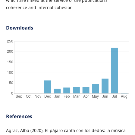
which are linked at the service of the publication’s
coherence and internal cohesion
Downloads
References
Agraz, Alba (2020), El pájaro canta con los dedos: la música