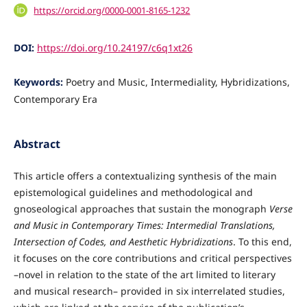
https://orcid.org/0000-0001-8165-1232
DOI:
https://doi.org/10.24197/c6q1xt26
Keywords:
Poetry and Music, Intermediality, Hybridizations,
Contemporary Era
Abstract
This article offers a contextualizing synthesis of the main
epistemological guidelines and methodological and
gnoseological approaches that sustain the monograph
Verse
and Music in Contemporary Times: Intermedial Translations,
Intersection of Codes, and Aesthetic Hybridizations
. To this end,
it focuses on the core contributions and critical perspectives
–novel in relation to the state of the art limited to literary
and musical research– provided in six interrelated studies,