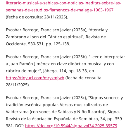
literario-musical-a-sabicas-con-noticias-ineditas-sobre-las-
semanas-de-estudios-flamencos-de-malaga-1963-1967
(fecha de consulta: 28/11/2025).
Escobar Borrego, Francisco Javier (2025a), “Atencia y
Zambrano al son del Cántico espiritual”, Revista de
Occidente, 530-531, pp. 125-138.
Escobar Borrego, Francisco Javier (2025b), “Leer e interpretar
a Juan Ramón Jiménez en clave didáctico-musical y con
rúbrica de mujer”, Jábega, 114, pp. 18-33, en
https://tinyurl.com/mryxmjwb
(fecha de consulta:
28/11/2025).
Escobar Borrego, Francisco Javier (2025c), “Signos sonoros y
tradición escénica popular. Versos musicalizados de
Valderrama (con sones de Sabicas y Niño Ricardo)”, Signa.
Revista de la Asociación Española de Semiótica, 34, pp. 359-
381. DOI:
https://doi.org/10.5944/signa.vol34.2025.39579