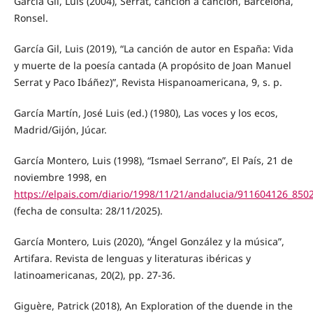
García Gil, Luis (2004), Serrat, canción a canción, Barcelona,
Ronsel.
García Gil, Luis (2019), “La canción de autor en España: Vida
y muerte de la poesía cantada (A propósito de Joan Manuel
Serrat y Paco Ibáñez)”, Revista Hispanoamericana, 9, s. p.
García Martín, José Luis (ed.) (1980), Las voces y los ecos,
Madrid/Gijón, Júcar.
García Montero, Luis (1998), “Ismael Serrano”, El País, 21 de
noviembre 1998, en
https://elpais.com/diario/1998/11/21/andalucia/911604126_850
(fecha de consulta: 28/11/2025).
García Montero, Luis (2020), “Ángel González y la música”,
Artifara. Revista de lenguas y literaturas ibéricas y
latinoamericanas, 20(2), pp. 27-36.
Giguère, Patrick (2018), An Exploration of the duende in the