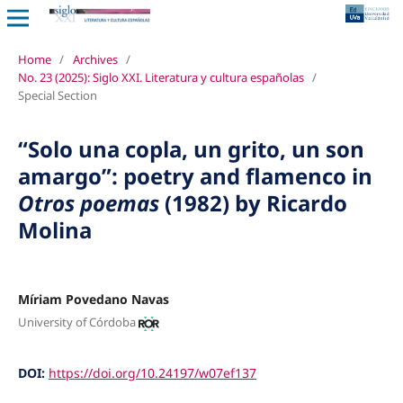
Home
/
Archives
/
No. 23 (2025): Siglo XXI. Literatura y cultura españolas
/
Special Section
“Solo una copla, un grito, un son
amargo”: poetry and flamenco in
Otros poemas
(1982) by Ricardo
Molina
Míriam Povedano Navas
University of Córdoba
DOI:
https://doi.org/10.24197/w07ef137