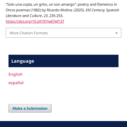
“Solo una copla, un grito, un son amargo”: poetry and flamenco in
Otros poemas (1982) by Ricardo Molina. (2025).
XXI Century. Spanish
Literature and Culture
,
23
, 235-253.
https://doi.org/10.24197/w07ef137
More Citation Formats
Language
English
español
Make a Submission