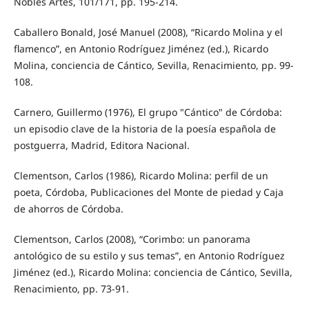
Nobles Artes, 101/171, pp. 195-214.
Caballero Bonald, José Manuel (2008), “Ricardo Molina y el
flamenco”, en Antonio Rodríguez Jiménez (ed.), Ricardo
Molina, conciencia de Cántico, Sevilla, Renacimiento, pp. 99-
108.
Carnero, Guillermo (1976), El grupo "Cántico" de Córdoba:
un episodio clave de la historia de la poesía española de
postguerra, Madrid, Editora Nacional.
Clementson, Carlos (1986), Ricardo Molina: perfil de un
poeta, Córdoba, Publicaciones del Monte de piedad y Caja
de ahorros de Córdoba.
Clementson, Carlos (2008), “Corimbo: un panorama
antológico de su estilo y sus temas”, en Antonio Rodríguez
Jiménez (ed.), Ricardo Molina: conciencia de Cántico, Sevilla,
Renacimiento, pp. 73-91.