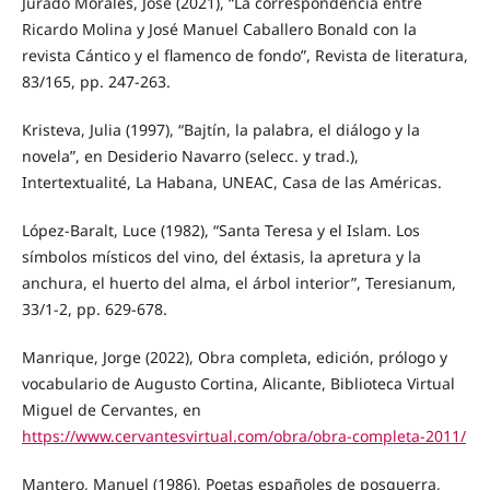
Jurado Morales, José (2021), “La correspondencia entre
Ricardo Molina y José Manuel Caballero Bonald con la
revista Cántico y el flamenco de fondo”, Revista de literatura,
83/165, pp. 247-263.
Kristeva, Julia (1997), “Bajtín, la palabra, el diálogo y la
novela”, en Desiderio Navarro (selecc. y trad.),
Intertextualité, La Habana, UNEAC, Casa de las Américas.
López-Baralt, Luce (1982), “Santa Teresa y el Islam. Los
símbolos místicos del vino, del éxtasis, la apretura y la
anchura, el huerto del alma, el árbol interior”, Teresianum,
33/1-2, pp. 629-678.
Manrique, Jorge (2022), Obra completa, edición, prólogo y
vocabulario de Augusto Cortina, Alicante, Biblioteca Virtual
Miguel de Cervantes, en
https://www.cervantesvirtual.com/obra/obra-completa-2011/
Mantero, Manuel (1986), Poetas españoles de posguerra,