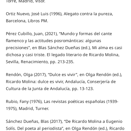
Torre, Madrid, Visor.
Ortiz Nuevo, José Luis (1996), Alegato contra la pureza,
Barcelona, Libros PM.
Pérez Cubillo, Juan, (2021), “Mundo y formas del cante
flamenco y las actitudes posrománticas: algunas
precisiones”, en Blas Sánchez Dueñas (ed.), Mi alma es casi
dichosa y casi triste. El legado literario de Ricardo Molina,
Sevilla, Renacimiento, pp. 213-235.
Rendón, Olga (2017), “Dulce es vivir”, en Olga Rendón (ed.),
Ricardo Molina: dulce es vivir, Andalucía, Conserjería de
Cultura de la Junta de Andalucía, pp. 13-123.
Rubio, Fany (1976), Las revistas poéticas españolas (1939-
1975), Madrid, Turner.
Sánchez Dueñas, Blas (2017), “De Ricardo Molina a Eugenio
Solís. Del poeta al periodista”, en Olga Rendón (ed.), Ricardo