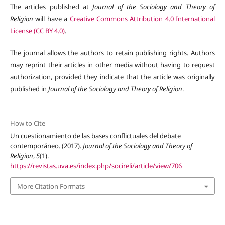
The articles published at
Journal of the Sociology and Theory of
Religion
will have a
Creative Commons Attribution 4.0 International
License (CC BY 4.0)
.
The journal allows the authors to retain publishing rights. Authors
may reprint their articles in other media without having to request
authorization, provided they indicate that the article was originally
published in
Journal of the Sociology and Theory of Religion
.
How to Cite
Un cuestionamiento de las bases conflictuales del debate
contemporáneo. (2017).
Journal of the Sociology and Theory of
Religion
,
5
(1).
https://revistas.uva.es/index.php/socireli/article/view/706
More Citation Formats