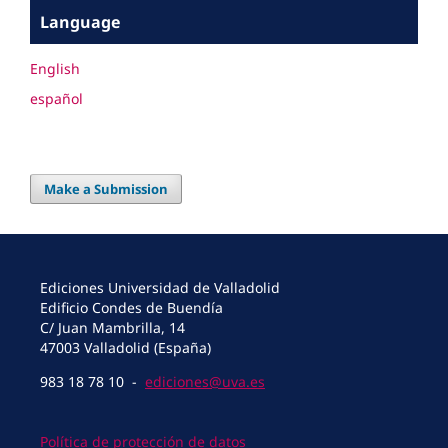
Language
English
español
Make a Submission
Ediciones Universidad de Valladolid
Edificio Condes de Buendía
C/ Juan Mambrilla, 14
47003 Valladolid (España)
983 18 78 10 -
ediciones@uva.es
Política de protección de datos