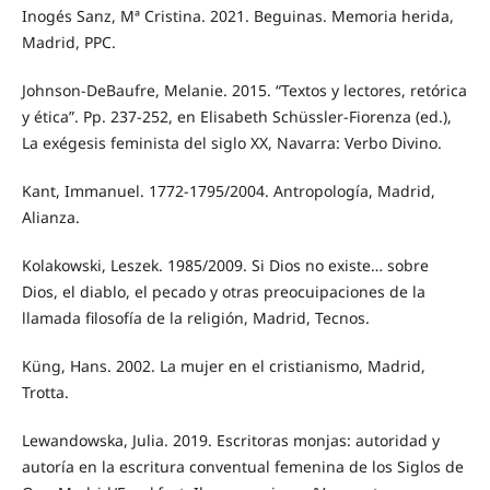
Inogés Sanz, Mª Cristina. 2021. Beguinas. Memoria herida,
Madrid, PPC.
Johnson-DeBaufre, Melanie. 2015. “Textos y lectores, retórica
y ética”. Pp. 237-252, en Elisabeth Schüssler-Fiorenza (ed.),
La exégesis feminista del siglo XX, Navarra: Verbo Divino.
Kant, Immanuel. 1772-1795/2004. Antropología, Madrid,
Alianza.
Kolakowski, Leszek. 1985/2009. Si Dios no existe… sobre
Dios, el diablo, el pecado y otras preocuipaciones de la
llamada filosofía de la religión, Madrid, Tecnos.
Küng, Hans. 2002. La mujer en el cristianismo, Madrid,
Trotta.
Lewandowska, Julia. 2019. Escritoras monjas: autoridad y
autoría en la escritura conventual femenina de los Siglos de