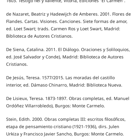
1603. Testigo fiel y valiente, Vitoria, Ediciones “El Carmen”.
de Nazaret, Beatriz y Hadewijch de Amberes. 2001. Flores de
Flandes. Cartas. Visiones. Canciones. Siete formas de amor,
ed. Loet Swart; trads. Carmen Ros y Loet Swart, Madrid:
Biblioteca de Autores Cristianos.
De Siena, Catalina. 2011. El Diálogo. Oraciones y Soliloquios,
ed. José Salvador y Conde), Madrid: Biblioteca de Autores
Cristianos.
De Jesús, Teresa. 1577/2015. Las moradas del castillo
interior, ed. Dámaso Chinarro, Madrid: Biblioteca Nueva.
De Lisieux, Teresa. 1873-1897. Obras completas, ed. Manuel
Ordóñez Villarrobledo), Burgos: Monte Carmelo.
Stein, Edith. 2000. Obras completas III: escritos filosóficos,
etapa de pensamiento cristiano (1921-1936), dirs. Julen
Urkiza y Francisco Javier Sancho, Burgos: Monte Carmelo.