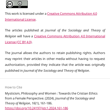
This work is licensed under a
Creative Commons Attribution 4.0
International License
.
The articles published at
Journal of the Sociology and Theory of
Religion
will have a
Creative Commons Attribution 4.0 International
License (CC BY 4.0)
.
The journal allows the authors to retain publishing rights. Authors
may reprint their articles in other media without having to request
authorization, provided they indicate that the article was originally
published in
Journal of the Sociology and Theory of Religion
.
How to Cite
Mysticism, Philosophy and Women : Towards the Cristian Ethics
from a Female Perspective. (2024).
Journal of the Sociology and
Theory of Religion
,
16
(1), 161-186.
https://doi.org/10.24197/jstr.1.2024.161-186