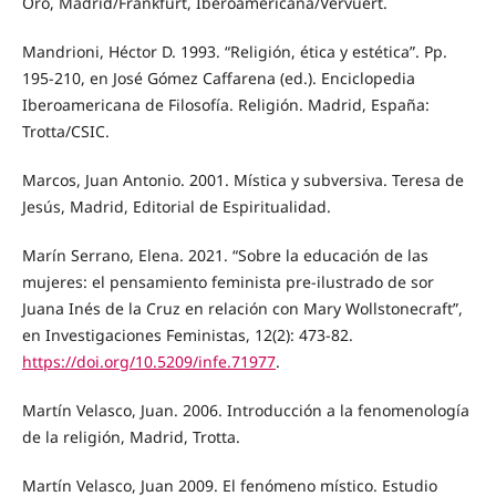
Oro, Madrid/Frankfurt, Iberoamericana/Vervuert.
Mandrioni, Héctor D. 1993. “Religión, ética y estética”. Pp.
195-210, en José Gómez Caffarena (ed.). Enciclopedia
Iberoamericana de Filosofía. Religión. Madrid, España:
Trotta/CSIC.
Marcos, Juan Antonio. 2001. Mística y subversiva. Teresa de
Jesús, Madrid, Editorial de Espiritualidad.
Marín Serrano, Elena. 2021. “Sobre la educación de las
mujeres: el pensamiento feminista pre-ilustrado de sor
Juana Inés de la Cruz en relación con Mary Wollstonecraft”,
en Investigaciones Feministas, 12(2): 473-82.
https://doi.org/10.5209/infe.71977
.
Martín Velasco, Juan. 2006. Introducción a la fenomenología
de la religión, Madrid, Trotta.
Martín Velasco, Juan 2009. El fenómeno místico. Estudio