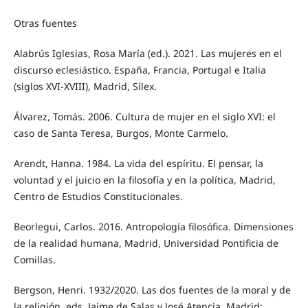
Otras fuentes
Alabrús Iglesias, Rosa María (ed.). 2021. Las mujeres en el
discurso eclesiástico. España, Francia, Portugal e Italia
(siglos XVI-XVIII), Madrid, Sílex.
Álvarez, Tomás. 2006. Cultura de mujer en el siglo XVI: el
caso de Santa Teresa, Burgos, Monte Carmelo.
Arendt, Hanna. 1984. La vida del espíritu. El pensar, la
voluntad y el juicio en la filosofía y en la política, Madrid,
Centro de Estudios Constitucionales.
Beorlegui, Carlos. 2016. Antropología filosófica. Dimensiones
de la realidad humana, Madrid, Universidad Pontificia de
Comillas.
Bergson, Henri. 1932/2020. Las dos fuentes de la moral y de
la religión, eds. Jaime de Salas y José Atencia, Madrid: