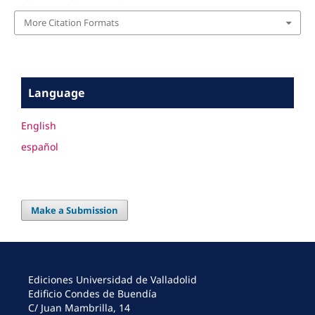
More Citation Formats
Language
English
español
Make a Submission
Ediciones Universidad de Valladolid
Edificio Condes de Buendía
C/ Juan Mambrilla, 14