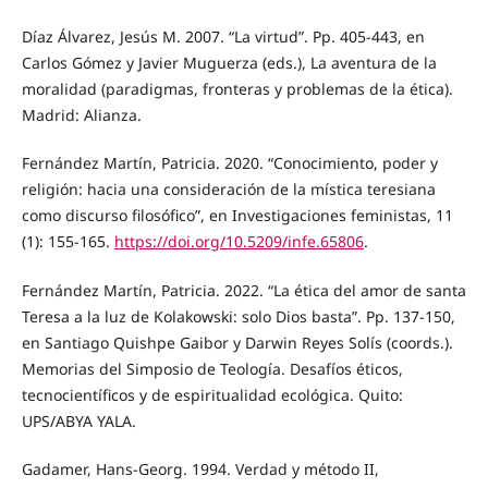
Díaz Álvarez, Jesús M. 2007. “La virtud”. Pp. 405-443, en
Carlos Gómez y Javier Muguerza (eds.), La aventura de la
moralidad (paradigmas, fronteras y problemas de la ética).
Madrid: Alianza.
Fernández Martín, Patricia. 2020. “Conocimiento, poder y
religión: hacia una consideración de la mística teresiana
como discurso filosófico”, en Investigaciones feministas, 11
(1): 155-165.
https://doi.org/10.5209/infe.65806
.
Fernández Martín, Patricia. 2022. “La ética del amor de santa
Teresa a la luz de Kolakowski: solo Dios basta”. Pp. 137-150,
en Santiago Quishpe Gaibor y Darwin Reyes Solís (coords.).
Memorias del Simposio de Teología. Desafíos éticos,
tecnocientíficos y de espiritualidad ecológica. Quito:
UPS/ABYA YALA.
Gadamer, Hans-Georg. 1994. Verdad y método II,