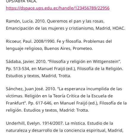
UPS/ABYA YALA.
https://dspace.ups.edu.ec/handle/123456789/22956
Ramón, Lucía. 2010. Queremos el pan y las rosas.
Emancipación de las mujeres y cristianismo, Madrid, HOAC.
Ricoeur, Paul. 2008/1990. Fe y filosofía. Problemas del
lenguaje religioso, Buenos Aires, Prometeo.
Sádaba, Javier. 2010. “Filosofía y religión en Wittgenstein”.
Pp. 513-534, en Manuel Fraijó (ed.), Filosofía de la Religión.
Estudios y textos, Madrid, Trotta.
Sánchez, Juan José. 2010. “La esperanza incumplida de las
víctimas. Religión en la Teoría Crítica de la Escuela de
Frankfurt”. Pp. 617-646, en Manuel Fraijó (ed.), Filosofía de la
religión. Estudios y textos, Madrid: Trotta.
Underhill, Evelyn. 1914/2007. La mística. Estudio de la
naturaleza y desarrollo de la conciencia espiritual, Madrid,