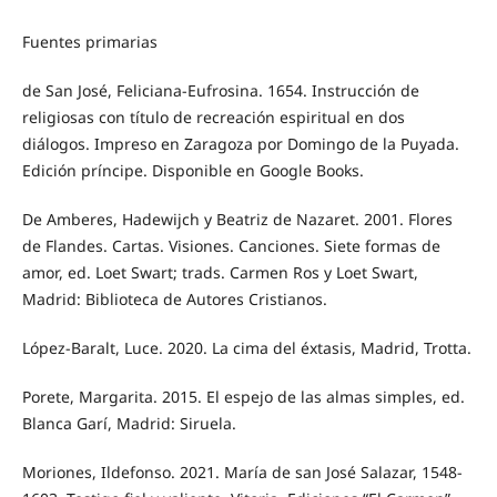
Fuentes primarias
de San José, Feliciana-Eufrosina. 1654. Instrucción de
religiosas con título de recreación espiritual en dos
diálogos. Impreso en Zaragoza por Domingo de la Puyada.
Edición príncipe. Disponible en Google Books.
De Amberes, Hadewijch y Beatriz de Nazaret. 2001. Flores
de Flandes. Cartas. Visiones. Canciones. Siete formas de
amor, ed. Loet Swart; trads. Carmen Ros y Loet Swart,
Madrid: Biblioteca de Autores Cristianos.
López-Baralt, Luce. 2020. La cima del éxtasis, Madrid, Trotta.
Porete, Margarita. 2015. El espejo de las almas simples, ed.
Blanca Garí, Madrid: Siruela.
Moriones, Ildefonso. 2021. María de san José Salazar, 1548-