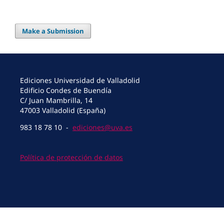
Make a Submission
Ediciones Universidad de Valladolid
Edificio Condes de Buendía
C/ Juan Mambrilla, 14
47003 Valladolid (España)
983 18 78 10 -
ediciones@uva.es
Política de protección de datos