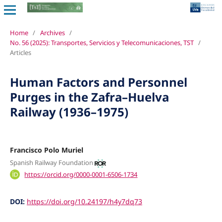
Home
/
Archives
/
No. 56 (2025): Transportes, Servicios y Telecomunicaciones, TST
/
Articles
Human Factors and Personnel
Purges in the Zafra–Huelva
Railway (1936–1975)
Francisco Polo Muriel
Spanish Railway Foundation
https://orcid.org/0000-0001-6506-1734
DOI:
https://doi.org/10.24197/h4y7dq73