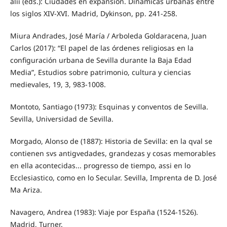
alii (eds.): Ciudades en expansión. Dinámicas urbanas entre
los siglos XIV-XVI. Madrid, Dykinson, pp. 241-258.
Miura Andrades, José María / Arboleda Goldaracena, Juan
Carlos (2017): “El papel de las órdenes religiosas en la
configuración urbana de Sevilla durante la Baja Edad
Media”, Estudios sobre patrimonio, cultura y ciencias
medievales, 19, 3, 983-1008.
Montoto, Santiago (1973): Esquinas y conventos de Sevilla.
Sevilla, Universidad de Sevilla.
Morgado, Alonso de (1887): Historia de Sevilla: en la qval se
contienen svs antigvedades, grandezas y cosas memorables
en ella acontecidas... progresso de tiempo, assi en lo
Ecclesiastico, como en lo Secular. Sevilla, Imprenta de D. José
Ma Ariza.
Navagero, Andrea (1983): Viaje por España (1524-1526).
Madrid, Turner.