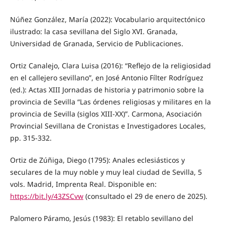
Núñez González, María (2022): Vocabulario arquitectónico
ilustrado: la casa sevillana del Siglo XVI. Granada,
Universidad de Granada, Servicio de Publicaciones.
Ortiz Canalejo, Clara Luisa (2016): “Reflejo de la religiosidad
en el callejero sevillano”, en José Antonio Fílter Rodríguez
(ed.): Actas XIII Jornadas de historia y patrimonio sobre la
provincia de Sevilla “Las órdenes religiosas y militares en la
provincia de Sevilla (siglos XIII-XX)”. Carmona, Asociación
Provincial Sevillana de Cronistas e Investigadores Locales,
pp. 315-332.
Ortiz de Zúñiga, Diego (1795): Anales eclesiásticos y
seculares de la muy noble y muy leal ciudad de Sevilla, 5
vols. Madrid, Imprenta Real. Disponible en:
https://bit.ly/43ZSCvw
(consultado el 29 de enero de 2025).
Palomero Páramo, Jesús (1983): El retablo sevillano del