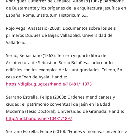
Rodríguez Gutiérrez de Ceballos, Alfonso (1967): Bartolomé
de Bustamante y los orígenes de la arquitectura jesuítica en
España. Roma, Institutum Historicum S.I.
Rojo Vega, Anastasio (2008): Documentos sobre los seis
primeros Duques de Béjar. Valladolid, Universidad de
Valladolid.
Serlio, Sebastiano (1563): Tercero y quarto libro de
Architectura de Sebastian Serlio Boloñes... adornar los
edificios con los exemplos de las antigüedades. Toledo, En
casa de Ioan de Ayala. Handle:
https://digibug.ugr.es/handle/10481/11375
Serrano Estrella, Felipe (2008): Órdenes mendicantes y
ciudad: el patrimonio conventual de Jaén en la Edad
Moderna (Tesis Doctoral). Universidad de Granada. Handle:
http://hdl.handle.net/10481/1897
Serrano Estrella, Felipe (2010): “Frailes y monjas, conventos y