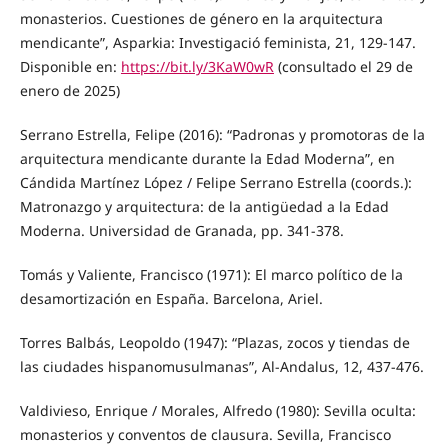
monasterios. Cuestiones de género en la arquitectura
mendicante”, Asparkia: Investigació feminista, 21, 129-147.
Disponible en:
https://bit.ly/3KaW0wR
(consultado el 29 de
enero de 2025)
Serrano Estrella, Felipe (2016): “Padronas y promotoras de la
arquitectura mendicante durante la Edad Moderna”, en
Cándida Martínez López / Felipe Serrano Estrella (coords.):
Matronazgo y arquitectura: de la antigüedad a la Edad
Moderna. Universidad de Granada, pp. 341-378.
Tomás y Valiente, Francisco (1971): El marco político de la
desamortización en España. Barcelona, Ariel.
Torres Balbás, Leopoldo (1947): “Plazas, zocos y tiendas de
las ciudades hispanomusulmanas”, Al-Andalus, 12, 437-476.
Valdivieso, Enrique / Morales, Alfredo (1980): Sevilla oculta:
monasterios y conventos de clausura. Sevilla, Francisco