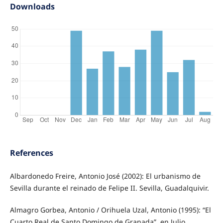
Downloads
References
Albardonedo Freire, Antonio José (2002): El urbanismo de
Sevilla durante el reinado de Felipe II. Sevilla, Guadalquivir.
Almagro Gorbea, Antonio / Orihuela Uzal, Antonio (1995): “El
Cuarto Real de Santo Domingo de Granada”, en Julio