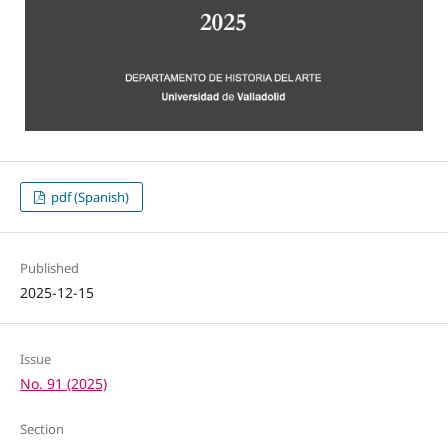
pdf (Spanish)
Published
2025-12-15
Issue
No. 91 (2025)
Section