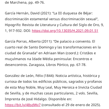
de Marchena, pp. 49-76.
García Hernán, David (2021): “La III duquesa de Béjar:
discriminación estamental versus discriminación sexual”,
Hipogrifo: Revista de Literatura y Cultura del Siglo de Oro, 9,
1, 917-932. DOI:
https://doi.org/10.13035/H.2021.09.01.51
García Porras, Alberto (2011): “De palacio a convento. El
cuarto real de Santo Domingo y las transformaciones en la
ciudad de Granada” en Adriaan Man (coord.): Cristãos e
muçulmanos na Idade Média peninsular. Encontros e
desencontros. Zaragoza, Libros Pórtico, pp. 67-78.
González de León, Félix (1844): Noticia artística, histórica y
curiosa de todos los edificios públicos, sagrados y profanos
de esta Muy Noble, Muy Leal, Muy Heroica e Invicta Ciudad
de Sevilla, y de muchas casas particulares, 2 vols. Sevilla,
Imprenta de José Hidalgo. Disponible en:
https://bit.ly/48sdWv7
(consultado el 29 de enero de 2025).