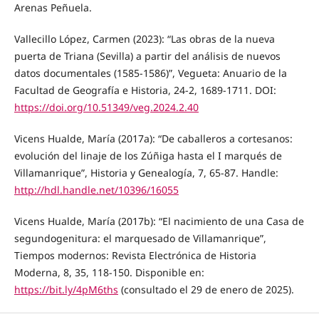
Arenas Peñuela.
Vallecillo López, Carmen (2023): “Las obras de la nueva
puerta de Triana (Sevilla) a partir del análisis de nuevos
datos documentales (1585-1586)”, Vegueta: Anuario de la
Facultad de Geografía e Historia, 24-2, 1689-1711. DOI:
https://doi.org/10.51349/veg.2024.2.40
Vicens Hualde, María (2017a): “De caballeros a cortesanos:
evolución del linaje de los Zúñiga hasta el I marqués de
Villamanrique”, Historia y Genealogía, 7, 65-87. Handle:
http://hdl.handle.net/10396/16055
Vicens Hualde, María (2017b): “El nacimiento de una Casa de
segundogenitura: el marquesado de Villamanrique”,
Tiempos modernos: Revista Electrónica de Historia
Moderna, 8, 35, 118-150. Disponible en:
https://bit.ly/4pM6ths
(consultado el 29 de enero de 2025).