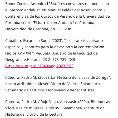
Bonet Correa, Antonio (1984): “Los conventos de monjas en
el barroco andaluz”, en Manuel Peláez del Rosal (coord.):
Conferencias de los Cursos de Verano de la Universidad de
Córdoba sobre “El barroco en Andalucía”. Córdoba,
Universidad de Córdoba, pp. 235-238.
Caballero Escamilla Sonia (2023): “Los oratorios privados:
espacios y soportes para la devoción y la contemplación
(siglos XV y XVI)”. Vegueta: Anuario de la Facultad de
Geografía e Historia, 23-2, 773-789. DOI:
https://doi.org/10.51349/veg.2023.2.09
Cátedra, Pedro M. (2003): La “Historia de la casa de Zúñiga”:
otrora atribuida a Mosén Diego de Valera. Salamanca,
Seminario de Estudios Medievales y Renacentistas.
Cátedra, Pedro M. / Rojo Vega, Anastasio (2004): Bibliotecas
y lecturas de mujeres: siglo XVI. Salamanca, Instituto de
Historia del Libro y de la Lectura.