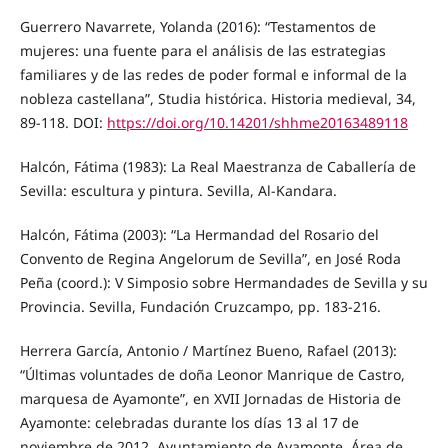
Guerrero Navarrete, Yolanda (2016): “Testamentos de
mujeres: una fuente para el análisis de las estrategias
familiares y de las redes de poder formal e informal de la
nobleza castellana”, Studia histórica. Historia medieval, 34,
89-118. DOI:
https://doi.org/10.14201/shhme20163489118
Halcón, Fátima (1983): La Real Maestranza de Caballería de
Sevilla: escultura y pintura. Sevilla, Al-Kandara.
Halcón, Fátima (2003): “La Hermandad del Rosario del
Convento de Regina Angelorum de Sevilla”, en José Roda
Peña (coord.): V Simposio sobre Hermandades de Sevilla y su
Provincia. Sevilla, Fundación Cruzcampo, pp. 183-216.
Herrera García, Antonio / Martínez Bueno, Rafael (2013):
“Últimas voluntades de doña Leonor Manrique de Castro,
marquesa de Ayamonte”, en XVII Jornadas de Historia de
Ayamonte: celebradas durante los días 13 al 17 de
noviembre de 2012. Ayuntamiento de Ayamonte, Área de