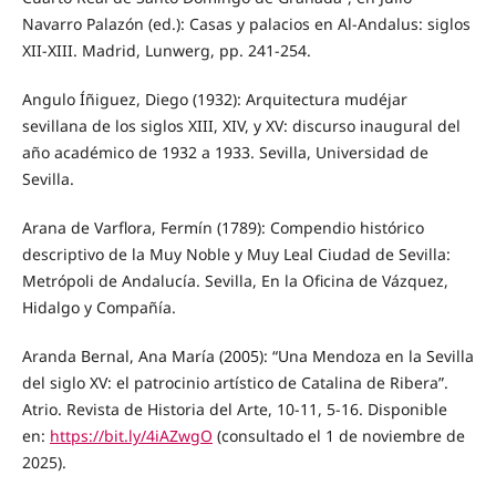
Navarro Palazón (ed.): Casas y palacios en Al-Andalus: siglos
XII-XIII. Madrid, Lunwerg, pp. 241-254.
Angulo Íñiguez, Diego (1932): Arquitectura mudéjar
sevillana de los siglos XIII, XIV, y XV: discurso inaugural del
año académico de 1932 a 1933. Sevilla, Universidad de
Sevilla.
Arana de Varflora, Fermín (1789): Compendio histórico
descriptivo de la Muy Noble y Muy Leal Ciudad de Sevilla:
Metrópoli de Andalucía. Sevilla, En la Oficina de Vázquez,
Hidalgo y Compañía.
Aranda Bernal, Ana María (2005): “Una Mendoza en la Sevilla
del siglo XV: el patrocinio artístico de Catalina de Ribera”.
Atrio. Revista de Historia del Arte, 10-11, 5-16. Disponible
en:
https://bit.ly/4iAZwgO
(consultado el 1 de noviembre de
2025).