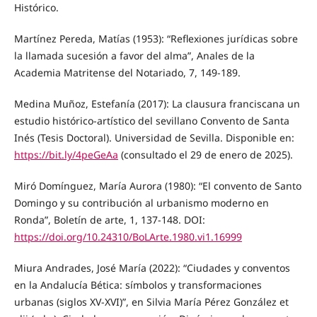
Histórico.
Martínez Pereda, Matías (1953): “Reflexiones jurídicas sobre
la llamada sucesión a favor del alma”, Anales de la
Academia Matritense del Notariado, 7, 149-189.
Medina Muñoz, Estefanía (2017): La clausura franciscana un
estudio histórico-artístico del sevillano Convento de Santa
Inés (Tesis Doctoral). Universidad de Sevilla. Disponible en:
https://bit.ly/4peGeAa
(consultado el 29 de enero de 2025).
Miró Domínguez, María Aurora (1980): “El convento de Santo
Domingo y su contribución al urbanismo moderno en
Ronda”, Boletín de arte, 1, 137-148. DOI:
https://doi.org/10.24310/BoLArte.1980.vi1.16999
Miura Andrades, José María (2022): “Ciudades y conventos
en la Andalucía Bética: símbolos y transformaciones
urbanas (siglos XV-XVI)”, en Silvia María Pérez González et