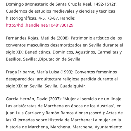
Domingo (Monasterio de Santa Cruz la Real, 1492-1512)”,
Cuadernos de estudios medievales y ciencias y técnicas
historiográficas, 4-5, 73-87. Handle:
http://hdl.handle.net/10481/30129
Fernández Rojas, Matilde (2008): Patrimonio artístico de los
conventos masculinos desamortizados en Sevilla durante el
siglo XIX: Benedictinos, Dominicos, Agustinos, Carmelitas y
Basilios. Sevilla: ,Diputación de Sevilla.
Fraga Iribarne, María Luisa (1993): Conventos femeninos
desaparecidos: arquitectura religiosa perdida durante el
siglo XIX en Sevilla. Sevilla, Guadalquivir.
García Hernán, David (2007): “Mujer al servicio de un linaje.
Las aristócratas de Marchena en época de los Austrias”, en
Juan Luis Carriazo y Ramón Ramos Alonso (coord.): Actas de
las XI Jornadas sobre Historia de Marchena: La mujer en la
historia de Marchena, Marchena. Marchena, Ayuntamiento