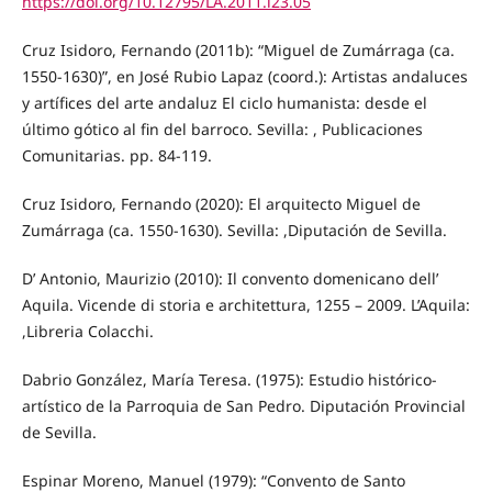
https://doi.org/10.12795/LA.2011.i23.05
Cruz Isidoro, Fernando (2011b): “Miguel de Zumárraga (ca.
1550-1630)”, en José Rubio Lapaz (coord.): Artistas andaluces
y artífices del arte andaluz El ciclo humanista: desde el
último gótico al fin del barroco. Sevilla: , Publicaciones
Comunitarias. pp. 84-119.
Cruz Isidoro, Fernando (2020): El arquitecto Miguel de
Zumárraga (ca. 1550-1630). Sevilla: ,Diputación de Sevilla.
D’ Antonio, Maurizio (2010): Il convento domenicano dell’
Aquila. Vicende di storia e architettura, 1255 – 2009. L’Aquila:
,Libreria Colacchi.
Dabrio González, María Teresa. (1975): Estudio histórico-
artístico de la Parroquia de San Pedro. Diputación Provincial
de Sevilla.
Espinar Moreno, Manuel (1979): “Convento de Santo