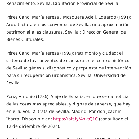
Renacimiento. Sevilla, Diputación Provincial de Sevilla.
Pérez Cano, María Teresa / Mosquera Adell, Eduardo (1991):
Arquitectura en los conventos de Sevilla: una aproximación
patrimonial a las clausuras. Sevilla,: Dirección General de
Bienes Culturales.
Pérez Cano, María Teresa (1999): Patrimonio y ciudad: el
sistema de los conventos de clausura en el centro histórico
de Sevilla: génesis, diagnóstico y propuesta de intervención
para su recuperación urbanística. Sevilla, Universidad de
Sevilla.
Ponz, Antonio (1786): Viaje de España, en que se da noticia
de las cosas mas apreciables, y dignas de saberse, que hay
en ella. Vol. IX: trata de Sevilla. Madrid, Por don Joachin
Ibarra. Disponible en:
https://bit.ly/4pktQ1C
(consultado el
12 de diciembre de 2024).