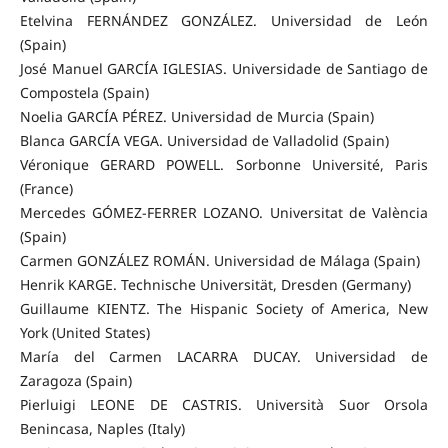
Etelvina FERNÁNDEZ GONZÁLEZ. Universidad de León
(Spain)
José Manuel GARCÍA IGLESIAS. Universidade de Santiago de
Compostela (Spain)
Noelia GARCÍA PÉREZ. Universidad de Murcia (Spain)
Blanca GARCÍA VEGA. Universidad de Valladolid (Spain)
Véronique GERARD POWELL. Sorbonne Université, Paris
(France)
Mercedes GÓMEZ-FERRER LOZANO. Universitat de València
(Spain)
Carmen GONZÁLEZ ROMÁN.
Universidad de Málaga
(Spain)
Henrik KARGE. Technische Universität, Dresden (Germany)
Guillaume KIENTZ. The Hispanic Society of America, New
York (United States)
María del Carmen LACARRA DUCAY.
Universidad de
Zaragoza
(Spain)
Pierluigi LEONE DE CASTRIS. Università Suor Orsola
Benincasa, Naples (Italy)