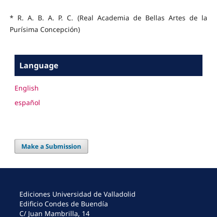
* R. A. B. A. P. C. (Real Academia de Bellas Artes de la
Purísima Concepción)
Language
English
español
Make a Submission
Ediciones Universidad de Valladolid
Edificio Condes de Buendía
C/ Juan Mambrilla, 14