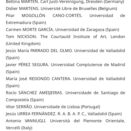
Bettina MARTEN.
Carl Justi-Vereinigung, Dresden (Germany)
Didier MARTENS. Université Libre de Bruxelles (Belgium)
Pilar MOGOLLÓN CANO-CORTÉS. Universidad de
Extremadura (Spain)
Carmen MORTE GARCÍA. Universidad de Zaragoza (Spain)
Tom NICKSON. The Courtauld Institute of Art, London
(United Kingdom)
Jesús María PARRADO DEL OLMO. Universidad de Valladolid
(Spain)
Javier PÉREZ SEGURA. Universidad Complutense de Madrid
(Spain)
María José REDONDO CANTERA.
Universidad de Valladolid
(Spain)
Rocío SÁNCHEZ AMEIJEIRAS. Universidade de Santiago de
Compostela (Spain)
Vítor SERRÃO. Universidade de Lisboa (Portugal)
Jesús URREA FERNÁNDEZ.
R. A. B. A. P. C., Valladolid (Spain)
Antonio VANNUGLI. Università del Piemonte Orientale,
Vercelli (Italy)