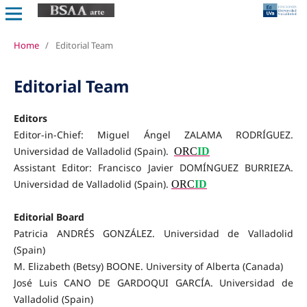
Home
/
Editorial Team
Editorial Team
Editors
Editor-in-Chief: Miguel Ángel ZALAMA RODRÍGUEZ.
Universidad de Valladolid
(Spain).
ORC
ID
Assistant Editor: Francisco Javier DOMÍNGUEZ BURRIEZA.
Universidad de Valladolid (Spain).
ORC
ID
Editorial Board
Patricia ANDRÉS GONZÁLEZ. Universidad de Valladolid
(Spain)
M. Elizabeth (Betsy) BOONE. University of Alberta (Canada)
José Luis CANO DE GARDOQUI GARCÍA. Universidad de
Valladolid (Spain)