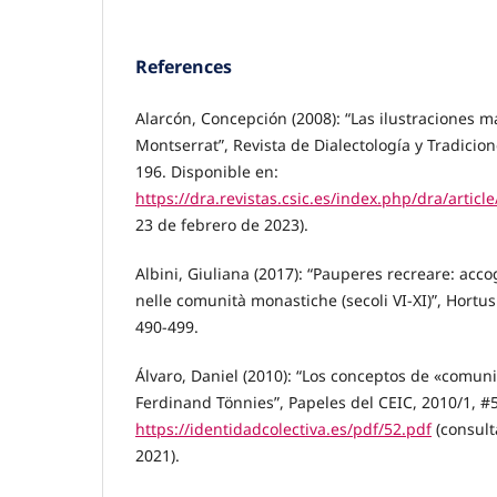
References
Alarcón, Concepción (2008): “Las ilustraciones m
Montserrat”, Revista de Dialectología y Tradicion
196. Disponible en:
https://dra.revistas.csic.es/index.php/dra/articl
23 de febrero de 2023).
Albini, Giuliana (2017): “Pauperes recreare: acco
nelle comunità monastiche (secoli VI-XI)”, Hortu
490-499.
Álvaro, Daniel (2010): “Los conceptos de «comun
Ferdinand Tönnies”, Papeles del CEIC, 2010/1, #5
https://identidadcolectiva.es/pdf/52.pdf
(consult
2021).