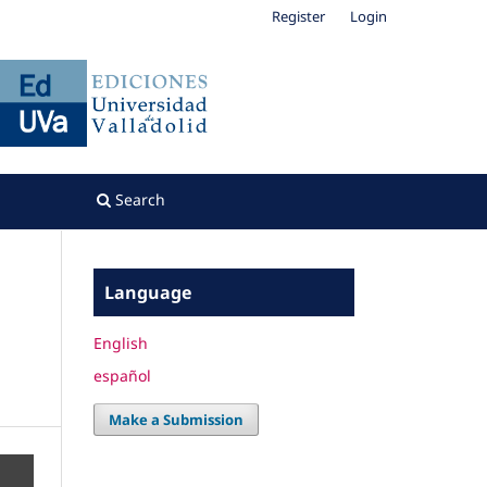
Register
Login
Search
Language
English
español
Make a Submission