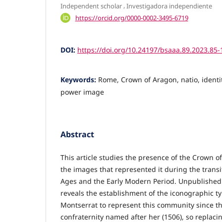
,
Independent scholar
Investigadora independiente
https://orcid.org/0000-0002-3495-6719
DOI:
https://doi.org/10.24197/bsaaa.89.2023.85-
Keywords:
Rome, Crown of Aragon, natio, identit
power image
Abstract
This article studies the presence of the Crown 
the images that represented it during the trans
Ages and the Early Modern Period. Unpublishe
reveals the establishment of the iconographic ty
Montserrat to represent this community since th
confraternity named after her (1506), so replaci