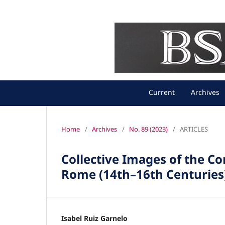
Current
Archives
Home
/
Archives
/
No. 89 (2023)
/
ARTICLES
Collective Images of the C
Rome (14th–16th Centuries
Isabel Ruiz Garnelo