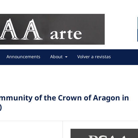
Announcements
About
Volver a revistas
ommunity of the Crown of Aragon in
)