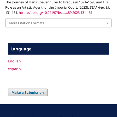
The Journey of Hans Khevenhüller to Prague in 1591–1593 and His
Role as an Artistic Agent for the Imperial Court. (2023).
BSAA Arte
,
89
,
131-151.
https://doi.org/10.24197/bsaaa.89.2023.131-151
More Citation Formats
Language
English
español
Make a Submission