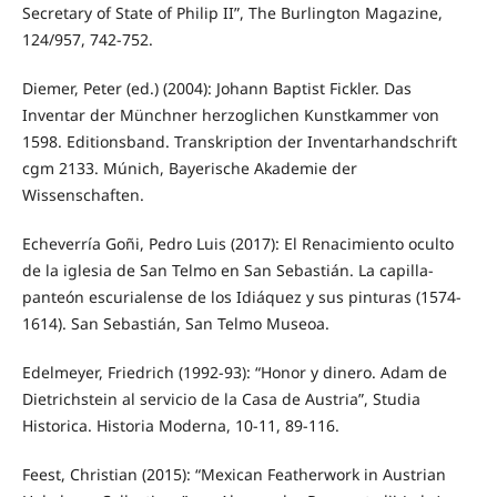
Secretary of State of Philip II”, The Burlington Magazine,
124/957, 742-752.
Diemer, Peter (ed.) (2004): Johann Baptist Fickler. Das
Inventar der Münchner herzoglichen Kunstkammer von
1598. Editionsband. Transkription der Inventarhandschrift
cgm 2133. Múnich, Bayerische Akademie der
Wissenschaften.
Echeverría Goñi, Pedro Luis (2017): El Renacimiento oculto
de la iglesia de San Telmo en San Sebastián. La capilla-
panteón escurialense de los Idiáquez y sus pinturas (1574-
1614). San Sebastián, San Telmo Museoa.
Edelmeyer, Friedrich (1992-93): “Honor y dinero. Adam de
Dietrichstein al servicio de la Casa de Austria”, Studia
Historica. Historia Moderna, 10-11, 89-116.
Feest, Christian (2015): “Mexican Featherwork in Austrian