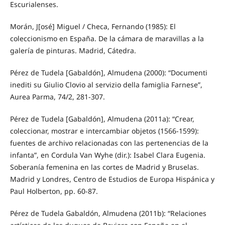
Escurialenses.
Morán, J[osé] Miguel / Checa, Fernando (1985): El
coleccionismo en España. De la cámara de maravillas a la
galería de pinturas. Madrid, Cátedra.
Pérez de Tudela [Gabaldón], Almudena (2000): “Documenti
inediti su Giulio Clovio al servizio della famiglia Farnese”,
Aurea Parma, 74/2, 281-307.
Pérez de Tudela [Gabaldón], Almudena (2011a): “Crear,
coleccionar, mostrar e intercambiar objetos (1566-1599):
fuentes de archivo relacionadas con las pertenencias de la
infanta”, en Cordula Van Wyhe (dir.): Isabel Clara Eugenia.
Soberanía femenina en las cortes de Madrid y Bruselas.
Madrid y Londres, Centro de Estudios de Europa Hispánica y
Paul Holberton, pp. 60-87.
Pérez de Tudela Gabaldón, Almudena (2011b): “Relaciones