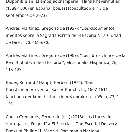
Disponible en: El embajador imperial: Hans Khevenhüller
(1538-1606) en España (boe.es) (consultado el 15 de
septiembre de 2023).
Andrés Martínez, Gregorio de (1957): “Dos documentos
inéditos sobre la Sagrada Forma de El Escorial”, La Ciudad
de Dios, 170, 665-670.
Andrés Martínez, Gregorio de (1969): “Los libros chinos de la
Real Biblioteca de El Escorial”, Missionalia Hispanica, 26,
115-123.
Bauer, Rotraud / Haupt, Herbert (1976): “Das
Kunstkammerinventar Kaiser Rudolfs II., 1607-1611”,
Jahrbuch der kunsthistorischen Sammlung in Wien, 72, 1-
191.
Checa Cremades, Fernando (dir.) (2013): Los Libros de
entregas de Felipe II a El Escorial – The Escorial Delivery
Books of Philipe II. Madrid, Patrimonio Nacional.