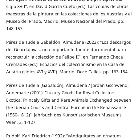
siglo XVII”, en David García Cueto (ed.): Las copias de obras
maestras de la pintura en las colecciones de los Austrias y el
Museo del Prado. Madrid, Museo Nacional del Prado, pp.
148-157.
Pérez de Tudela Gabaldón, Almudena (2023): “Los descargos
del Guardajoyas, una importante fuente documental para
reconstruir la colección de Felipe II”, en Fernando Checa
Cremades (ed.): Espacios del coleccionismo en la Casa de
Austria (siglos XVI y XVII). Madrid, Doce Calles, pp. 163-184.
Pérez de Tudela [Gabaldón], Almudena / Jordan Gschwend,
Annemarie (2001): “Luxury Goods for Royal Collectors:
Exotica, Princely Gifts and Rare Animals Exchanged between
the Iberian Courts and Central Europe in the Renaissance
(1560-1612)”, Jahrbuch des Kunsthistorischen Museums
Wien, 3, 1-127.
Rudolf, Karl Friedrich (1992): “«Antiquitates ad ornatum