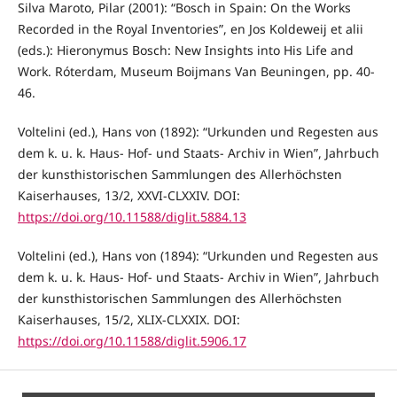
Silva Maroto, Pilar (2001): “Bosch in Spain: On the Works
Recorded in the Royal Inventories”, en Jos Koldeweij et alii
(eds.): Hieronymus Bosch: New Insights into His Life and
Work. Róterdam, Museum Boijmans Van Beuningen, pp. 40-
46.
Voltelini (ed.), Hans von (1892): “Urkunden und Regesten aus
dem k. u. k. Haus- Hof- und Staats- Archiv in Wien”, Jahrbuch
der kunsthistorischen Sammlungen des Allerhöchsten
Kaiserhauses, 13/2, XXVI-CLXXIV. DOI:
https://doi.org/10.11588/diglit.5884.13
Voltelini (ed.), Hans von (1894): “Urkunden und Regesten aus
dem k. u. k. Haus- Hof- und Staats- Archiv in Wien”, Jahrbuch
der kunsthistorischen Sammlungen des Allerhöchsten
Kaiserhauses, 15/2, XLIX-CLXXIX. DOI:
https://doi.org/10.11588/diglit.5906.17