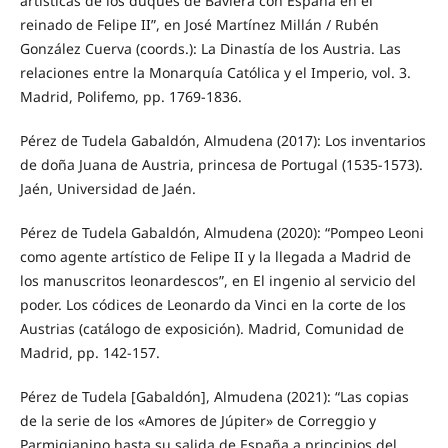
artísticas de los duques de Baviera con España en el
reinado de Felipe II”, en José Martínez Millán / Rubén
González Cuerva (coords.): La Dinastía de los Austria. Las
relaciones entre la Monarquía Católica y el Imperio, vol. 3.
Madrid, Polifemo, pp. 1769-1836.
Pérez de Tudela Gabaldón, Almudena (2017): Los inventarios
de doña Juana de Austria, princesa de Portugal (1535-1573).
Jaén, Universidad de Jaén.
Pérez de Tudela Gabaldón, Almudena (2020): “Pompeo Leoni
como agente artístico de Felipe II y la llegada a Madrid de
los manuscritos leonardescos”, en El ingenio al servicio del
poder. Los códices de Leonardo da Vinci en la corte de los
Austrias (catálogo de exposición). Madrid, Comunidad de
Madrid, pp. 142-157.
Pérez de Tudela [Gabaldón], Almudena (2021): “Las copias
de la serie de los «Amores de Júpiter» de Correggio y
Parmigianino hasta su salida de España a principios del