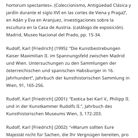
hortorum spectantes». (Coleccionismo, Antigüedad Clásica y
jardín durante el siglo XVI en las cortes de Viena y Praga)”,
en Adán y Eva en Aranjuez, investigaciones sobre la
escultura en la Casa de Austria. (catálogo de exposición).
Madrid, Museo Nacional del Prado, pp. 15-34.
Rudolf, Karl [Friedrich] (1995): “Die Kunstbestrebungen
Kaiser Maximilian II. im Spannungsfeld zwischen Madrid
und Wien. Untersuchungen zu den Sammlungen der
österreichischen und spanischen Habsburger in 16.
Jahrhundert”, Jahrbuch der kunsthistorischen Sammlung in
Wien, 91, 165-256.
Rudolf, Karl [Friedrich] (2001): “Exotica bei Karl V., Philipp II.
und in der Kunstkammer Rudolfs II.”, Jahrbuch des
Kunsthistorischen Museums Wien, 3, 172-203.
Rudolf, Karl [Friedrich] (2002): “«Warum sollten Eure
Majestät nicht für Sachen, die Ihr Vergnügen bereiten, pro