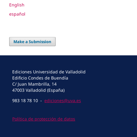
English
español
Make a Submission
Ediciones Universidad de Valladolid
Edificio Condes de Buendía
C/ Juan Mambrilla, 14
47003 Valladolid (España)
983 18 78 10 -
ediciones@uva.es
Política de protección de datos