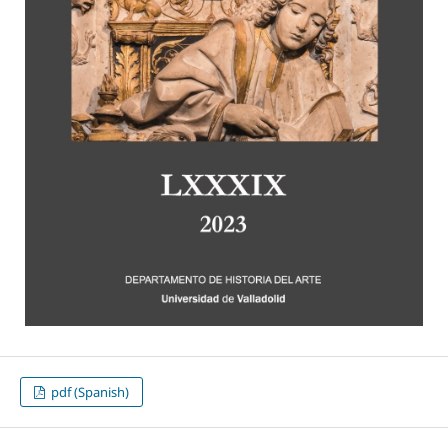
pdf (Spanish)