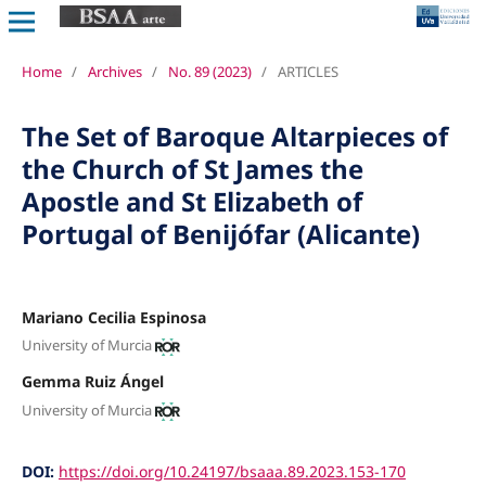
Home
/
Archives
/
No. 89 (2023)
/
ARTICLES
The Set of Baroque Altarpieces of
the Church of St James the
Apostle and St Elizabeth of
Portugal of Benijófar (Alicante)
Mariano Cecilia Espinosa
University of Murcia
Gemma Ruiz Ángel
University of Murcia
DOI:
https://doi.org/10.24197/bsaaa.89.2023.153-170