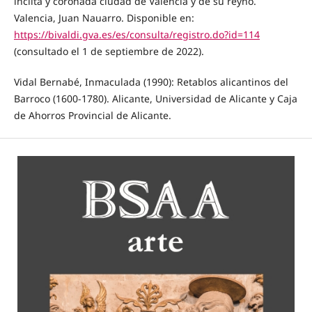
ínclita y coronada ciudad de Valencia y de su reyno.
Valencia, Juan Nauarro. Disponible en:
https://bivaldi.gva.es/es/consulta/registro.do?id=114
(consultado el 1 de septiembre de 2022).
Vidal Bernabé, Inmaculada (1990): Retablos alicantinos del
Barroco (1600-1780). Alicante, Universidad de Alicante y Caja
de Ahorros Provincial de Alicante.