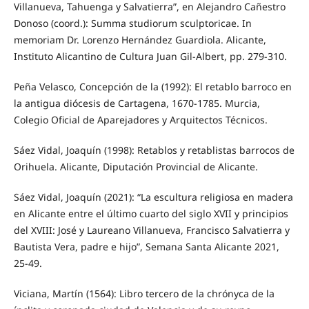
Villanueva, Tahuenga y Salvatierra”, en Alejandro Cañestro
Donoso (coord.): Summa studiorum sculptoricae. In
memoriam Dr. Lorenzo Hernández Guardiola. Alicante,
Instituto Alicantino de Cultura Juan Gil-Albert, pp. 279-310.
Peña Velasco, Concepción de la (1992): El retablo barroco en
la antigua diócesis de Cartagena, 1670-1785. Murcia,
Colegio Oficial de Aparejadores y Arquitectos Técnicos.
Sáez Vidal, Joaquín (1998): Retablos y retablistas barrocos de
Orihuela. Alicante, Diputación Provincial de Alicante.
Sáez Vidal, Joaquín (2021): “La escultura religiosa en madera
en Alicante entre el último cuarto del siglo XVII y principios
del XVIII: José y Laureano Villanueva, Francisco Salvatierra y
Bautista Vera, padre e hijo”, Semana Santa Alicante 2021,
25-49.
Viciana, Martín (1564): Libro tercero de la chrónyca de la