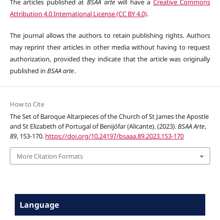
The articles published at
BSAA arte
will have a
Creative Commons
Attribution 4.0 International License (CC BY 4.0)
.
The journal allows the authors to retain publishing rights. Authors
may reprint their articles in other media without having to request
authorization, provided they indicate that the article was originally
published in
BSAA arte
.
How to Cite
The Set of Baroque Altarpieces of the Church of St James the Apostle
and St Elizabeth of Portugal of Benijófar (Alicante). (2023).
BSAA Arte
,
89
, 153-170.
https://doi.org/10.24197/bsaaa.89.2023.153-170
More Citation Formats
Language