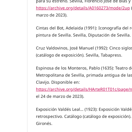
para su estreno. Sevilla, Florencio José de Blas 
https://archive.org/details/A0160273/mode/2up
(
marzo de 2023).
Cintas del Bot, Adelaida (1991): Iconografía del 
pintura de Sevilla. Sevilla, Diputación de Sevilla.
Cruz Valdovinos, José Manuel (1992): Cinco siglos
(catálogo de exposición). Sevilla, Tabapress.
Espinosa de los Monteros, Pablo (1635): Teatro de
Metropolitana de Sevilla, primada antigua de las
Clavijo. Disponible en:
https://archive.org/details/HArteR01T01c/page
el 24 de marzo de 2023).
Exposición Valdés Leal… (1923): Exposición Valdé
retrospectivo. Catálogo (catálogo de exposición). 
Gironés.