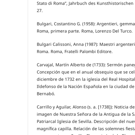
Stato di Roma”, Jahrbuch des Kunsthistorische
27.
Bulgari, Costantino G. (1958): Argentieri, gemmari 
Roma, primera parte. Roma, Lorenzo Del Turco.
Bulgari Calissoni, Anna (1987): Maestri argenteri
Roma. Roma, Fratelli Palombi Editore.
Carvajal, Martín Alberto de (1733): Sermón paneg
Concepción que en el anual obsequio que se cele
diciembre de 1732 en la iglesia del Real Hospita
Ildefonso de la Nación Española en la ciudad 
Bernabó.
Carrillo y Aguilar, Alonso (s. a. [1738]): Noticia 
imagen de Nuestra Señora de la Antigua de la S
Patriarcal Iglesia de Sevilla. Descripción del nu
magnífica capilla. Relación de las solemnes fies