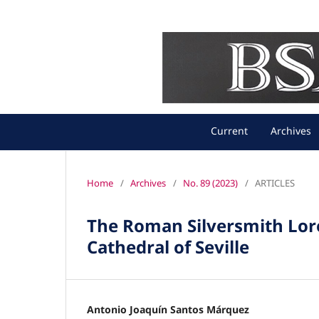
Current
Archives
Home
/
Archives
/
No. 89 (2023)
/
ARTICLES
The Roman Silversmith Lore
Cathedral of Seville
Antonio Joaquín Santos Márquez