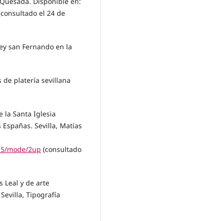
y Quesada. Disponible en:
consultado el 24 de
rey san Fernando en la
 de platería sevillana
 la Santa Iglesia
 Españas. Sevilla, Matías
/n5/mode/2up
(consultado
s Leal y de arte
Sevilla, Tipografía