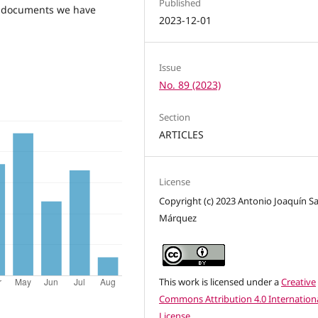
Published
w documents we have
2023-12-01
Issue
No. 89 (2023)
Section
ARTICLES
License
Copyright (c) 2023 Antonio Joaquín S
Márquez
This work is licensed under a
Creative
Commons Attribution 4.0 Internation
License
.