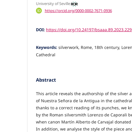
University of Seville
https://orcid.org/0000-0002-7671-0936
DOI:
https://doi.org/10.24197/bsaaa.89.2023.22
Keywords:
silverwork, Rome, 18th century, Loren
Cathedral
Abstract
This article reveals the authorship of the silver a
of Nuestra Señora de la Antigua in the cathedral o
thanks to a correct reading of its punches, we k
by the Roman silversmith Lorenzo de Caporali 
when canon Martín Alberto de Carvajal donated i
In addition, we analyse the style of the piece a