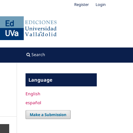
Register
Login
Search
Language
English
español
Make a Submission