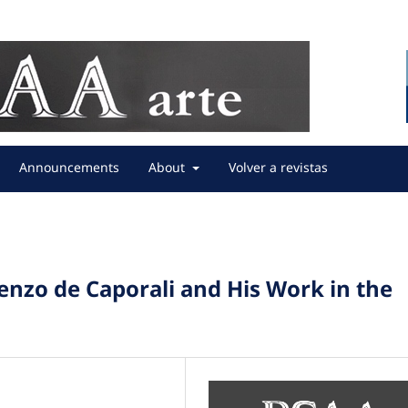
Announcements
About
Volver a revistas
nzo de Caporali and His Work in the