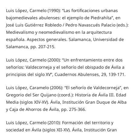
Luis López, Carmelo (1990): “Las fortificaciones urbanas
bajomedievales abulenses: el ejemplo de Piedrahíta”, en
José Luis Gutiérrez Robledo / Pedro Navascués Palacio (eds.):
Medievalismo y neomedievalismo en la arquitectura
española. Aspectos generales. Salamanca, Universidad de
Salamanca, pp. 207-215.
Luis López, Carmelo (2000): “Un enfrentamiento entre dos
señoríos: Valdecorneja y el señorío del obispado de Ávila a
principios del siglo XV”, Cuadernos Abulenses, 29, 139-171.
Luis López, Caramelo (2006): “El señorío de Valdecorneja”, en
Gregorio del Ser Quijano (coord.): Historia de Ávila III. Edad
Media (siglos XIV-XV). Ávila, Institución Gran Duque de Alba
y Caja de Ahorros de Ávila, pp. 275-366.
Luis López, Carmelo (2010): Formación del territorio y
sociedad en Ávila (siglos XII-XV). Ávila, Institución Gran