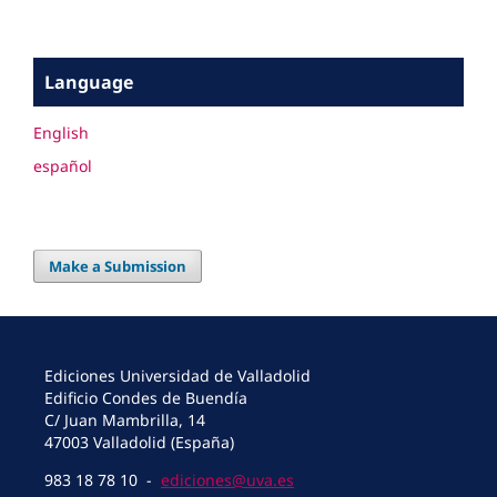
Language
English
español
Make a Submission
Ediciones Universidad de Valladolid
Edificio Condes de Buendía
C/ Juan Mambrilla, 14
47003 Valladolid (España)
983 18 78 10 -
ediciones@uva.es