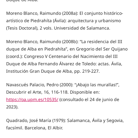
Moreno Blanco, Raimundo (2008a): El conjunto histórico-
artístico de Piedrahíta (Ávila): arquitectura y urbanismo
(Tesis Doctoral), 2 vols. Universidad de Salamanca.
Moreno Blanco, Raimundo (2008b): “La residencia del III
duque de Alba en Piedrahíta”, en Gregorio del Ser Quijano
(coord.): Congreso V Centenario del Nacimiento del III
Duque de Alba Fernando Álvarez de Toledo: actas. Ávila,
Institución Gran Duque de Alba, pp. 219-227.
Navascués Palacio, Pedro (2000): “¡Abajo las murallas!”,
Descubrir el Arte, 16, 116-118. Disponible en:
https://oa.upm.es/10535/
(consultado el 24 de junio de
2023).
Quadrado, José María (1979): Salamanca, Ávila y Segovia,
facsímil. Barcelona, El Albir.