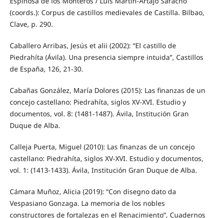
Espinosa de los Monteros / Luis Martín-Artajo Saracho
(coords.): Corpus de castillos medievales de Castilla. Bilbao,
Clave, p. 290.
Caballero Arribas, Jesús et alii (2002): “El castillo de
Piedrahíta (Ávila). Una presencia siempre intuida”, Castillos
de España, 126, 21-30.
Cabañas González, María Dolores (2015): Las finanzas de un
concejo castellano: Piedrahíta, siglos XV-XVI. Estudio y
documentos, vol. 8: (1481-1487). Ávila, Institución Gran
Duque de Alba.
Calleja Puerta, Miguel (2010): Las finanzas de un concejo
castellano: Piedrahíta, siglos XV-XVI. Estudio y documentos,
vol. 1: (1413-1433). Ávila, Institución Gran Duque de Alba.
Cámara Muñoz, Alicia (2019): “Con disegno dato da
Vespasiano Gonzaga. La memoria de los nobles
constructores de fortalezas en el Renacimiento”, Cuadernos