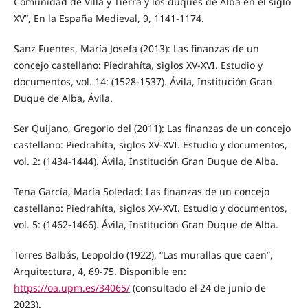
Comunidad de Villa y Tierra y los duques de Alba en el siglo
XV”, En la España Medieval, 9, 1141-1174.
Sanz Fuentes, María Josefa (2013): Las finanzas de un
concejo castellano: Piedrahíta, siglos XV-XVI. Estudio y
documentos, vol. 14: (1528-1537). Ávila, Institución Gran
Duque de Alba, Ávila.
Ser Quijano, Gregorio del (2011): Las finanzas de un concejo
castellano: Piedrahíta, siglos XV-XVI. Estudio y documentos,
vol. 2: (1434-1444). Ávila, Institución Gran Duque de Alba.
Tena García, María Soledad: Las finanzas de un concejo
castellano: Piedrahíta, siglos XV-XVI. Estudio y documentos,
vol. 5: (1462-1466). Ávila, Institución Gran Duque de Alba.
Torres Balbás, Leopoldo (1922), “Las murallas que caen”,
Arquitectura, 4, 69-75. Disponible en:
https://oa.upm.es/34065/
(consultado el 24 de junio de
2023).