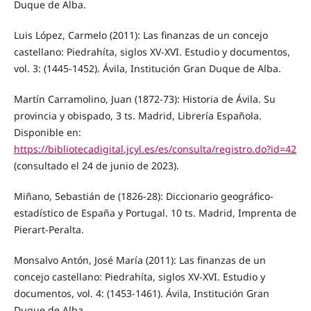
Duque de Alba.
Luis López, Carmelo (2011): Las finanzas de un concejo
castellano: Piedrahíta, siglos XV-XVI. Estudio y documentos,
vol. 3: (1445-1452). Ávila, Institución Gran Duque de Alba.
Martín Carramolino, Juan (1872-73): Historia de Ávila. Su
provincia y obispado, 3 ts. Madrid, Librería Española.
Disponible en:
https://bibliotecadigital.jcyl.es/es/consulta/registro.do?id=42
(consultado el 24 de junio de 2023).
Miñano, Sebastián de (1826-28): Diccionario geográfico-
estadístico de España y Portugal. 10 ts. Madrid, Imprenta de
Pierart-Peralta.
Monsalvo Antón, José María (2011): Las finanzas de un
concejo castellano: Piedrahíta, siglos XV-XVI. Estudio y
documentos, vol. 4: (1453-1461). Ávila, Institución Gran
Duque de Alba.