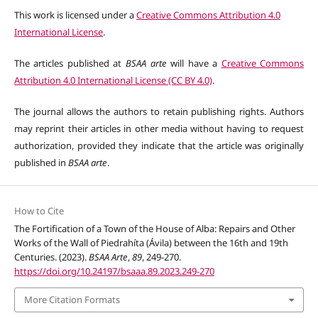
This work is licensed under a
Creative Commons Attribution 4.0
International License
.
The articles published at
BSAA arte
will have a
Creative Commons
Attribution 4.0 International License (CC BY 4.0)
.
The journal allows the authors to retain publishing rights. Authors
may reprint their articles in other media without having to request
authorization, provided they indicate that the article was originally
published in
BSAA arte
.
How to Cite
The Fortification of a Town of the House of Alba: Repairs and Other
Works of the Wall of Piedrahíta (Ávila) between the 16th and 19th
Centuries. (2023).
BSAA Arte
,
89
, 249-270.
https://doi.org/10.24197/bsaaa.89.2023.249-270
More Citation Formats