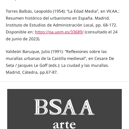
Torres Balbás, Leopoldo (1954): “La Edad Media”, en VV.AA.:
Resumen histórico del urbanismo en España. Madrid,
Instituto de Estudios de Administración Local, pp. 68-172.
Disponible en:
https://oa.upm.es/33689/
(consultado el 24
de junio de 2023).
Valdeón Baruque, Julio (1991): “Reflexiones sobre las
murallas urbanas de la Castilla medieval”, en Cesare De
Seta / Jacques Le Goff (eds.): La ciudad y las murallas.
Madrid, Cátedra, pp.67-87.