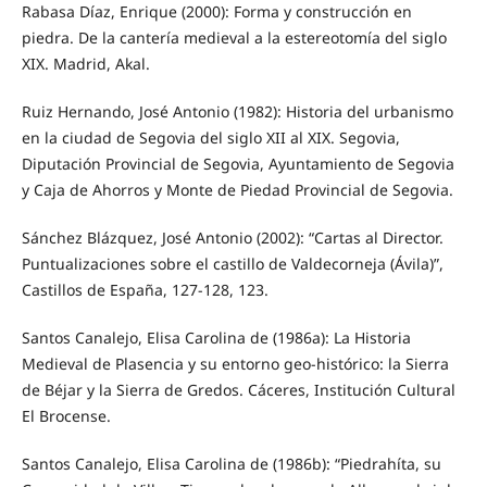
Rabasa Díaz, Enrique (2000): Forma y construcción en
piedra. De la cantería medieval a la estereotomía del siglo
XIX. Madrid, Akal.
Ruiz Hernando, José Antonio (1982): Historia del urbanismo
en la ciudad de Segovia del siglo XII al XIX. Segovia,
Diputación Provincial de Segovia, Ayuntamiento de Segovia
y Caja de Ahorros y Monte de Piedad Provincial de Segovia.
Sánchez Blázquez, José Antonio (2002): “Cartas al Director.
Puntualizaciones sobre el castillo de Valdecorneja (Ávila)”,
Castillos de España, 127-128, 123.
Santos Canalejo, Elisa Carolina de (1986a): La Historia
Medieval de Plasencia y su entorno geo-histórico: la Sierra
de Béjar y la Sierra de Gredos. Cáceres, Institución Cultural
El Brocense.
Santos Canalejo, Elisa Carolina de (1986b): “Piedrahíta, su