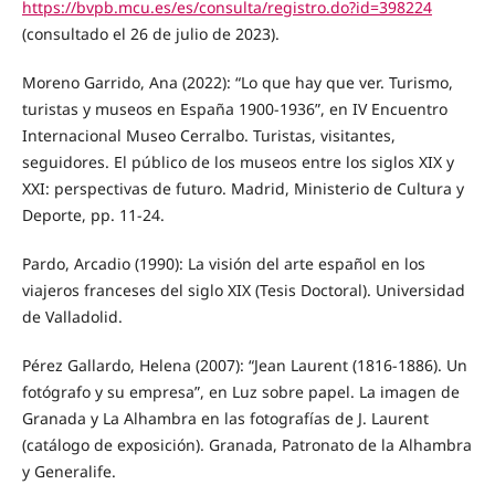
https://bvpb.mcu.es/es/consulta/registro.do?id=398224
(consultado el 26 de julio de 2023).
Moreno Garrido, Ana (2022): “Lo que hay que ver. Turismo,
turistas y museos en España 1900-1936”, en IV Encuentro
Internacional Museo Cerralbo. Turistas, visitantes,
seguidores. El público de los museos entre los siglos XIX y
XXI: perspectivas de futuro. Madrid, Ministerio de Cultura y
Deporte, pp. 11-24.
Pardo, Arcadio (1990): La visión del arte español en los
viajeros franceses del siglo XIX (Tesis Doctoral). Universidad
de Valladolid.
Pérez Gallardo, Helena (2007): “Jean Laurent (1816-1886). Un
fotógrafo y su empresa”, en Luz sobre papel. La imagen de
Granada y La Alhambra en las fotografías de J. Laurent
(catálogo de exposición). Granada, Patronato de la Alhambra
y Generalife.