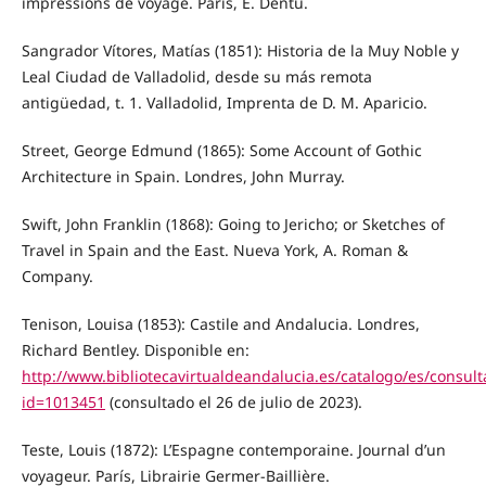
impressions de voyage. París, E. Dentu.
Sangrador Vítores, Matías (1851): Historia de la Muy Noble y
Leal Ciudad de Valladolid, desde su más remota
antigüedad, t. 1. Valladolid, Imprenta de D. M. Aparicio.
Street, George Edmund (1865): Some Account of Gothic
Architecture in Spain. Londres, John Murray.
Swift, John Franklin (1868): Going to Jericho; or Sketches of
Travel in Spain and the East. Nueva York, A. Roman &
Company.
Tenison, Louisa (1853): Castile and Andalucia. Londres,
Richard Bentley. Disponible en:
http://www.bibliotecavirtualdeandalucia.es/catalogo/es/consult
id=1013451
(consultado el 26 de julio de 2023).
Teste, Louis (1872): L’Espagne contemporaine. Journal d’un
voyageur. París, Librairie Germer-Baillière.