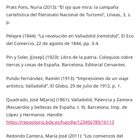
Prats Fons, Nuria (2013): “El ojo que mira: la campaña
cartelística del Patronato Nacional de Turismo”, Líneas, 3, s.
p.
Pelayre (1844): “La revolución en Valladolid (remitido)”, El Eco
del Comercio, 22 de agosto de 1844, pp. 3-4.
Pin y Soler, J[osep] (1923): Libro de la patria. Coloquios sobre
tierras y cosas de España. Barcelona, Editorial Cervantes.
Pulido Fernández, Ramón (1913): “Impresiones de un viaje
artístico, Valladolid”, El Globo, 29 de julio de 1913, p. 1.
Quadrado, José M[aría] (1861): Valladolid, Palencia y Zamora
(Recuerdos y bellezas de España, t. 9). Barcelona, Imp. de
López y Hermanos. Handle:
https://repositorio.bde.es/handle/123456789/16113
Redondo Cantera, María José (2011): “Los comienzos del