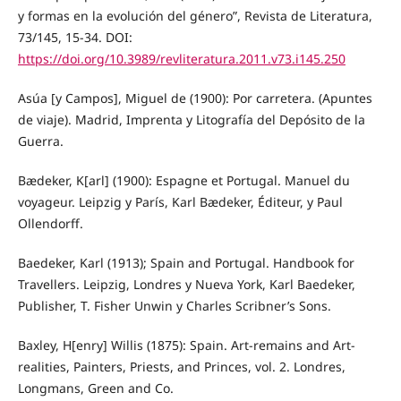
y formas en la evolución del género”, Revista de Literatura,
73/145, 15-34. DOI:
https://doi.org/10.3989/revliteratura.2011.v73.i145.250
Asúa [y Campos], Miguel de (1900): Por carretera. (Apuntes
de viaje). Madrid, Imprenta y Litografía del Depósito de la
Guerra.
Bædeker, K[arl] (1900): Espagne et Portugal. Manuel du
voyageur. Leipzig y París, Karl Bædeker, Éditeur, y Paul
Ollendorff.
Baedeker, Karl (1913); Spain and Portugal. Handbook for
Travellers. Leipzig, Londres y Nueva York, Karl Baedeker,
Publisher, T. Fisher Unwin y Charles Scribner’s Sons.
Baxley, H[enry] Willis (1875): Spain. Art-remains and Art-
realities, Painters, Priests, and Princes, vol. 2. Londres,
Longmans, Green and Co.