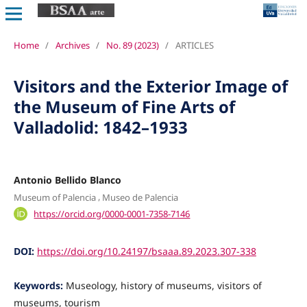
Home
/
Archives
/
No. 89 (2023)
/
ARTICLES
Visitors and the Exterior Image of
the Museum of Fine Arts of
Valladolid: 1842–1933
Antonio Bellido Blanco
,
Museum of Palencia
Museo de Palencia
https://orcid.org/0000-0001-7358-7146
DOI:
https://doi.org/10.24197/bsaaa.89.2023.307-338
Keywords:
Museology, history of museums, visitors of
museums, tourism