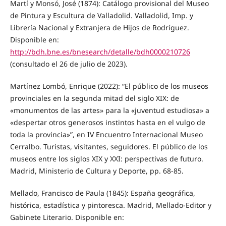
Martí y Monsó, José (1874): Catálogo provisional del Museo
de Pintura y Escultura de Valladolid. Valladolid, Imp. y
Librería Nacional y Extranjera de Hijos de Rodríguez.
Disponible en:
http://bdh.bne.es/bnesearch/detalle/bdh0000210726
(consultado el 26 de julio de 2023).
Martínez Lombó, Enrique (2022): “El público de los museos
provinciales en la segunda mitad del siglo XIX: de
«monumentos de las artes» para la «juventud estudiosa» a
«despertar otros generosos instintos hasta en el vulgo de
toda la provincia»”, en IV Encuentro Internacional Museo
Cerralbo. Turistas, visitantes, seguidores. El público de los
museos entre los siglos XIX y XXI: perspectivas de futuro.
Madrid, Ministerio de Cultura y Deporte, pp. 68-85.
Mellado, Francisco de Paula (1845): España geográfica,
histórica, estadística y pintoresca. Madrid, Mellado-Editor y
Gabinete Literario. Disponible en: