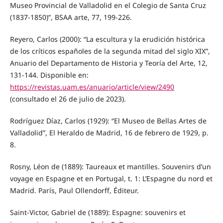
Museo Provincial de Valladolid en el Colegio de Santa Cruz
(1837-1850)”, BSAA arte, 77, 199-226.
Reyero, Carlos (2000): “La escultura y la erudición histórica
de los críticos españoles de la segunda mitad del siglo XIX”,
Anuario del Departamento de Historia y Teoría del Arte, 12,
131-144. Disponible en:
https://revistas.uam.es/anuario/article/view/2490
(consultado el 26 de julio de 2023).
Rodríguez Díaz, Carlos (1929): “El Museo de Bellas Artes de
Valladolid”, El Heraldo de Madrid, 16 de febrero de 1929, p.
8.
Rosny, Léon de (1889): Taureaux et mantilles. Souvenirs d’un
voyage en Espagne et en Portugal, t. 1: L’Espagne du nord et
Madrid. París, Paul Ollendorff, Éditeur.
Saint-Victor, Gabriel de (1889): Espagne: souvenirs et