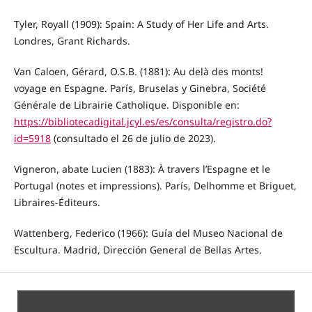
Tyler, Royall (1909): Spain: A Study of Her Life and Arts.
Londres, Grant Richards.
Van Caloen, Gérard, O.S.B. (1881): Au delà des monts!
voyage en Espagne. París, Bruselas y Ginebra, Société
Générale de Librairie Catholique. Disponible en:
https://bibliotecadigital.jcyl.es/es/consulta/registro.do?
id=5918
(consultado el 26 de julio de 2023).
Vigneron, abate Lucien (1883): À travers l’Espagne et le
Portugal (notes et impressions). París, Delhomme et Briguet,
Libraires-Éditeurs.
Wattenberg, Federico (1966): Guía del Museo Nacional de
Escultura. Madrid, Dirección General de Bellas Artes.