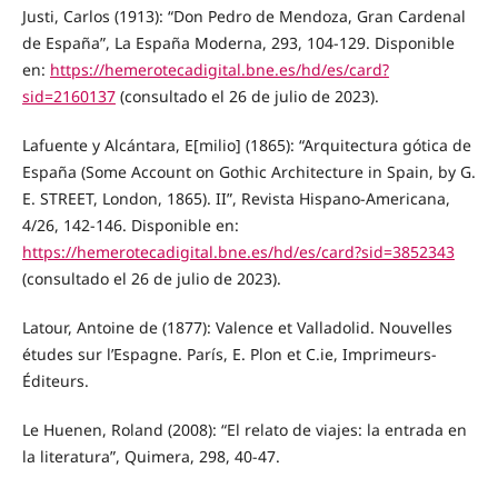
Justi, Carlos (1913): “Don Pedro de Mendoza, Gran Cardenal
de España”, La España Moderna, 293, 104-129. Disponible
en:
https://hemerotecadigital.bne.es/hd/es/card?
sid=2160137
(consultado el 26 de julio de 2023).
Lafuente y Alcántara, E[milio] (1865): “Arquitectura gótica de
España (Some Account on Gothic Architecture in Spain, by G.
E. STREET, London, 1865). II”, Revista Hispano-Americana,
4/26, 142-146. Disponible en:
https://hemerotecadigital.bne.es/hd/es/card?sid=3852343
(consultado el 26 de julio de 2023).
Latour, Antoine de (1877): Valence et Valladolid. Nouvelles
études sur l’Espagne. París, E. Plon et C.ie, Imprimeurs-
Éditeurs.
Le Huenen, Roland (2008): “El relato de viajes: la entrada en
la literatura”, Quimera, 298, 40-47.