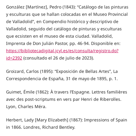
González [Martínez], Pedro (1843): “Catálogo de las pinturas
y esculturas que se hallan colocadas en el Museo Provincial
de Valladolid”, en Compendio histórico y descriptivo de
Valladolid, seguido del catálogo de pinturas y esculturas
que ecsisten en el museo de esta ciudad. Valladolid,
Imprenta de Don Julián Pastor, pp. 46-94. Disponible en:
https://bibliotecadigital.jcyl.es/es/consulta/registro.do?
id=2392
(consultado el 26 de julio de 2023).
Groizard, Carlos (1895): “Exposición de Bellas Artes”, La
Correspondencia de España, 31 de mayo de 1895, p. 1.
Guimet, Émile (1862): À travers l’Espagne. Lettres familières
avec des post-scriptums en vers par Henri de Riberolles.
Lyon, Charles Méra.
Herbert, Lady [Mary Elizabeth] (1867): Impressions of Spain
in 1866. Londres, Richard Bentley.