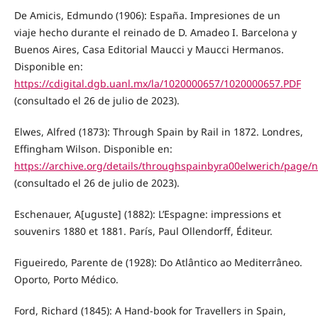
De Amicis, Edmundo (1906): España. Impresiones de un
viaje hecho durante el reinado de D. Amadeo I. Barcelona y
Buenos Aires, Casa Editorial Maucci y Maucci Hermanos.
Disponible en:
https://cdigital.dgb.uanl.mx/la/1020000657/1020000657.PDF
(consultado el 26 de julio de 2023).
Elwes, Alfred (1873): Through Spain by Rail in 1872. Londres,
Effingham Wilson. Disponible en:
https://archive.org/details/throughspainbyra00elwerich/page
(consultado el 26 de julio de 2023).
Eschenauer, A[uguste] (1882): L’Espagne: impressions et
souvenirs 1880 et 1881. París, Paul Ollendorff, Éditeur.
Figueiredo, Parente de (1928): Do Atlântico ao Mediterrâneo.
Oporto, Porto Médico.
Ford, Richard (1845): A Hand-book for Travellers in Spain,