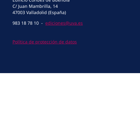
C/ Juan Mambrilla, 14
47003 Valladolid (España)
983 18 78 10 -
ediciones@uva.es
Política de protección de datos