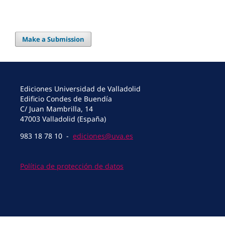
Make a Submission
Ediciones Universidad de Valladolid
Edificio Condes de Buendía
C/ Juan Mambrilla, 14
47003 Valladolid (España)
983 18 78 10 -
ediciones@uva.es
Política de protección de datos