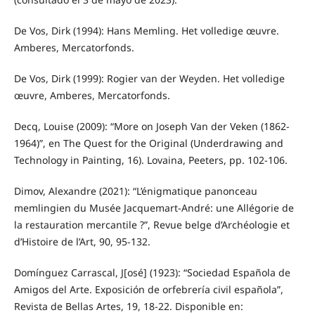
De Vos, Dirk (1994): Hans Memling. Het volledige œuvre.
Amberes, Mercatorfonds.
De Vos, Dirk (1999): Rogier van der Weyden. Het volledige
œuvre, Amberes, Mercatorfonds.
Decq, Louise (2009): “More on Joseph Van der Veken (1862-
1964)”, en The Quest for the Original (Underdrawing and
Technology in Painting, 16). Lovaina, Peeters, pp. 102-106.
Dimov, Alexandre (2021): “L’énigmatique panonceau
memlingien du Musée Jacquemart-André: une Allégorie de
la restauration mercantile ?”, Revue belge d’Archéologie et
d’Histoire de l’Art, 90, 95-132.
Domínguez Carrascal, J[osé] (1923): “Sociedad Española de
Amigos del Arte. Exposición de orfebrería civil española”,
Revista de Bellas Artes, 19, 18-22. Disponible en: