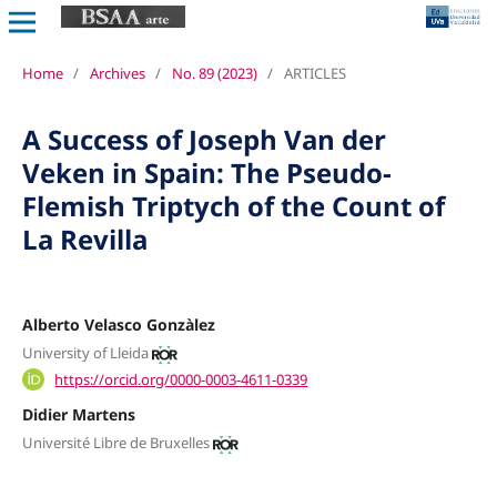
Home
/
Archives
/
No. 89 (2023)
/
ARTICLES
A Success of Joseph Van der
Veken in Spain: The Pseudo-
Flemish Triptych of the Count of
La Revilla
Alberto Velasco Gonzàlez
University of Lleida
https://orcid.org/0000-0003-4611-0339
Didier Martens
Université Libre de Bruxelles