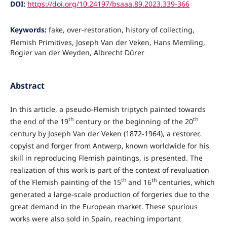
DOI:
https://doi.org/10.24197/bsaaa.89.2023.339-366
Keywords:
fake, over-restoration, history of collecting,
Flemish Primitives, Joseph Van der Veken, Hans Memling,
Rogier van der Weyden, Albrecht Dürer
Abstract
In this article, a pseudo-Flemish triptych painted towards
th
th
the end of the 19
century or the beginning of the 20
century by Joseph Van der Veken (1872-1964), a restorer,
copyist and forger from Antwerp, known worldwide for his
skill in reproducing Flemish paintings, is presented. The
realization of this work is part of the context of revaluation
th
th
of the Flemish painting of the 15
and 16
centuries, which
generated a large-scale production of forgeries due to the
great demand in the European market. These spurious
works were also sold in Spain, reaching important