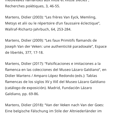
Recherches poïétiques, 3, 46-55.
Martens, Didier (2003): “Les frères Van Eyck, Memling,
Metsys et alii ou le répertoire d’un faussaire éclectique”,
Wallraf-Richartz-Jahrbuch, 64, 253-284.
Martens, Didier (2009): “Les faux Primitifs flamands de
Joseph Van der Veken: une authenticité paradoxale”, Espace
de libertés, 377, 17-18.
Martens, Didier (2017): “Falsificaciones e imitaciones a la
flamenca en las colecciones del Museo Lázaro Galdiano”, en
Didier Martens / Amparo López Redondo (eds.): Tablas
flamencas de los siglos XV y XVI del Museo Lázaro Galdiano
(catálogo de exposición). Madrid, Fundación Lázaro
Galdiano, pp. 69-86.
Martens, Didier (2018): “Van der Veken nach Van der Goes:
Eine belgische Fälschung im Stile der Altniederländer im