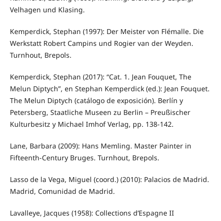
Velhagen und Klasing.
Kemperdick, Stephan (1997): Der Meister von Flémalle. Die
Werkstatt Robert Campins und Rogier van der Weyden.
Turnhout, Brepols.
Kemperdick, Stephan (2017): “Cat. 1. Jean Fouquet, The
Melun Diptych”, en Stephan Kemperdick (ed.): Jean Fouquet.
The Melun Diptych (catálogo de exposición). Berlín y
Petersberg, Staatliche Museen zu Berlin – Preußischer
Kulturbesitz y Michael Imhof Verlag, pp. 138-142.
Lane, Barbara (2009): Hans Memling. Master Painter in
Fifteenth-Century Bruges. Turnhout, Brepols.
Lasso de la Vega, Miguel (coord.) (2010): Palacios de Madrid.
Madrid, Comunidad de Madrid.
Lavalleye, Jacques (1958): Collections d’Espagne II