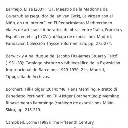
Bermejo, Elisa (2001): “31. Maestro de la Madonna de
Covarrubias (seguidor de Jan van Eyck), La Virgen con el
Niño, en un interior”, en El Renacimiento Mediterráneo.
Viajes de artistas e itinerarios de obras entre Italia, Francia y
España en el sig1o XV (catálogo de exposición). Madrid,
Fundación Colección Thyssen-Bornemisza, pp. 272-274.
Berwick y Alba, duque de [Jacobo Fitz-James Stuart y Falcó]
(1931-33): Catálogo histórico y bibliográfico de la Exposición
Internacional de Barcelona 1929-1930, 2 ts. Madrid,
Tipografía de Archivos.
Borchert, Till-Holger (2014): “48. Hans Memling, Ritratto di
Benedetto Portinari”, en Till-Holger Borchert (ed.): Memling.
Rinascimento fiammingo (catálogo de exposición). Milán,
Skira, pp. 218-219.
Campbell, Lorne (1998): The Fifteenth Century