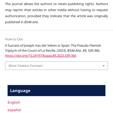
The journal allows the authors to retain publishing rights. Authors
may reprint their articles in other media without having to request
authorization, provided they indicate that the article was originally
published in
BSAA arte
.
How to Cite
A Success of Joseph Van der Veken in Spain: The Pseudo-Flemish
Triptych of the Count of La Revilla. (2023).
BSAA Arte
,
89
, 339-366.
https://doi.org/10.24197/bsaaa.89.2023.339-366
More Citation Formats
Language
English
español