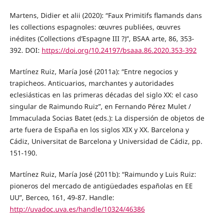
Martens, Didier et alii (2020): “Faux Primitifs flamands dans
les collections espagnoles: œuvres publiées, œuvres
inédites (Collections d’Espagne III ?)”, BSAA arte, 86, 353-
392. DOI:
https://doi.org/10.24197/bsaaa.86.2020.353-392
Martínez Ruiz, María José (2011a): “Entre negocios y
trapicheos. Anticuarios, marchantes y autoridades
eclesiásticas en las primeras décadas del siglo XX: el caso
singular de Raimundo Ruiz”, en Fernando Pérez Mulet /
Immaculada Socias Batet (eds.): La dispersión de objetos de
arte fuera de España en los siglos XIX y XX. Barcelona y
Cádiz, Universitat de Barcelona y Universidad de Cádiz, pp.
151-190.
Martínez Ruiz, María José (2011b): “Raimundo y Luis Ruiz:
pioneros del mercado de antigüedades españolas en EE
UU”, Berceo, 161, 49-87. Handle:
http://uvadoc.uva.es/handle/10324/46386