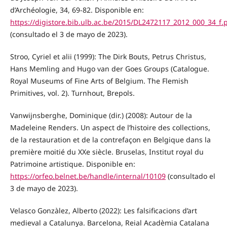
d’Archéologie, 34, 69-82. Disponible en:
https://digistore.bib.ulb.ac.be/2015/DL2472117_2012_000_34_f.
(consultado el 3 de mayo de 2023).
Stroo, Cyriel et alii (1999): The Dirk Bouts, Petrus Christus,
Hans Memling and Hugo van der Goes Groups (Catalogue.
Royal Museums of Fine Arts of Belgium. The Flemish
Primitives, vol. 2). Turnhout, Brepols.
Vanwijnsberghe, Dominique (dir.) (2008): Autour de la
Madeleine Renders. Un aspect de l’histoire des collections,
de la restauration et de la contrefaçon en Belgique dans la
première moitié du XXe siècle. Bruselas, Institut royal du
Patrimoine artistique. Disponible en:
https://orfeo.belnet.be/handle/internal/10109
(consultado el
3 de mayo de 2023).
Velasco Gonzàlez, Alberto (2022): Les falsificacions d’art
medieval a Catalunya. Barcelona, Reial Acadèmia Catalana