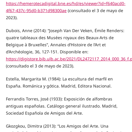
https://hemerotecadigital.bne.es/hd/es/viewer?id=f640acd0-
4f67-437c-95d0-b371d98300ae
(consultado el 3 de mayo de
2023).
Dubois, Anne (2014): “Joseph Van Der Veken, Émile Renders:
quatre tableaux des Musées royaux des Beaux-Arts de
Belgique à Bruxelles”, Annales d’Histoire de l’Art et
d’Archéologie, 36, 127-151. Disponible en:
https://digistore.bib.ulb.ac.be/2021/DL2472117_2014_000_36_f.
(consultado el 3 de mayo de 2023).
Estella, Margarita M. (1984): La escultura del marfil en
España. Románica y gótica. Madrid, Editora Nacional.
Ferrandis Torres, José (1933): Exposición de alfombras
antiguas españolas. Catálogo general ilustrado. Madrid,
Sociedad Española de Amigos del Arte.
Gkozgkou, Dimitra (2013): “Los Amigos del Arte. Una