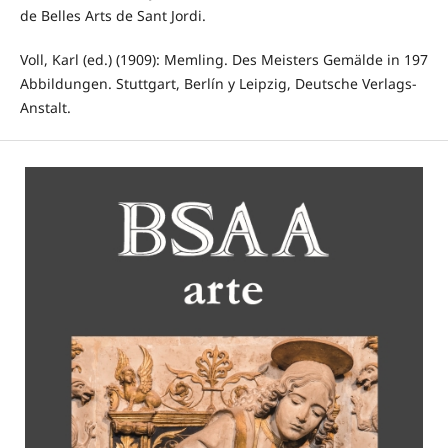
de Belles Arts de Sant Jordi.
Voll, Karl (ed.) (1909): Memling. Des Meisters Gemälde in 197
Abbildungen. Stuttgart, Berlín y Leipzig, Deutsche Verlags-
Anstalt.