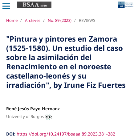
Home
/
Archives
/
No. 89 (2023)
/
REVIEWS
"Pintura y pintores en Zamora
(1525-1580). Un estudio del caso
sobre la asimilación del
Renacimiento en el noroeste
castellano-leonés y su
irradiación", by Irune Fiz Fuertes
René Jesús Payo Hernanz
University of Burgos
DOI:
https://doi.org/10.24197/bsaaa.89.2023.381-382