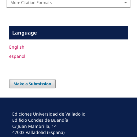
More Citation Formats
Language
English
español
Make a Submission
Ediciones Universidad de Valladolid
Edificio Condes de Buendía
C/ Juan Mambrilla, 14
47003 Valladolid (España)