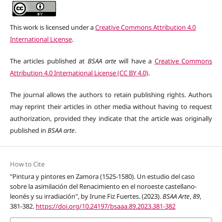
This work is licensed under a
Creative Commons Attribution 4.0
International License
.
The articles published at
BSAA arte
will have a
Creative Commons
Attribution 4.0 International License (CC BY 4.0)
.
The journal allows the authors to retain publishing rights. Authors
may reprint their articles in other media without having to request
authorization, provided they indicate that the article was originally
published in
BSAA arte
.
How to Cite
"Pintura y pintores en Zamora (1525-1580). Un estudio del caso
sobre la asimilación del Renacimiento en el noroeste castellano-
leonés y su irradiación", by Irune Fiz Fuertes. (2023).
BSAA Arte
,
89
,
381-382.
https://doi.org/10.24197/bsaaa.89.2023.381-382