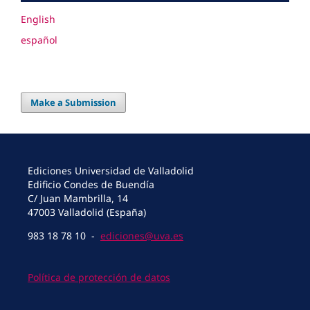
English
español
Make a Submission
Ediciones Universidad de Valladolid
Edificio Condes de Buendía
C/ Juan Mambrilla, 14
47003 Valladolid (España)
983 18 78 10 -
ediciones@uva.es
Política de protección de datos