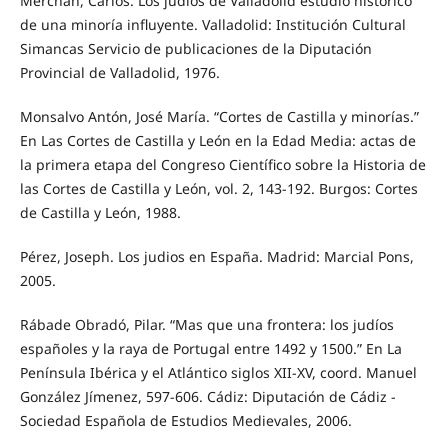
Merchán, Carlos. Los judios de Valladolid estudio histórico
de una minoría influyente. Valladolid: Institución Cultural
Simancas Servicio de publicaciones de la Diputación
Provincial de Valladolid, 1976.
Monsalvo Antón, José María. “Cortes de Castilla y minorías.”
En Las Cortes de Castilla y León en la Edad Media: actas de
la primera etapa del Congreso Científico sobre la Historia de
las Cortes de Castilla y León, vol. 2, 143-192. Burgos: Cortes
de Castilla y León, 1988.
Pérez, Joseph. Los judios en España. Madrid: Marcial Pons,
2005.
Rábade Obradó, Pilar. “Mas que una frontera: los judíos
españoles y la raya de Portugal entre 1492 y 1500.” En La
Península Ibérica y el Atlántico siglos XII-XV, coord. Manuel
González Jímenez, 597-606. Cádiz: Diputación de Cádiz -
Sociedad Española de Estudios Medievales, 2006.