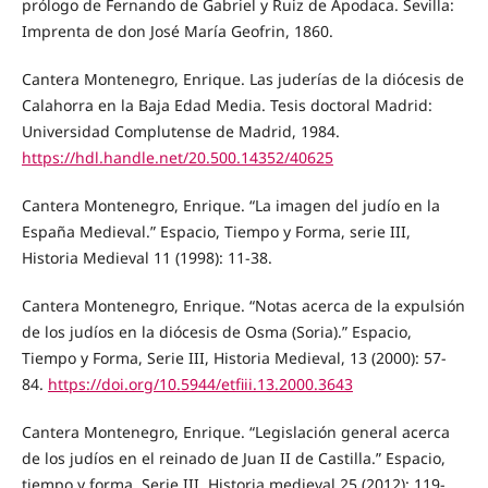
prólogo de Fernando de Gabriel y Ruiz de Apodaca. Sevilla:
Imprenta de don José María Geofrin, 1860.
Cantera Montenegro, Enrique. Las juderías de la diócesis de
Calahorra en la Baja Edad Media. Tesis doctoral Madrid:
Universidad Complutense de Madrid, 1984.
https://hdl.handle.net/20.500.14352/40625
Cantera Montenegro, Enrique. “La imagen del judío en la
España Medieval.” Espacio, Tiempo y Forma, serie III,
Historia Medieval 11 (1998): 11-38.
Cantera Montenegro, Enrique. “Notas acerca de la expulsión
de los judíos en la diócesis de Osma (Soria).” Espacio,
Tiempo y Forma, Serie III, Historia Medieval, 13 (2000): 57-
84.
https://doi.org/10.5944/etfiii.13.2000.3643
Cantera Montenegro, Enrique. “Legislación general acerca
de los judíos en el reinado de Juan II de Castilla.” Espacio,
tiempo y forma. Serie III, Historia medieval 25 (2012): 119-