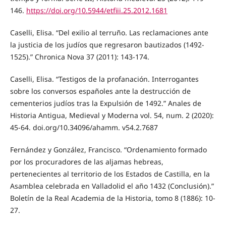
146.
https://doi.org/10.5944/etfiii.25.2012.1681
Caselli, Elisa. “Del exilio al terruño. Las reclamaciones ante
la justicia de los judíos que regresaron bautizados (1492-
1525).” Chronica Nova 37 (2011): 143-174.
Caselli, Elisa. “Testigos de la profanación. Interrogantes
sobre los conversos españoles ante la destrucción de
cementerios judíos tras la Expulsión de 1492.” Anales de
Historia Antigua, Medieval y Moderna vol. 54, num. 2 (2020):
45-64. doi.org/10.34096/ahamm. v54.2.7687
Fernández y González, Francisco. “Ordenamiento formado
por los procuradores de las aljamas hebreas,
pertenecientes al territorio de los Estados de Castilla, en la
Asamblea celebrada en Valladolid el año 1432 (Conclusión).”
Boletín de la Real Academia de la Historia, tomo 8 (1886): 10-
27.