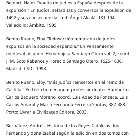
Beinart, Haim. “Vuelta de judíos a España después de la
expulsión.” En Judíos, sefarditas y conversos la expulsión de
1492 y sus consecuencias, ed. Ángel Alcalá, 181-194.
Valladolid: Ámbito, 1995.
Benito Ruano, Eloy. “Reinserción temprana de judíos
expulsos en la sociedad española.” En Pensamiento
medieval hispano. Homenaje a Santiago Otero vol. 2, coord.
J. M. Soto Rábanos y Horacio Santiago Otero, 1625-1636.
Madrid: CSIC, 1998.
Benito Ruano, Eloy. “Más judíos reinsertos en el reino de
Castilla.” En Livro homenagem-professor doutor Humberto
Carlos Baquero Moreno, coord. Luis Adao de Fonseca, Luis
Carlos Amaral y María Fernanda Ferreira Santos, 387-388.
Porto: Livraria Civilizaçao Editora, 2003.
Bernáldez, Andrés. Historia de los Reyes Católicos don
Fernando y doña Isabel según la edición en dos tomos con