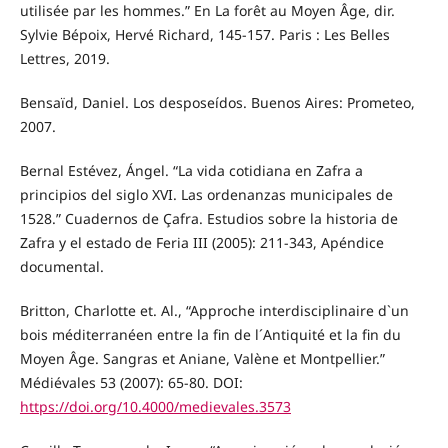
utilisée par les hommes.” En La forêt au Moyen Âge, dir.
Sylvie Bépoix, Hervé Richard, 145-157. Paris : Les Belles
Lettres, 2019.
Bensaïd, Daniel. Los desposeídos. Buenos Aires: Prometeo,
2007.
Bernal Estévez, Ángel. “La vida cotidiana en Zafra a
principios del siglo XVI. Las ordenanzas municipales de
1528.” Cuadernos de Çafra. Estudios sobre la historia de
Zafra y el estado de Feria III (2005): 211-343, Apéndice
documental.
Britton, Charlotte et. Al., “Approche interdisciplinaire d`un
bois méditerranéen entre la fin de l´Antiquité et la fin du
Moyen Âge. Sangras et Aniane, Valène et Montpellier.”
Médiévales 53 (2007): 65-80. DOI:
https://doi.org/10.4000/medievales.3573