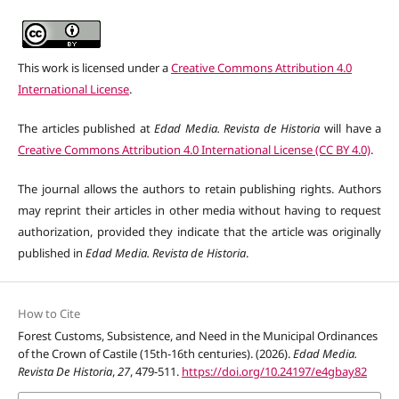
This work is licensed under a
Creative Commons Attribution 4.0
International License
.
The articles published at
Edad Media. Revista de Historia
will have a
Creative Commons Attribution 4.0 International License (CC BY 4.0)
.
The journal allows the authors to retain publishing rights. Authors
may reprint their articles in other media without having to request
authorization, provided they indicate that the article was originally
published in
Edad Media. Revista de Historia
.
How to Cite
Forest Customs, Subsistence, and Need in the Municipal Ordinances
of the Crown of Castile (15th-16th centuries). (2026).
Edad Media.
Revista De Historia
,
27
, 479-511.
https://doi.org/10.24197/e4gbay82