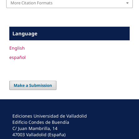
More Citation Formats
Language
English
español
Make a Submission
Ediciones Universidad de Valladolid
Edificio Condes de Buendía
C/ Juan Mambrilla, 14
47003 Valladolid (España)