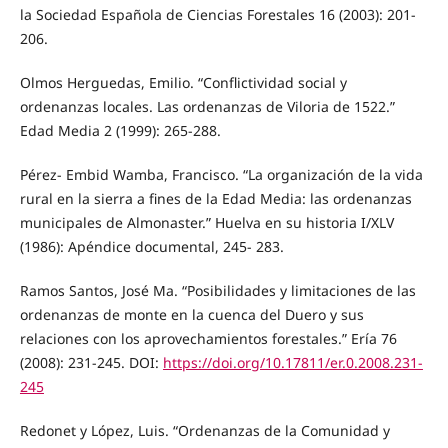
la Sociedad Española de Ciencias Forestales 16 (2003): 201-
206.
Olmos Herguedas, Emilio. “Conflictividad social y
ordenanzas locales. Las ordenanzas de Viloria de 1522.”
Edad Media 2 (1999): 265-288.
Pérez- Embid Wamba, Francisco. “La organización de la vida
rural en la sierra a fines de la Edad Media: las ordenanzas
municipales de Almonaster.” Huelva en su historia I/XLV
(1986): Apéndice documental, 245- 283.
Ramos Santos, José Ma. “Posibilidades y limitaciones de las
ordenanzas de monte en la cuenca del Duero y sus
relaciones con los aprovechamientos forestales.” Ería 76
(2008): 231-245. DOI:
https://doi.org/10.17811/er.0.2008.231-
245
Redonet y López, Luis. “Ordenanzas de la Comunidad y