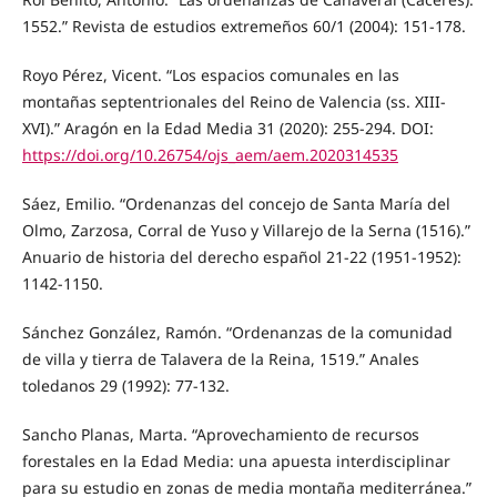
1552.” Revista de estudios extremeños 60/1 (2004): 151-178.
Royo Pérez, Vicent. “Los espacios comunales en las
montañas septentrionales del Reino de Valencia (ss. XIII-
XVI).” Aragón en la Edad Media 31 (2020): 255-294. DOI:
https://doi.org/10.26754/ojs_aem/aem.2020314535
Sáez, Emilio. “Ordenanzas del concejo de Santa María del
Olmo, Zarzosa, Corral de Yuso y Villarejo de la Serna (1516).”
Anuario de historia del derecho español 21-22 (1951-1952):
1142-1150.
Sánchez González, Ramón. “Ordenanzas de la comunidad
de villa y tierra de Talavera de la Reina, 1519.” Anales
toledanos 29 (1992): 77-132.
Sancho Planas, Marta. “Aprovechamiento de recursos
forestales en la Edad Media: una apuesta interdisciplinar
para su estudio en zonas de media montaña mediterránea.”