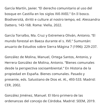
García Martín, Javier. “El derecho comunitario al uso del
bosque en Castilla en los siglos XVI-XVIII.” En Il bosco.
Biodiversità, diritti e culture al nostro tempo, ed. Alessandra
Dattero, 143-168. Roma: Viella, 2022.
García Torralbo, Ma. Cruz y Extremera Oliván, Antonio. “El
mundo forestal en Baeza durante el s. XVI.” Sumuntán:
anuario de Estudios sobre Sierra Mágina 7 (1996): 229-237.
González de Molina, Manuel, Ortega Santos, Antonio, y
Herrera González de Molina, Antonio. “Bienes comunales
desde la perspectiva socioambiental.” En Historia de la
propiedad en España. Bienes comunales. Pasado y
presente, eds. Salustiano de Dios et. Al., 493-533. Madrid:
CER, 2002.
González Jiménez, Manuel. El libro primero de las
ordenanzas del concejo de Córdoba. Madrid: SEEM, 2019.