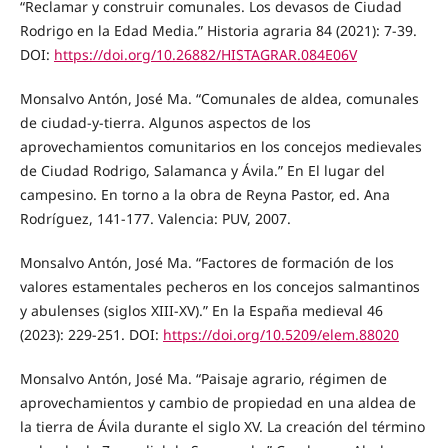
“Reclamar y construir comunales. Los devasos de Ciudad
Rodrigo en la Edad Media.” Historia agraria 84 (2021): 7-39.
DOI:
https://doi.org/10.26882/HISTAGRAR.084E06V
Monsalvo Antón, José Ma. “Comunales de aldea, comunales
de ciudad-y-tierra. Algunos aspectos de los
aprovechamientos comunitarios en los concejos medievales
de Ciudad Rodrigo, Salamanca y Ávila.” En El lugar del
campesino. En torno a la obra de Reyna Pastor, ed. Ana
Rodríguez, 141-177. Valencia: PUV, 2007.
Monsalvo Antón, José Ma. “Factores de formación de los
valores estamentales pecheros en los concejos salmantinos
y abulenses (siglos XIII-XV).” En la España medieval 46
(2023): 229-251. DOI:
https://doi.org/10.5209/elem.88020
Monsalvo Antón, José Ma. “Paisaje agrario, régimen de
aprovechamientos y cambio de propiedad en una aldea de
la tierra de Ávila durante el siglo XV. La creación del término