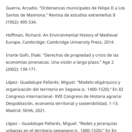
Guerra, Arcadio. “Ordenanzas municipales de Felipe II a Los
Santos de Maimona.” Revista de estudios extremeños 8
(1952): 495-534.
Hoffman, Richard. An Environmental History of Medieval
Europe, Cambridge: Cambridge University Press, 2014.
Iriarte Goñi, Iñaki. “Derechos de propiedad y crisis de las
economías pirenaicas. Una visión a largo plazo.” Age 2
(2002): 139-171.
López- Guadalupe Pallarés, Miguel. “Modelo oligárquico y
organización del territorio en Segovia (c. 1400-1520).” En III
Congreso internacional- XVII Congreso de Historia agraria:
Despoblación, economía territorial y sostenibilidad, 1-13.
Madrid: SEHA, 2021.
López – Guadalupe Pallarés, Miguel. “Redes y jerarquías
urbanas en el territorio segoviano (c. 1400-1520).” En En