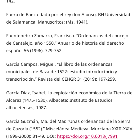
142.
Fuero de Baeza dado por el rey don Alonso, BH Universidad
de Salamanca, Manuscritos: (Ms. 1941).
Fuentenebro Zamarro, Francisco. “Ordenanzas del concejo
de Cantalejo, año 1550.” Anuario de historia del derecho
español 56 (1996): 729-752.
García Campos, Miguel. “El libro de las ordenanzas
municipales de Baza de 1522: estudio introductorio y
transcripción.” Revista del CEHGR 31 (2019): 197-259.
García Díaz, Isabel. La explotación económica de la Tierra de
Alcaraz (1475-1530). Albacete: Instituto de Estudios
albacetenses, 1987.
García Guzmán, Ma. del Mar. “Unas ordenanzas de la Sierra
de Cazorla (1552).” Miscelánea Medieval Murciana XXIII-XXIV
(1999-2000): 31-49. DOI:
https://doi.org/10.6018/j7991