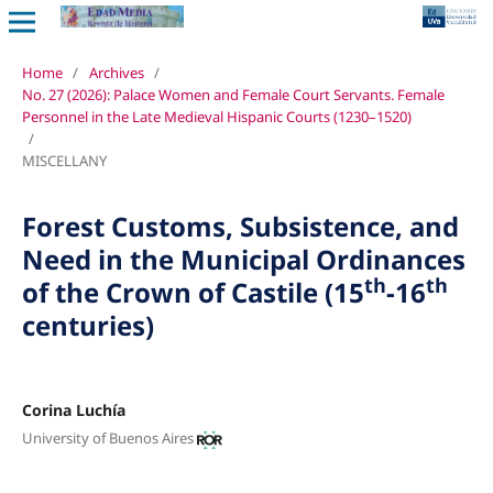
Home
/
Archives
/
No. 27 (2026): Palace Women and Female Court Servants. Female
Personnel in the Late Medieval Hispanic Courts (1230–1520)
/
MISCELLANY
Forest Customs, Subsistence, and
Need in the Municipal Ordinances
th
th
of the Crown of Castile (15
-16
centuries)
Corina Luchía
University of Buenos Aires