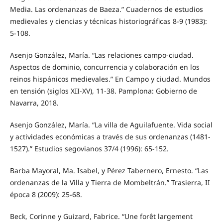
Media. Las ordenanzas de Baeza.” Cuadernos de estudios
medievales y ciencias y técnicas historiográficas 8-9 (1983):
5-108.
Asenjo González, María. “Las relaciones campo-ciudad.
Aspectos de dominio, concurrencia y colaboración en los
reinos hispánicos medievales.” En Campo y ciudad. Mundos
en tensión (siglos XII-XV), 11-38. Pamplona: Gobierno de
Navarra, 2018.
Asenjo González, María. “La villa de Aguilafuente. Vida social
y actividades económicas a través de sus ordenanzas (1481-
1527).” Estudios segovianos 37/4 (1996): 65-152.
Barba Mayoral, Ma. Isabel, y Pérez Tabernero, Ernesto. “Las
ordenanzas de la Villa y Tierra de Mombeltrán.” Trasierra, II
época 8 (2009): 25-68.
Beck, Corinne y Guizard, Fabrice. “Une forêt largement