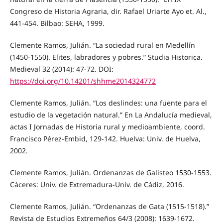
Congreso de Historia Agraria, dir. Rafael Uriarte Ayo et. Al.,
441-454. Bilbao: SEHA, 1999.
Clemente Ramos, Julián. “La sociedad rural en Medellín
(1450-1550). Elites, labradores y pobres.” Studia Historica.
Medieval 32 (2014): 47-72. DOI:
https://doi.org/10.14201/shhme2014324772
Clemente Ramos, Julián. “Los deslindes: una fuente para el
estudio de la vegetación natural.” En La Andalucía medieval,
actas I Jornadas de Historia rural y medioambiente, coord.
Francisco Pérez-Embid, 129-142. Huelva: Univ. de Huelva,
2002.
Clemente Ramos, Julián. Ordenanzas de Galisteo 1530-1553.
Cáceres: Univ. de Extremadura-Univ. de Cádiz, 2016.
Clemente Ramos, Julián. “Ordenanzas de Gata (1515-1518).”
Revista de Estudios Extremeños 64/3 (2008): 1639-1672.