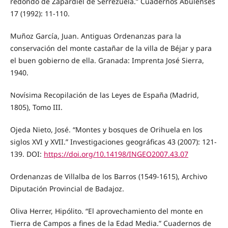
redondo de Zapardiel de Serrezuela.” Cuadernos Abulenses
17 (1992): 11-110.
Muñoz García, Juan. Antiguas Ordenanzas para la
conservación del monte castañar de la villa de Béjar y para
el buen gobierno de ella. Granada: Imprenta José Sierra,
1940.
Novísima Recopilación de las Leyes de España (Madrid,
1805), Tomo III.
Ojeda Nieto, José. “Montes y bosques de Orihuela en los
siglos XVI y XVII.” Investigaciones geográficas 43 (2007): 121-
139. DOI:
https://doi.org/10.14198/INGEO2007.43.07
Ordenanzas de Villalba de los Barros (1549-1615), Archivo
Diputación Provincial de Badajoz.
Oliva Herrer, Hipólito. “El aprovechamiento del monte en
Tierra de Campos a fines de la Edad Media.” Cuadernos de