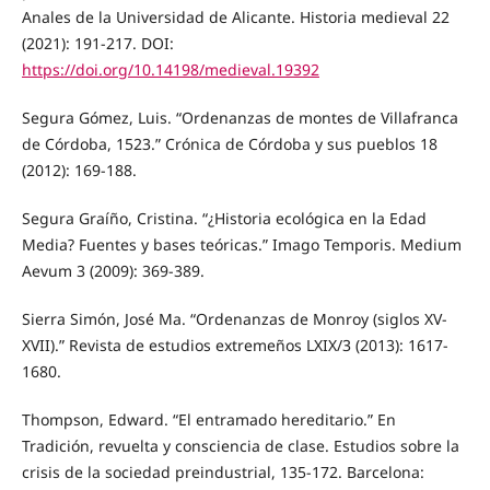
Anales de la Universidad de Alicante. Historia medieval 22
(2021): 191-217. DOI:
https://doi.org/10.14198/medieval.19392
Segura Gómez, Luis. “Ordenanzas de montes de Villafranca
de Córdoba, 1523.” Crónica de Córdoba y sus pueblos 18
(2012): 169-188.
Segura Graíño, Cristina. “¿Historia ecológica en la Edad
Media? Fuentes y bases teóricas.” Imago Temporis. Medium
Aevum 3 (2009): 369-389.
Sierra Simón, José Ma. “Ordenanzas de Monroy (siglos XV-
XVII).” Revista de estudios extremeños LXIX/3 (2013): 1617-
1680.
Thompson, Edward. “El entramado hereditario.” En
Tradición, revuelta y consciencia de clase. Estudios sobre la
crisis de la sociedad preindustrial, 135-172. Barcelona: