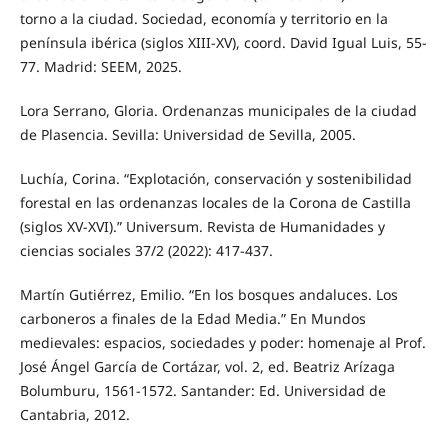
torno a la ciudad. Sociedad, economía y territorio en la
península ibérica (siglos XIII-XV), coord. David Igual Luis, 55-
77. Madrid: SEEM, 2025.
Lora Serrano, Gloria. Ordenanzas municipales de la ciudad
de Plasencia. Sevilla: Universidad de Sevilla, 2005.
Luchía, Corina. “Explotación, conservación y sostenibilidad
forestal en las ordenanzas locales de la Corona de Castilla
(siglos XV-XVI).” Universum. Revista de Humanidades y
ciencias sociales 37/2 (2022): 417-437.
Martín Gutiérrez, Emilio. “En los bosques andaluces. Los
carboneros a finales de la Edad Media.” En Mundos
medievales: espacios, sociedades y poder: homenaje al Prof.
José Ángel García de Cortázar, vol. 2, ed. Beatriz Arízaga
Bolumburu, 1561-1572. Santander: Ed. Universidad de
Cantabria, 2012.