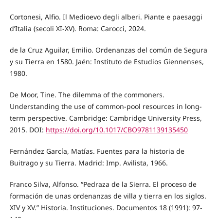
Cortonesi, Alfio. Il Medioevo degli alberi. Piante e paesaggi
d’Italia (secoli XI-XV). Roma: Carocci, 2024.
de la Cruz Aguilar, Emilio. Ordenanzas del común de Segura
y su Tierra en 1580. Jaén: Instituto de Estudios Giennenses,
1980.
De Moor, Tine. The dilemma of the commoners.
Understanding the use of common-pool resources in long-
term perspective. Cambridge: Cambridge University Press,
2015. DOI:
https://doi.org/10.1017/CBO9781139135450
Fernández García, Matías. Fuentes para la historia de
Buitrago y su Tierra. Madrid: Imp. Avilista, 1966.
Franco Silva, Alfonso. “Pedraza de la Sierra. El proceso de
formación de unas ordenanzas de villa y tierra en los siglos.
XIV y XV.” Historia. Instituciones. Documentos 18 (1991): 97-