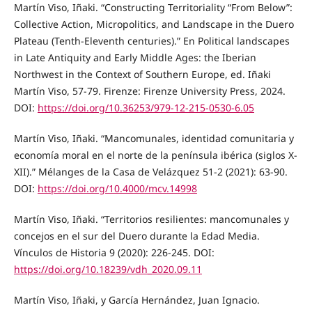
Martín Viso, Iñaki. “Constructing Territoriality “From Below”:
Collective Action, Micropolitics, and Landscape in the Duero
Plateau (Tenth-Eleventh centuries).” En Political landscapes
in Late Antiquity and Early Middle Ages: the Iberian
Northwest in the Context of Southern Europe, ed. Iñaki
Martín Viso, 57-79. Firenze: Firenze University Press, 2024.
DOI:
https://doi.org/10.36253/979-12-215-0530-6.05
Martín Viso, Iñaki. “Mancomunales, identidad comunitaria y
economía moral en el norte de la península ibérica (siglos X-
XII).” Mélanges de la Casa de Velázquez 51-2 (2021): 63-90.
DOI:
https://doi.org/10.4000/mcv.14998
Martín Viso, Iñaki. “Territorios resilientes: mancomunales y
concejos en el sur del Duero durante la Edad Media.
Vínculos de Historia 9 (2020): 226-245. DOI:
https://doi.org/10.18239/vdh_2020.09.11
Martín Viso, Iñaki, y García Hernández, Juan Ignacio.