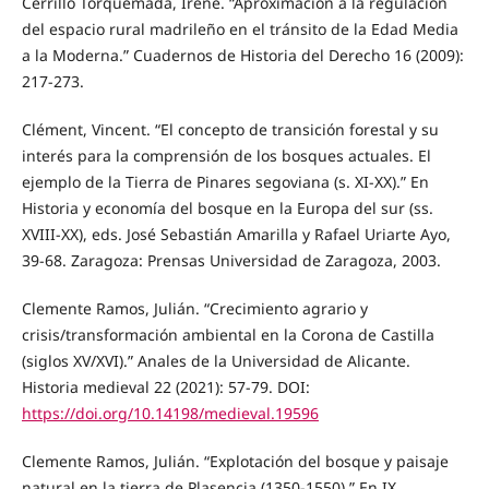
Cerrillo Torquemada, Irene. “Aproximación a la regulación
del espacio rural madrileño en el tránsito de la Edad Media
a la Moderna.” Cuadernos de Historia del Derecho 16 (2009):
217-273.
Clément, Vincent. “El concepto de transición forestal y su
interés para la comprensión de los bosques actuales. El
ejemplo de la Tierra de Pinares segoviana (s. XI-XX).” En
Historia y economía del bosque en la Europa del sur (ss.
XVIII-XX), eds. José Sebastián Amarilla y Rafael Uriarte Ayo,
39-68. Zaragoza: Prensas Universidad de Zaragoza, 2003.
Clemente Ramos, Julián. “Crecimiento agrario y
crisis/transformación ambiental en la Corona de Castilla
(siglos XV/XVI).” Anales de la Universidad de Alicante.
Historia medieval 22 (2021): 57-79. DOI:
https://doi.org/10.14198/medieval.19596
Clemente Ramos, Julián. “Explotación del bosque y paisaje
natural en la tierra de Plasencia (1350-1550).” En IX