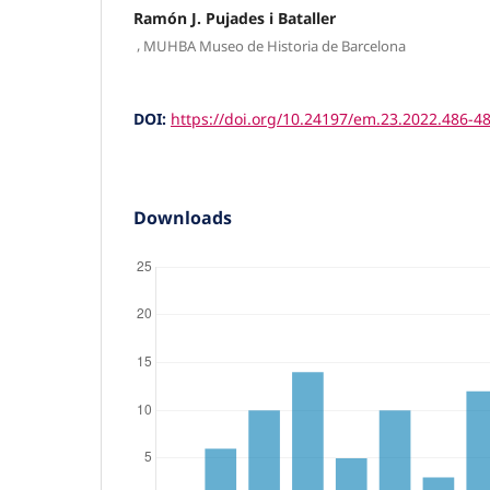
Ramón J. Pujades i Bataller
,
MUHBA Museo de Historia de Barcelona
DOI:
https://doi.org/10.24197/em.23.2022.486-4
Downloads