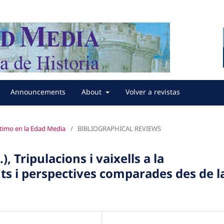
Announcements
About
Volver a revistas
gítimo en la Edad Media
/
BIBLIOGRAPHICAL REVIEWS
, Tripulacions i vaixells a la
ts i perspectives comparades des de l