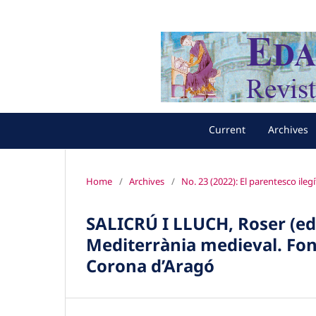
Current
Archives
Home
/
Archives
/
No. 23 (2022): El parentesco ile
SALICRÚ I LLUCH, Roser (ed.)
Mediterrània medieval. Fon
Corona d’Aragó