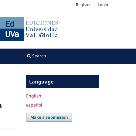
Register
Login
Search
Language
English
a
español
Make a Submission