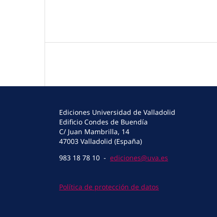
Ediciones Universidad de Valladolid
Edificio Condes de Buendía
C/ Juan Mambrilla, 14
47003 Valladolid (España)
983 18 78 10 -
ediciones@uva.es
Política de protección de datos