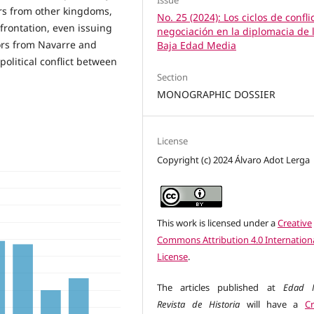
Issue
ors from other kingdoms,
No. 25 (2024): Los ciclos de confli
onfrontation, even issuing
negociación en la diplomacia de 
ors from Navarre and
Baja Edad Media
political conflict between
Section
MONOGRAPHIC DOSSIER
License
Copyright (c) 2024 Álvaro Adot Lerga
This work is licensed under a
Creative
Commons Attribution 4.0 Internation
License
.
The articles published at
Edad M
Revista de Historia
will have a
Cr