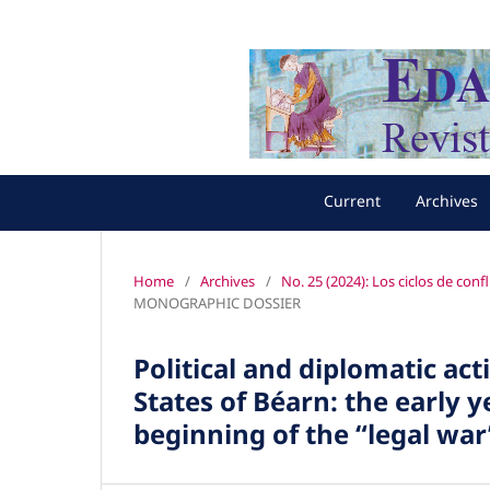
Current
Archives
Home
/
Archives
/
No. 25 (2024): Los ciclos de con
MONOGRAPHIC DOSSIER
Political and diplomatic act
States of Béarn: the early y
beginning of the “legal war