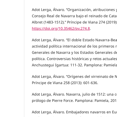
Adot Lerga, Álvaro. “Organización, atribuciones
Consejo Real de Navarra bajo el reinado de Catal
Albret (1483-1512).” Príncipe de Viana 274 (2019)
https://doi.org/10.35462/pv.274.8
.
Adot Lerga, Álvaro. “El doble Estado Navarra-Bea
actividad política internacional de los primeros r
Generales de Navarra y los Estados Generales de
política. Controversias históricas y retos actual
Anchustegui Igartua: 111-32. Pamplona: Pamiela
Adot Lerga, Álvaro. “Orígenes del virreinato de 
Príncipe de Viana 258 (2013): 601-636.
Adot Lerga, Álvaro. Navarra, julio de 1512: una c
prólogo de Pierre Force. Pamplona: Pamiela, 201
Adot Lerga, Álvaro. Embajadores navarros en Eu