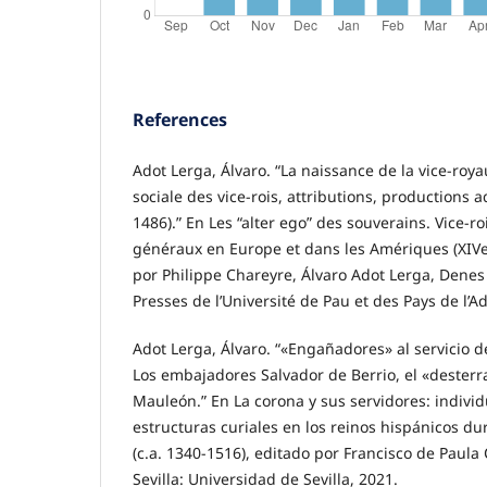
References
Adot Lerga, Álvaro. “La naissance de la vice-roya
sociale des vice-rois, attributions, productions 
1486).” En Les “alter ego” des souverains. Vice-ro
généraux en Europe et dans les Amériques (XIVe-
por Philippe Chareyre, Álvaro Adot Lerga, Denes 
Presses de l’Université de Pau et des Pays de l’A
Adot Lerga, Álvaro. “«Engañadores» al servicio d
Los embajadores Salvador de Berrio, el «desterr
Mauleón.” En La corona y sus servidores: individ
estructuras curiales en los reinos hispánicos d
(c.a. 1340-1516), editado por Francisco de Paula
Sevilla: Universidad de Sevilla, 2021.