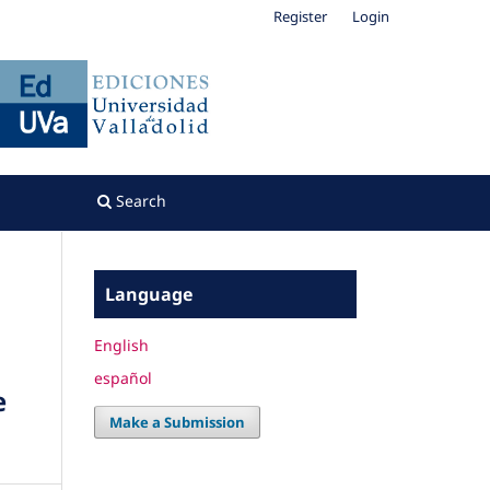
Register
Login
Search
Language
English
español
e
Make a Submission