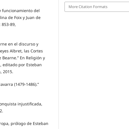
More Citation Formats
 y funcionamiento del
ina de Foix y Juan de
: 853-89,
rne en el discurso y
eyes Albret, las Cortes
 Bearne.” En Religión y
es, editado por Esteban
, 2015.
Navarra (1479-1486).”
onquista injustificada,
2.
ropa, prólogo de Esteban