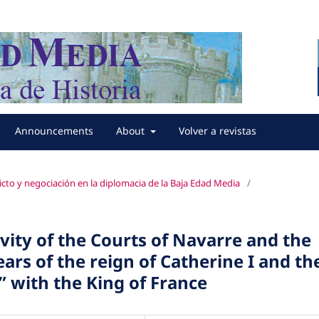
Announcements
About
Volver a revistas
flicto y negociación en la diplomacia de la Baja Edad Media
/
ivity of the Courts of Navarre and the
ears of the reign of Catherine I and th
” with the King of France