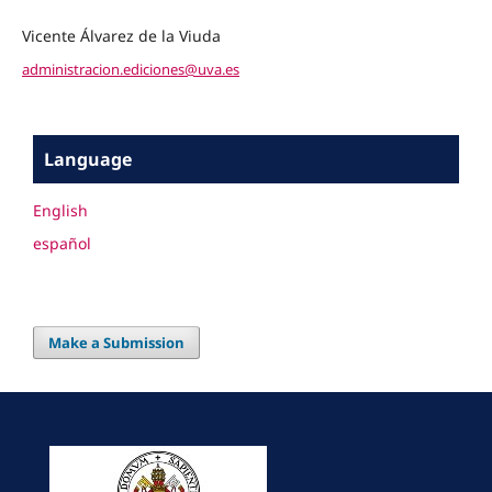
Vicente Álvarez de la Viuda
administracion.ediciones@uva.es
Language
English
español
Make a Submission