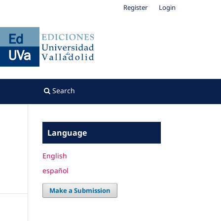
Register
Login
Search
Language
English
español
Make a Submission