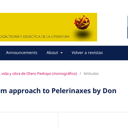
Announcements
About
Volver a revistas
o, vida y obra de Otero Pedrayo (monográfico)
/
Artículos
ilm approach to Pelerinaxes by Don