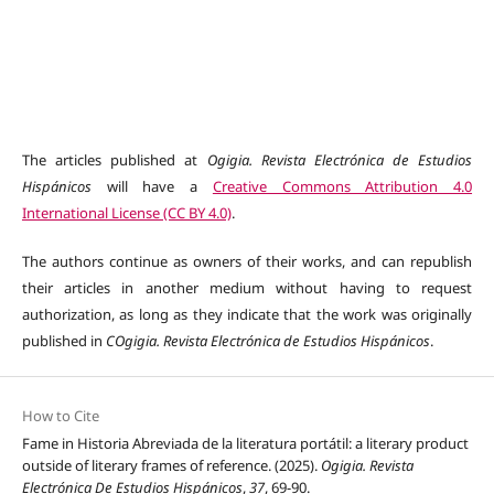
The articles published at
Ogigia. Revista Electrónica de Estudios
Hispánicos
will have a
Creative Commons Attribution 4.0
International License (CC BY 4.0)
.
The authors continue as owners of their works, and can republish
their articles in another medium without having to request
authorization, as long as they indicate that the work was originally
published in
COgigia. Revista Electrónica de Estudios Hispánicos
.
How to Cite
Fame in Historia Abreviada de la literatura portátil: a literary product
outside of literary frames of reference. (2025).
Ogigia. Revista
Electrónica De Estudios Hispánicos
,
37
, 69-90.