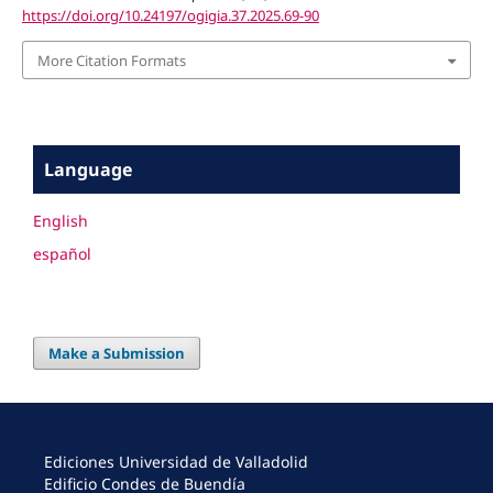
https://doi.org/10.24197/ogigia.37.2025.69-90
More Citation Formats
Language
English
español
Make a Submission
Ediciones Universidad de Valladolid
Edificio Condes de Buendía