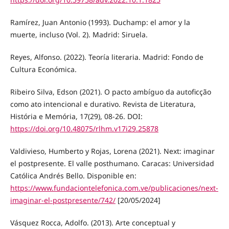
Ramírez, Juan Antonio (1993). Duchamp: el amor y la
muerte, incluso (Vol. 2). Madrid: Siruela.
Reyes, Alfonso. (2022). Teoría literaria. Madrid: Fondo de
Cultura Económica.
Ribeiro Silva, Edson (2021). O pacto ambíguo da autoficção
como ato intencional e durativo. Revista de Literatura,
História e Memória, 17(29), 08-26. DOI:
https://doi.org/10.48075/rlhm.v17i29.25878
Valdivieso, Humberto y Rojas, Lorena (2021). Next: imaginar
el postpresente. El valle posthumano. Caracas: Universidad
Católica Andrés Bello. Disponible en:
https://www.fundaciontelefonica.com.ve/publicaciones/next-
imaginar-el-postpresente/742/
[20/05/2024]
Vásquez Rocca, Adolfo. (2013). Arte conceptual y