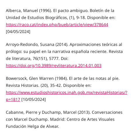
Alberca, Manuel (1996). El pacto ambiguo. Boletín de la
Unidad de Estudios Biográficos, (1), 9-18. Disponible en:
https://raco.cat/index.php/bueb/article/view/378644
[04/05/2024]
Arroyo-Redondo, Susana (2014). Aproximaciones teóricas al
prólogo: su papel en la narrativa española reciente. Revista
de literatura, 76(151), 5777. Doi:
https://doi.org/10.3989/revliteratura.2014.01.003
Bowersock, Glen Warren (1984). El arte de las notas al pie.
Revista Historias. (20), 35-42. Disponible en:
https://www.estudioshistoricos.inah.gob.mx/revistaHistorias/?
p=1817
[10/05/2024]
Cabanne, Pierre y Duchamp, Marcel (2013). Conversaciones
con Marcel Duchamp. Madrid: Centro de Artes Visuales
Fundación Helga de Alvear.