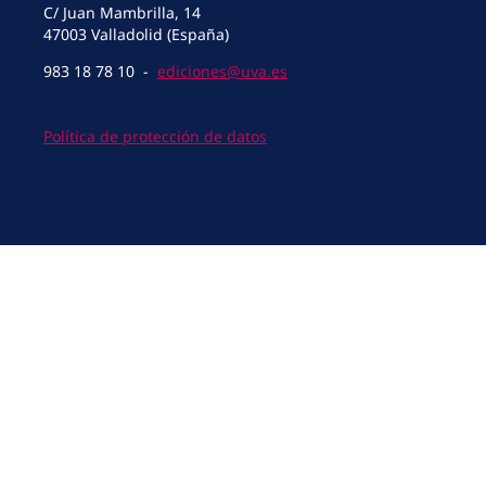
C/ Juan Mambrilla, 14
47003 Valladolid (España)
983 18 78 10 -
ediciones@uva.es
Política de protección de datos