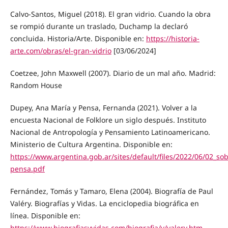
Calvo-Santos, Miguel (2018). El gran vidrio. Cuando la obra
se rompió durante un traslado, Duchamp la declaró
concluida. Historia/Arte. Disponible en:
https://historia-
arte.com/obras/el-gran-vidrio
[03/06/2024]
Coetzee, John Maxwell (2007). Diario de un mal año. Madrid:
Random House
Dupey, Ana María y Pensa, Fernanda (2021). Volver a la
encuesta Nacional de Folklore un siglo después. Instituto
Nacional de Antropología y Pensamiento Latinoamericano.
Ministerio de Cultura Argentina. Disponible en:
https://www.argentina.gob.ar/sites/default/files/2022/06/02_s
pensa.pdf
Fernández, Tomás y Tamaro, Elena (2004). Biografía de Paul
Valéry. Biografías y Vidas. La enciclopedia biográfica en
línea. Disponible en:
https://www.biografiasyvidas.com/biografia/v/valery.htm