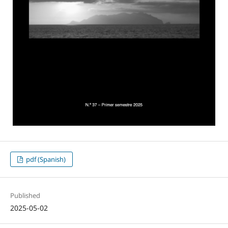
pdf (Spanish)
Published
2025-05-02