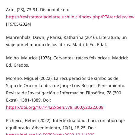
Arte, (23), 73-91. Disponible en:
https://revistateoriadelarte.uchile.cl/index.php/RTA/article/vie
[19/05/2024]
Mahrenholz, Dawn, y Parisi, Katharina (2016). Literatura, un
viaje por el mundo de los libros. Madrid: Ed. Edaf.
Molho, Maurice (1976). Cervantes: raíces folklóricas. Madrid:
Ed. Gredos.
Moreno, Miguel (2022). La recuperación de símbolos del
Siglo de Oro en la obra de Jorge Luis Borges. Pensamiento.
Revista de Investigación e Información Filosófica, 78 (300
Extra), 1381-1389. Doi:
https://doi.org/10.14422/pen.v78.i300.y2022.009
Picheiro, Heber (2022). Intertextualidad: hacia un abordaje
equilibrado. Advenimiento, 10(1), 18-25. Doi:
https://doi.org/10.59758/adv.2022.10.1.1825